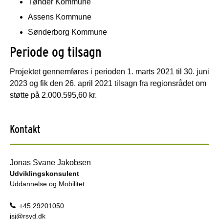
Tønder Kommune
Assens Kommune
Sønderborg Kommune
Periode og tilsagn
Projektet gennemføres i perioden 1. marts 2021 til 30. juni
2023 og fik den 26. april 2021 tilsagn fra regionsrådet om
støtte på 2.000.595,60 kr.
Kontakt
Jonas Svane Jakobsen
Udviklingskonsulent
Uddannelse og Mobilitet
+45 29201050
jsj@rsyd.dk