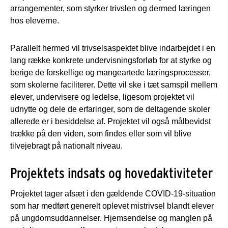
arrangementer, som styrker trivslen og dermed læringen
hos eleverne.
Parallelt hermed vil trivselsaspektet blive indarbejdet i en
lang række konkrete undervisningsforløb for at styrke og
berige de forskellige og mangeartede læringsprocesser,
som skolerne faciliterer. Dette vil ske i tæt samspil mellem
elever, undervisere og ledelse, ligesom projektet vil
udnytte og dele de erfaringer, som de deltagende skoler
allerede er i besiddelse af. Projektet vil også målbevidst
trække på den viden, som findes eller som vil blive
tilvejebragt på nationalt niveau.
Projektets indsats og hovedaktiviteter
Projektet tager afsæt i den gældende COVID-19-situation
som har medført generelt oplevet mistrivsel blandt elever
på ungdomsuddannelser. Hjemsendelse og manglen på