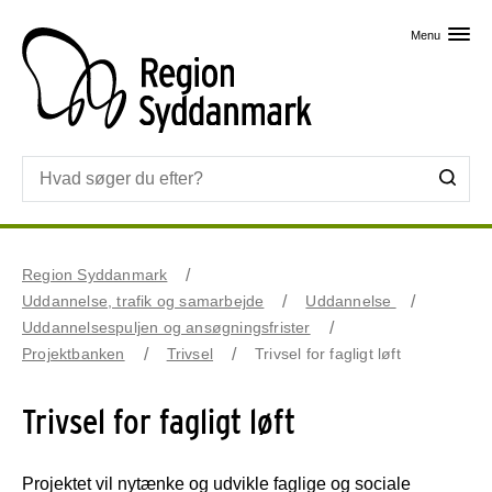
Skip til primært indhold
Menu
Region Syddanmark
Uddannelse, trafik og samarbejde
Uddannelse
Uddannelsespuljen og ansøgningsfrister
Projektbanken
Trivsel
Trivsel for fagligt løft
Trivsel for fagligt løft
Projektet vil nytænke og udvikle faglige og sociale