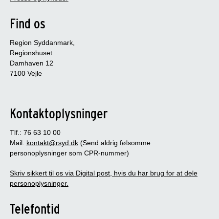
Find os
Region Syddanmark,
Regionshuset
Damhaven 12
7100 Vejle
Kontaktoplysninger
Tlf.: 76 63 10 00
Mail:
kontakt@rsyd.dk
(Send aldrig følsomme
personoplysninger som CPR-nummer)
Skriv sikkert til os via Digital post, hvis du har brug for at dele
personoplysninger.
Telefontid