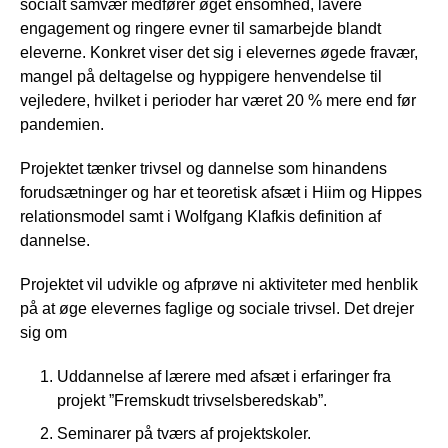
socialt samvær medfører øget ensomhed, lavere
engagement og ringere evner til samarbejde blandt
eleverne. Konkret viser det sig i elevernes øgede fravær,
mangel på deltagelse og hyppigere henvendelse til
vejledere, hvilket i perioder har været 20 % mere end før
pandemien.
Projektet tænker trivsel og dannelse som hinandens
forudsætninger og har et teoretisk afsæt i Hiim og Hippes
relationsmodel samt i Wolfgang Klafkis definition af
dannelse.
Projektet vil udvikle og afprøve ni aktiviteter med henblik
på at øge elevernes faglige og sociale trivsel. Det drejer
sig om
Uddannelse af lærere med afsæt i erfaringer fra
projekt ”Fremskudt trivselsberedskab”.
Seminarer på tværs af projektskoler.