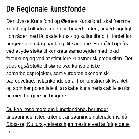
De Regionale Kunstfonde
Den Jyske Kunstfond og Øernes Kunstfond skal fremme
kunst- og kulturlivet uden for hovedstaden, hovedsageligt
i områder med få lokale kunst- og kulturtilbud, til fordel for
borgere, der i dag har langt til sådanne. Formålet opnås
ved at yde støtte til konkrete samarbejder med lokal
forankring og ved at stimulere kunstnerisk produktion. Der
ydes også støtte til større tværkunstneriske
samarbejdsprojekter, som vurderes økonomisk
bæredygtige, nytænkende og af høj kunstnerisk kvalitet,
og som har potentiale til at skabe kunstnerisk aktivitet for
og med borgere og brugere.
Du kan læse mere om kunstfondene, herunder
ansøgningsfrister, kriterier, ansøgningsmateriale mv. på
Slots- og Kulturstyrelsens hjemmeside ved at følge dette
link.