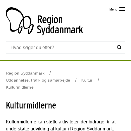
Skip til primært indhold
Menu
Region Syddanmark
Uddannelse, trafik og samarbejde
Kultur
Kulturmidlerne
Kulturmidlerne
Kulturmidlerne kan støtte aktiviteter, der bidrager til at
understøtte udvikling af kultur i Region Syddanmark.