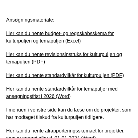
Ansøgningsmateriale:
Her kan du hente budget- og regnskabsskema for
kulturpuljen og temapuljen (Excel)
Her kan du hente revisionsinstruks for kulturpuljen og
temapuljen (PDF)
Her kan du hente standardvilkår for kulturpuljen (PDF)
Her kan du hente standardvilkår for temapuljer med
ansøgningsfrist i 2026 (Word)
I menuen i venstre side kan du læse om de projekter, som
har modtaget tilskud fra kulturpuljen tidligere.
Her kan du hente afrapporteringsskemaet for projekter,