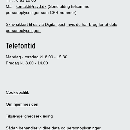
Tlf.: 76 63 10 00
Mail:
kontakt@rsyd.dk
(Send aldrig følsomme
personoplysninger som CPR-nummer)
Skriv sikkert til os via Digital post, hvis du har brug for at dele
personoplysninger.
Telefontid
Mandag - torsdag kl. 8.00 - 15.30
Fredag kl. 8.00 - 14.00
Cookiepolitik
Om hjemmesiden
Tilgængelighedserklæring
Sådan behandler vi dine data og personoplysninger