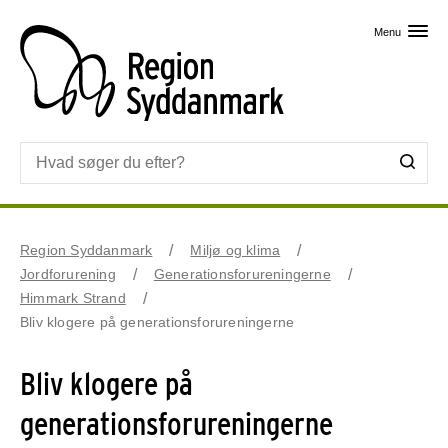
Skip til primært indhold
Menu
Region Syddanmark
Miljø og klima
Jordforurening
Generationsforureningerne
Himmark Strand
Bliv klogere på generationsforureningerne
Bliv klogere på
generationsforureningerne