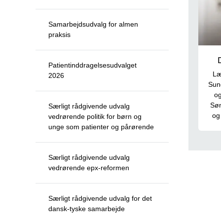
Samarbejdsudvalg for almen
praksis
Patientinddragelsesudvalget
Læ
2026
Sun
o
Søn
Særligt rådgivende udvalg
og
vedrørende politik for børn og
unge som patienter og pårørende
Særligt rådgivende udvalg
vedrørende epx-reformen
Særligt rådgivende udvalg for det
dansk-tyske samarbejde