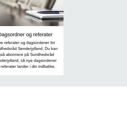
Dagsordner og referater
s referater og dagsordener for
dhedsråd Sønderjylland. Du kan
gså abonnere på Sundhedsråd
derjylland, så nye dagsordener
 referater lander i din indbakke.