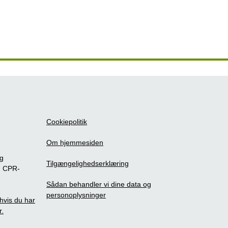
Cookiepolitik
Om hjemmesiden
ig
Tilgængelighedserklæring
m CPR-
Sådan behandler vi dine data og
personoplysninger
, hvis du har
r.