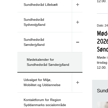
12.00.
Sundhedsråd Lillebælt
Sundhedsråd
Sydvestjylland
Dato: 2
Mød
2026
Sundhedsråd
Sønderjylland
Sønd
Møde i
Mødekalender for
tirsdag
Sundhedsråd Sønderjylland
12.00.
Udvalget for Miljø,
Mobilitet og Uddannelse
Sund
Kontaktforum for Region
Syddanmarks socialområde