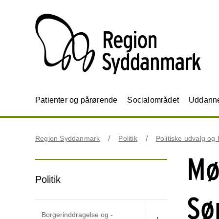
Patienter og pårørende
Socialområdet
Uddannel
Region Syddanmark
Politik
Politiske udvalg og
Mø
Politik
Sø
Borgerinddragelse og -