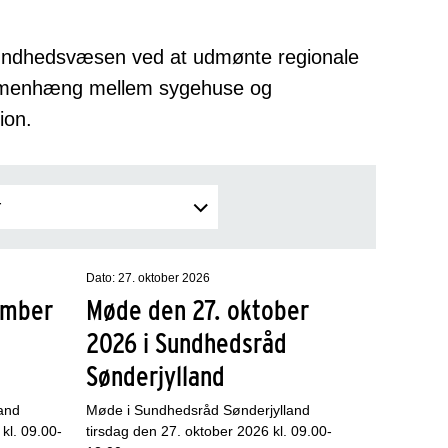
sundhedsvæsen ved at udmønte regionale
ammenhæng mellem sygehuse og
ion.
Dato: 27. oktober 2026
ember
Møde den 27. oktober
2026 i Sundhedsråd
Sønderjylland
and
Møde i Sundhedsråd Sønderjylland
kl. 09.00-
tirsdag den 27. oktober 2026 kl. 09.00-