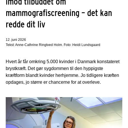
imod tilbuddet om
mammografiscreening – det kan
redde dit liv
12. juni 2026
Tekst: Anne-Cathrine Ringtved Holm. Foto: Heidi Lundsgaard
Hvert år får omkring 5.000 kvinder i Danmark konstateret
brystkræft. Det gør sygdommen til den hyppigste
kræftform blandt kvinder herhjemme. Jo tidligere kræften
opdages, jo større er chancerne for at overleve.