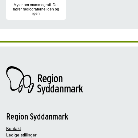
Myter om mammografi: Det
hører radiograferne igen og
igen
Mange kvinder møder op til mammografiscreening med spørgsmål, 
Region Syddanmark
Kontakt
Ledige stillinger