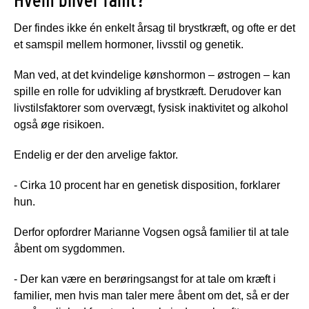
Der findes ikke én enkelt årsag til brystkræft, og ofte er det
et samspil mellem hormoner, livsstil og genetik.
Man ved, at det kvindelige kønshormon – østrogen – kan
spille en rolle for udvikling af brystkræft. Derudover kan
livstilsfaktorer som overvægt, fysisk inaktivitet og alkohol
også øge risikoen.
Endelig er der den arvelige faktor.
- Cirka 10 procent har en genetisk disposition, forklarer
hun.
Derfor opfordrer Marianne Vogsen også familier til at tale
åbent om sygdommen.
- Der kan være en berøringsangst for at tale om kræft i
familier, men hvis man taler mere åbent om det, så er der