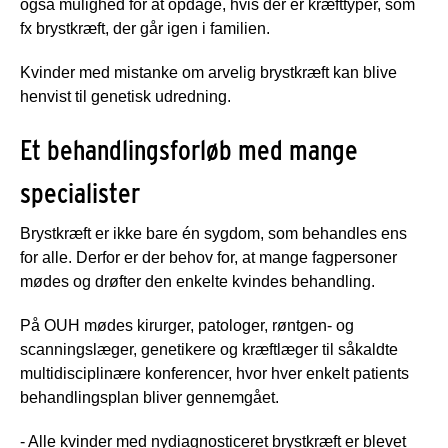
også mulighed for at opdage, hvis der er kræfttyper, som
fx brystkræft, der går igen i familien.
Kvinder med mistanke om arvelig brystkræft kan blive
henvist til genetisk udredning.
Et behandlingsforløb med mange
specialister
Brystkræft er ikke bare én sygdom, som behandles ens
for alle. Derfor er der behov for, at mange fagpersoner
mødes og drøfter den enkelte kvindes behandling.
På OUH mødes kirurger, patologer, røntgen- og
scanningslæger, genetikere og kræftlæger til såkaldte
multidisciplinære konferencer, hvor hver enkelt patients
behandlingsplan bliver gennemgået.
- Alle kvinder med nydiagnosticeret brystkræft er blevet