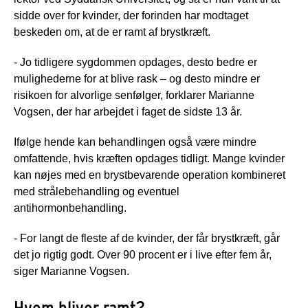
sidde over for kvinder, der forinden har modtaget
beskeden om, at de er ramt af brystkræft.
- Jo tidligere sygdommen opdages, desto bedre er
mulighederne for at blive rask – og desto mindre er
risikoen for alvorlige senfølger, forklarer Marianne
Vogsen, der har arbejdet i faget de sidste 13 år.
Ifølge hende kan behandlingen også være mindre
omfattende, hvis kræften opdages tidligt. Mange kvinder
kan nøjes med en brystbevarende operation kombineret
med strålebehandling og eventuel
antihormonbehandling.
- For langt de fleste af de kvinder, der får brystkræft, går
det jo rigtig godt. Over 90 procent er i live efter fem år,
siger Marianne Vogsen.
Hvem bliver ramt?