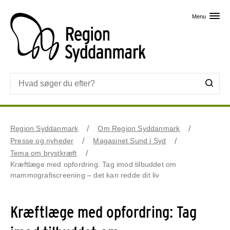
Skip til primært indhold
Menu
Region Syddanmark
Om Region Syddanmark
Presse og nyheder
Magasinet Sund i Syd
Tema om brystkræft
Kræftlæge med opfordring: Tag imod tilbuddet om
mammografiscreening – det kan redde dit liv
Kræftlæge med opfordring: Tag