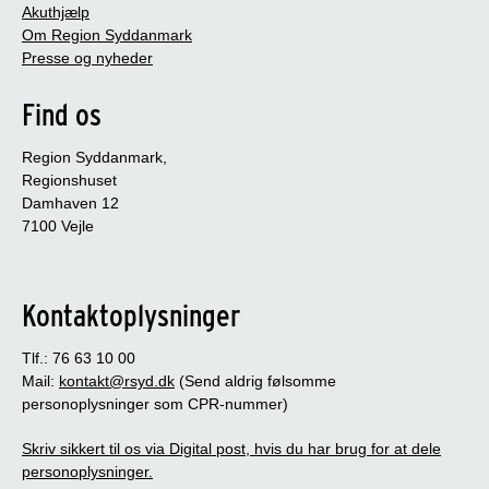
Akuthjælp
Om Region Syddanmark
Presse og nyheder
Find os
Region Syddanmark,
Regionshuset
Damhaven 12
7100 Vejle
Kontaktoplysninger
Tlf.: 76 63 10 00
Mail:
kontakt@rsyd.dk
(Send aldrig følsomme
personoplysninger som CPR-nummer)
Skriv sikkert til os via Digital post, hvis du har brug for at dele
personoplysninger.