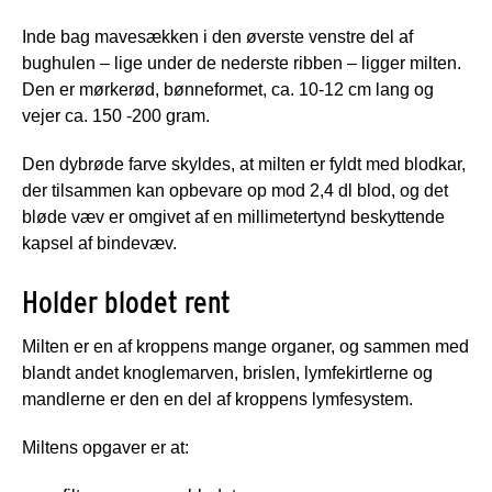
Inde bag mavesækken i den øverste venstre del af
bughulen – lige under de nederste ribben – ligger milten.
Den er mørkerød, bønneformet, ca. 10-12 cm lang og
vejer ca. 150 -200 gram.
Den dybrøde farve skyldes, at milten er fyldt med blodkar,
der tilsammen kan opbevare op mod 2,4 dl blod, og det
bløde væv er omgivet af en millimetertynd beskyttende
kapsel af bindevæv.
Holder blodet rent
Milten er en af kroppens mange organer, og sammen med
blandt andet knoglemarven, brislen, lymfekirtlerne og
mandlerne er den en del af kroppens lymfesystem.
Miltens opgaver er at: