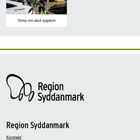
Tema om akut sygdom
I denne udgave af Sund i Syd sætter vi fokus på mulighederne for
Region Syddanmark
Kontakt