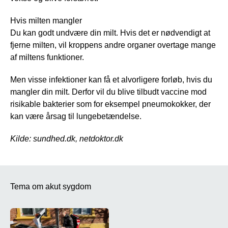
Hvis milten mangler
Du kan godt undvære din milt. Hvis det er nødvendigt at
fjerne milten, vil kroppens andre organer overtage mange
af miltens funktioner.
Men visse infektioner kan få et alvorligere forløb, hvis du
mangler din milt. Derfor vil du blive tilbudt vaccine mod
risikable bakterier som for eksempel pneumokokker, der
kan være årsag til lungebetændelse.
Kilde: sundhed.dk, netdoktor.dk
Tema om akut sygdom