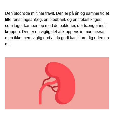
Den blodrøde milt har travlt. Den er på én og samme tid et
lille rensningsanlæg, en blodbank og en trofast kriger,
som tager kampen op mod de bakterier, der trænger ind i
kroppen. Den er en vigtig del af kroppens immunforsvar,
men ikke mere vigtig end at du godt kan klare dig uden en
milt.