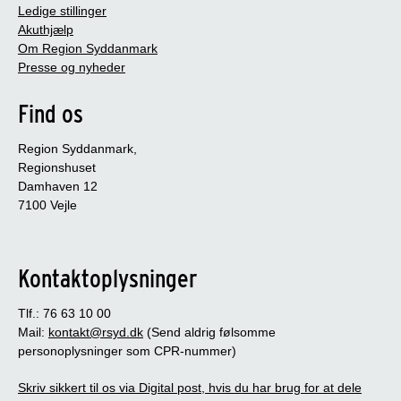
Ledige stillinger
Akuthjælp
Om Region Syddanmark
Presse og nyheder
Find os
Region Syddanmark,
Regionshuset
Damhaven 12
7100 Vejle
Kontaktoplysninger
Tlf.: 76 63 10 00
Mail:
kontakt@rsyd.dk
(Send aldrig følsomme
personoplysninger som CPR-nummer)
Skriv sikkert til os via Digital post, hvis du har brug for at dele