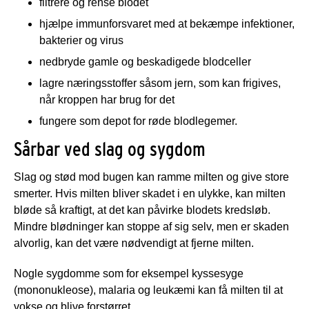
filtrere og rense blodet
hjælpe immunforsvaret med at bekæmpe infektioner,
bakterier og virus
nedbryde gamle og beskadigede blodceller
lagre næringsstoffer såsom jern, som kan frigives,
når kroppen har brug for det
fungere som depot for røde blodlegemer.
Sårbar ved slag og sygdom
Slag og stød mod bugen kan ramme milten og give store
smerter. Hvis milten bliver skadet i en ulykke, kan milten
bløde så kraftigt, at det kan påvirke blodets kredsløb.
Mindre blødninger kan stoppe af sig selv, men er skaden
alvorlig, kan det være nødvendigt at fjerne milten.
Nogle sygdomme som for eksempel kyssesyge
(mononukleose), malaria og leukæmi kan få milten til at
vokse og blive forstørret.