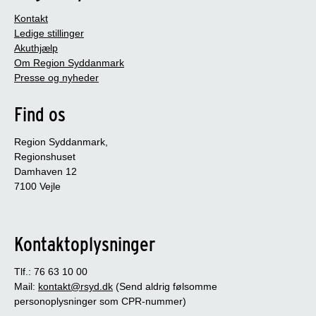
Kontakt
Ledige stillinger
Akuthjælp
Om Region Syddanmark
Presse og nyheder
Find os
Region Syddanmark,
Regionshuset
Damhaven 12
7100 Vejle
Kontaktoplysninger
Tlf.: 76 63 10 00
Mail:
kontakt@rsyd.dk
(Send aldrig følsomme
personoplysninger som CPR-nummer)