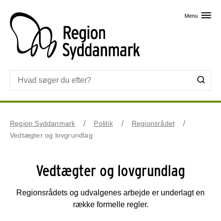
Skip til primært indhold
Menu
Region Syddanmark
Politik
Regionsrådet
Vedtægter og lovgrundlag
Vedtægter og lovgrundlag
Regionsrådets og udvalgenes arbejde er underlagt en
række formelle regler.