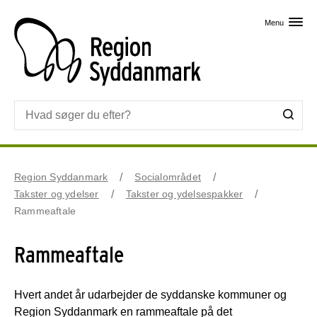
Skip til primært indhold
Menu
Region Syddanmark
Socialområdet
Takster og ydelser
Takster og ydelsespakker
Rammeaftale
Rammeaftale
Hvert andet år udarbejder de syddanske kommuner og
Region Syddanmark en rammeaftale på det