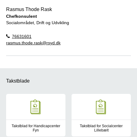
Rasmus Thode Rask
Chefkonsulent
Socialområdet, Drift og Udvikling
76631601
rasmus.thode.rask@rsyd.dk
Takstblade
Takstblad for Handicapcenter
Takstblad for Socialcenter
Fyn
Lillebælt