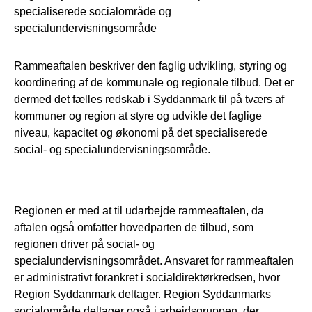
specialiserede socialområde og
specialundervisningsområde
Rammeaftalen beskriver den faglig udvikling, styring og
koordinering af de kommunale og regionale tilbud. Det er
dermed det fælles redskab i Syddanmark til på tværs af
kommuner og region at styre og udvikle det faglige
niveau, kapacitet og økonomi på det specialiserede
social- og specialundervisningsområde.
Regionen er med at til udarbejde rammeaftalen, da
aftalen også omfatter hovedparten de tilbud, som
regionen driver på social- og
specialundervisningsområdet. Ansvaret for rammeaftalen
er administrativt forankret i socialdirektørkredsen, hvor
Region Syddanmark deltager. Region Syddanmarks
socialområde deltager også i arbejdsgruppen, der