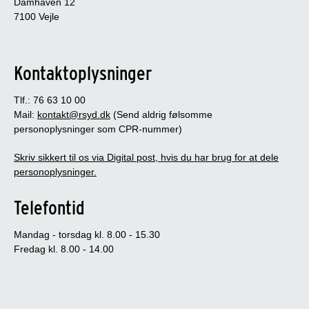
Damhaven 12
7100 Vejle
Kontaktoplysninger
Tlf.: 76 63 10 00
Mail:
kontakt@rsyd.dk
(Send aldrig følsomme
personoplysninger som CPR-nummer)
Skriv sikkert til os via Digital post, hvis du har brug for at dele
personoplysninger.
Telefontid
Mandag - torsdag kl. 8.00 - 15.30
Fredag kl. 8.00 - 14.00