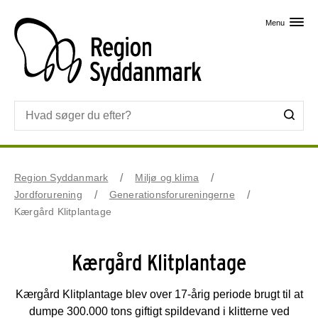
Skip til primært indhold
Menu
Region Syddanmark
Miljø og klima
Jordforurening
Generationsforureningerne
Kærgård Klitplantage
Kærgård Klitplantage
Kærgård Klitplantage blev over 17-årig periode brugt til at
dumpe 300.000 tons giftigt spildevand i klitterne ved