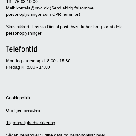
Tlf.: 76 63 10 00
Mail:
kontakt@rsyd.dk
(Send aldrig følsomme
personoplysninger som CPR-nummer)
Skriv sikkert til os via Digital post, hvis du har brug for at dele
personoplysninger.
Telefontid
Mandag - torsdag kl. 8.00 - 15.30
Fredag kl. 8.00 - 14.00
Cookiepolitik
Om hjemmesiden
Tilgængelighedserklæring
Sådan behandler vi dine data og personoplysninger