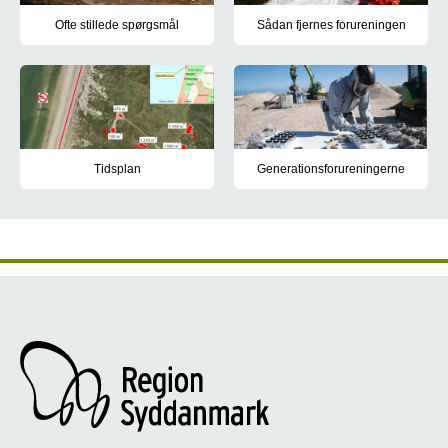
Ofte stillede spørgsmål
Sådan fjernes forureningen
Få svar på nogle af de oftest stillede spørgsmål om forureningen
Læs hvordan regionen fjerner f
Tidsplan
Generationsforureningerne
Her kan du følge tidsplanen for oprensningen
Hvad er en generationsforurenin