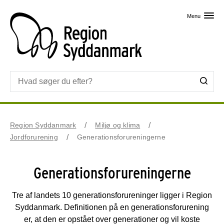
Skip til primært indhold
Menu
Region Syddanmark
Miljø og klima
Jordforurening
Generationsforureningerne
Generationsforureningerne
Tre af landets 10 generationsforureninger ligger i Region
Syddanmark. Definitionen på en generationsforurening
er, at den er opstået over generationer og vil koste