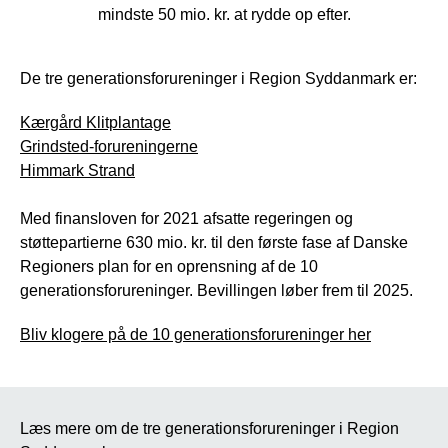
mindste 50 mio. kr. at rydde op efter.
De tre generationsforureninger i Region Syddanmark er:
Kærgård Klitplantage
Grindsted-forureningerne
Himmark Strand
Med finansloven for 2021 afsatte regeringen og
støttepartierne 630 mio. kr. til den første fase af Danske
Regioners plan for en oprensning af de 10
generationsforureninger. Bevillingen løber frem til 2025.
Bliv klogere på de 10 generationsforureninger her
Læs mere om de tre generationsforureninger i Region