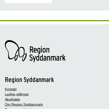
Bliv klogere på landets 10 generationsforureninger
Region Syddanmark
Kontakt
Ledige stillinger
Akuthjælp
Om Region Syddanmark