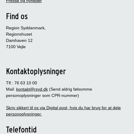
Presse og nyheder
Find os
Region Syddanmark,
Regionshuset
Damhaven 12
7100 Vejle
Kontaktoplysninger
Tlf.: 76 63 10 00
Mail:
kontakt@rsyd.dk
(Send aldrig følsomme
personoplysninger som CPR-nummer)
Skriv sikkert til os via Digital post, hvis du har brug for at dele
personoplysninger.
Telefontid