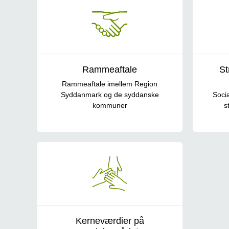
Rammeaftale
St
Rammeaftale imellem Region
Syddanmark og de syddanske
Soci
kommuner
s
Kerneværdier på