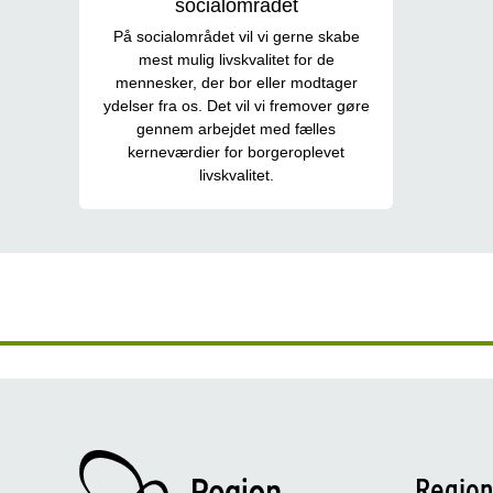
socialområdet
På socialområdet vil vi gerne skabe
mest mulig livskvalitet for de
mennesker, der bor eller modtager
ydelser fra os. Det vil vi fremover gøre
gennem arbejdet med fælles
kerneværdier for borgeroplevet
livskvalitet.
Regio