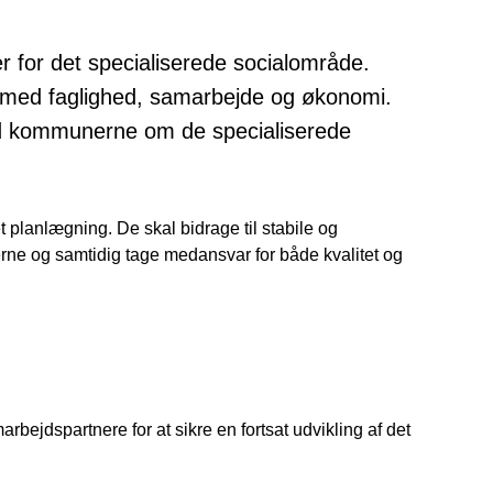
 for det specialiserede socialområde.
r med faglighed, samarbejde og økonomi.
ed kommunerne om de specialiserede
 planlægning. De skal bidrage til stabile og
gerne og samtidig tage medansvar for både kvalitet og
ejdspartnere for at sikre en fortsat udvikling af det