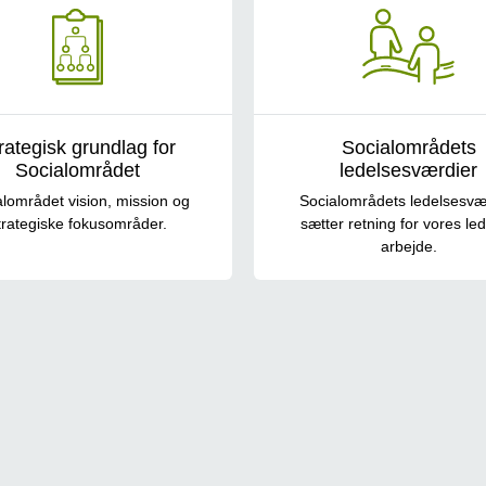
rategisk grundlag for
Socialområdets
Socialområdet
ledelsesværdier
alområdet vision, mission og
Socialområdets ledelsesvæ
trategiske fokusområder.
sætter retning for vores le
arbejde.