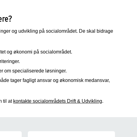
ere?
inger og udvikling på socialområdet. De skal bidrage
tet og økonomi på socialområdet.
iteringer.
ler om specialiserede løsninger.
både tager fagligt ansvar og økonomisk medansvar,
 til at
kontakte socialområdets Drift & Udvikling
.