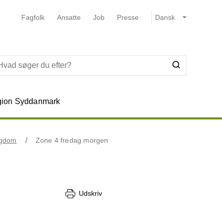
Fagfolk
Ansatte
Job
Presse
ion Syddanmark
ygdom
Zone 4 fredag morgen
Udskriv