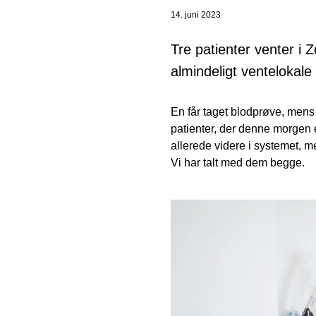
14. juni 2023
Tre patienter venter i
almindeligt ventelokale 
En får taget blodprøve, mens 
patienter, der denne morgen e
allerede videre i systemet, m
Vi har talt med dem begge.