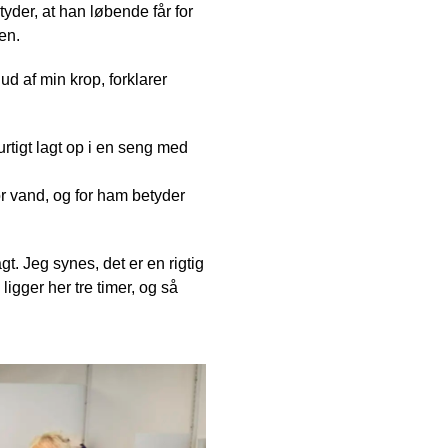
tyder, at han løbende får for
en.
 ud af min krop, forklarer
rtigt lagt op i en seng med
r vand, og for ham betyder
t. Jeg synes, det er en rigtig
igger her tre timer, og så