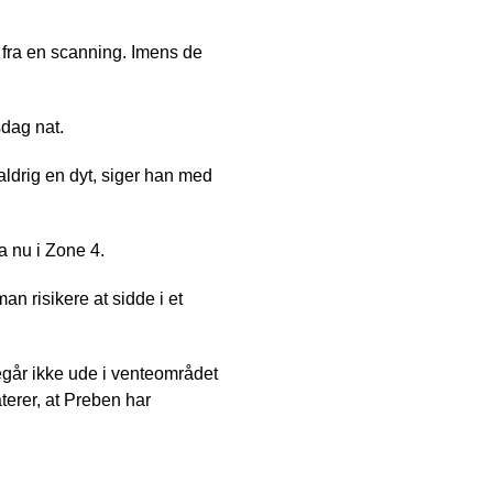
fra en scanning. Imens de
sdag nat.
aldrig en dyt, siger han med
a nu i Zone 4.
man risikere at sidde i et
egår ikke ude i venteområdet
erer, at Preben har