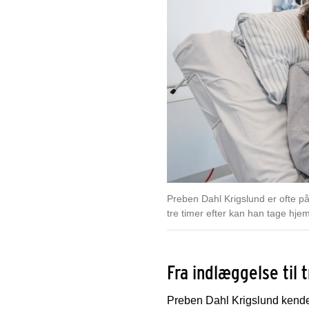
Preben Dahl Krigslund er ofte på
tre timer efter kan han tage hjem
Fra indlæggelse til 
Preben Dahl Krigslund kender 