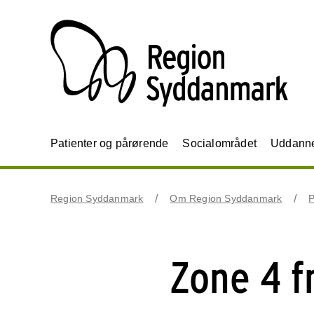
Patienter og pårørende
Socialområdet
Uddannel
Region Syddanmark
Om Region Syddanmark
P
Zone 4 