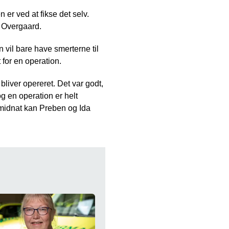
 er ved at fikse det selv.
e Overgaard.
 vil bare have smerterne til
 for en operation.
bliver opereret. Det var godt,
g en operation er helt
r midnat kan Preben og Ida