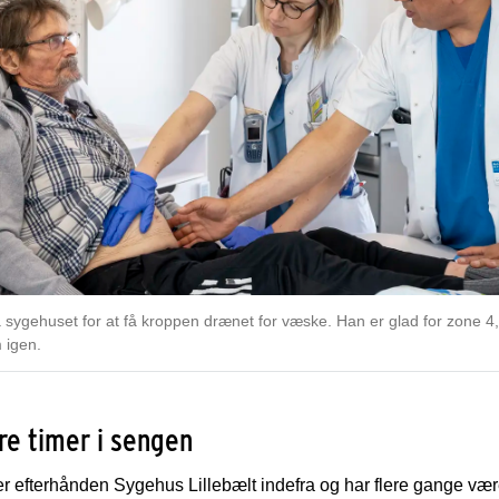
 sygehuset for at få kroppen drænet for væske. Han er glad for zone 4,
 igen.
tre timer i sengen
efterhånden Sygehus Lillebælt indefra og har flere gange været 