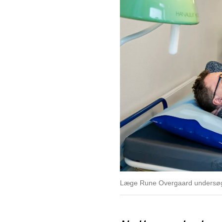
Læge Rune Overgaard undersøger