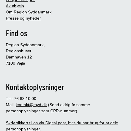
Akuthjælp
Om Region Syddanmark
Presse og nyheder
Find os
Region Syddanmark,
Regionshuset
Damhaven 12
7100 Vejle
Kontaktoplysninger
Tlf.: 76 63 10 00
Mail:
kontakt@rsyd.dk
(Send aldrig følsomme
personoplysninger som CPR-nummer)
Skriv sikkert til os via Digital post, hvis du har brug for at dele
personoplysninger.