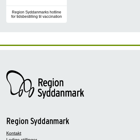
Region Syddanmarks hotline
for tidsbestilling til vaccination
Region Syddanmarks hotline kan bl.a. hjælpe med booking af vacc
Region Syddanmark
Kontakt
Ledige stillinger