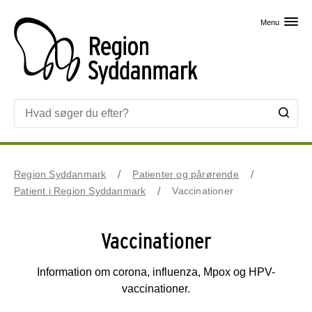
Skip til primært indhold
Menu
Region Syddanmark
Patienter og pårørende
Patient i Region Syddanmark
Vaccinationer
Vaccinationer
Information om corona, influenza, Mpox og HPV-
vaccinationer.