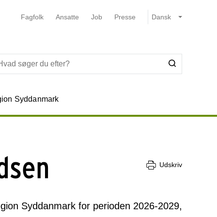
Fagfolk
Ansatte
Job
Presse
ion Syddanmark
adsen
Udskriv
Region Syddanmark for perioden 2026-2029,