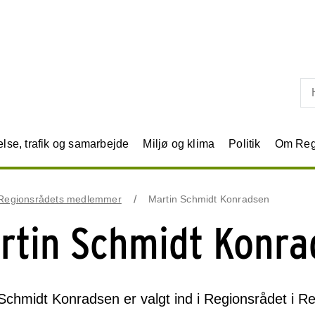
Skip til primært indhold
se, trafik og samarbejde
Miljø og klima
Politik
Om Reg
Regionsrådets medlemmer
Martin Schmidt Konradsen
rtin Schmidt Konr
Schmidt Konradsen er valgt ind i Regionsrådet i 