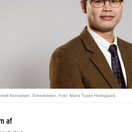
hmidt Konradsen, Enhedslisten. Foto: Maria Tuxen Hedegaard.
m af