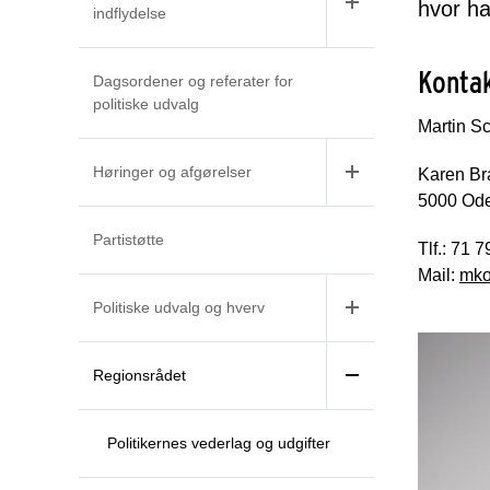
hvor ha
indflydelse
Konta
Dagsordener og referater for
politiske udvalg
Martin S
Høringer og afgørelser
Karen Br
5000 Od
Partistøtte
Tlf.: 71 
Mail:
mko
Politiske udvalg og hverv
Regionsrådet
Politikernes vederlag og udgifter