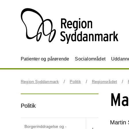
Patienter og pårørende
Socialområdet
Uddannel
Region Syddanmark
Politik
Regionsrådet
Ma
Politik
Martin 
Borgerinddragelse og -