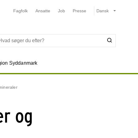
Fagfolk
Ansatte
Job
Presse
ion Syddanmark
mineraler
er og