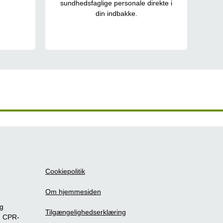
.
sundhedsfaglige personale direkte i
din indbakke.
Cookiepolitik
Om hjemmesiden
ig
Tilgængelighedserklæring
m CPR-