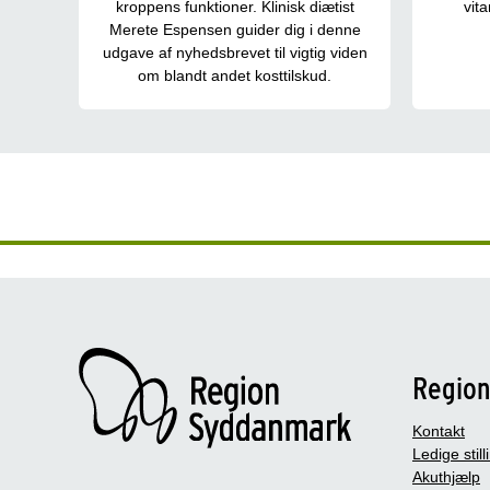
kroppens funktioner. Klinisk diætist
vit
Merete Espensen guider dig i denne
udgave af nyhedsbrevet til vigtig viden
om blandt andet kosttilskud.
Regio
Kontakt
Ledige still
Akuthjælp