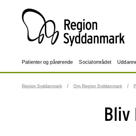
Patienter og pårørende
Socialområdet
Uddannel
Region Syddanmark
Om Region Syddanmark
P
Bliv