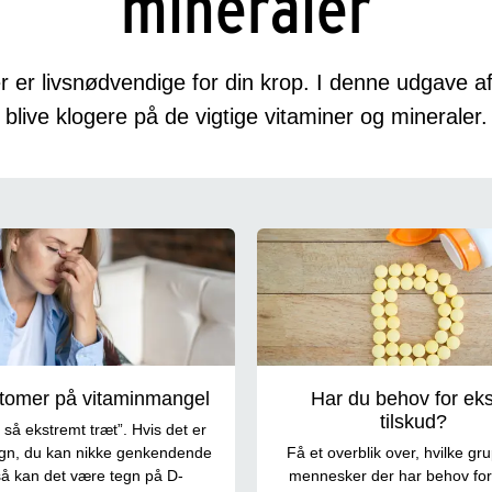
mineraler
r er livsnødvendige for din krop. I denne udgave 
blive klogere på de vigtige vitaminer og mineraler.
omer på vitaminmangel
Har du behov for eks
tilskud?
 så ekstremt træt”. Hvis det er
gn, du kan nikke genkendende
Få et overblik over, hvilke gr
, så kan det være tegn på D-
mennesker der har behov for