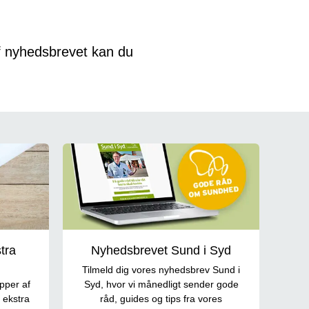
af nyhedsbrevet kan du
tra
Nyhedsbrevet Sund i Syd
Tilmeld dig vores nyhedsbrev Sund i
upper af
Syd, hvor vi månedligt sender gode
 ekstra
råd, guides og tips fra vores