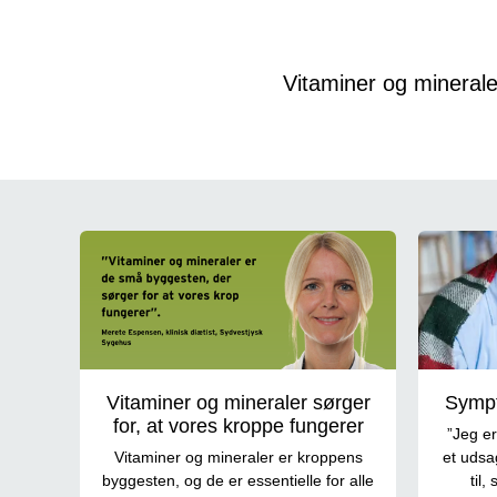
Vitaminer og minerale
Vitaminer og mineraler
Vitaminer og mineraler sørger
Sympt
for, at vores kroppe fungerer
”Jeg er
Vitaminer og mineraler er kroppens
et udsa
byggesten, og de er essentielle for alle
til