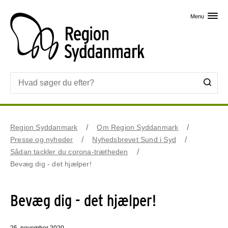
Skip til primært indhold
Menu
Region Syddanmark
Om Region Syddanmark
Presse og nyheder
Nyhedsbrevet Sund i Syd
Sådan tackler du corona-trætheden
Bevæg dig - det hjælper!
Bevæg dig - det hjælper!
25. november 2020