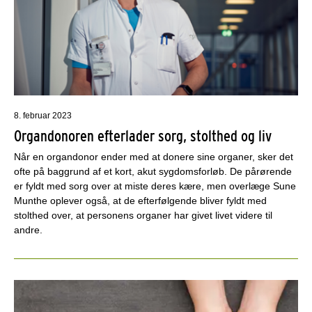
8. februar 2023
Organdonoren efterlader sorg, stolthed og liv
Når en organdonor ender med at donere sine organer, sker det
ofte på baggrund af et kort, akut sygdomsforløb. De pårørende
er fyldt med sorg over at miste deres kære, men overlæge Sune
Munthe oplever også, at de efterfølgende bliver fyldt med
stolthed over, at personens organer har givet livet videre til
andre.