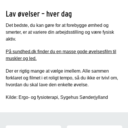
Lav øvelser – hver dag
Det bedste, du kan gøre for at forebygge ømhed og
smerter, er at variere din arbejdsstilling og være fysisk
aktiv.
På sundhed.dk finder du en masse gode øvelsesfilm til
muskler og led.
Der er rigtig mange at vælge imellem. Alle sammen
forklaret og filmet i et roligt tempo, så du ikke er tvivl om,
hvordan du skal lave den enkelte øvelse.
Kilde: Ergo- og fysioterapi, Sygehus Sønderjylland
Sådan tackler du corona-trætheden