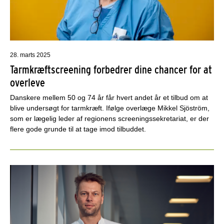
28. marts 2025
Tarmkræftscreening forbedrer dine chancer for at
overleve
Danskere mellem 50 og 74 år får hvert andet år et tilbud om at
blive undersøgt for tarmkræft. Ifølge overlæge Mikkel Sjöström,
som er lægelig leder af regionens screeningssekretariat, er der
flere gode grunde til at tage imod tilbuddet.