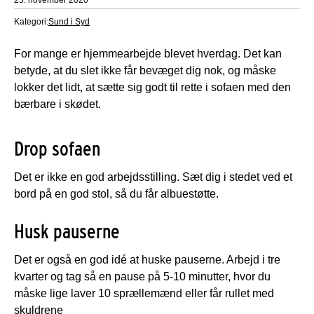
Kategori:
Sund i Syd
For mange er hjemmearbejde blevet hverdag. Det kan
betyde, at du slet ikke får bevæget dig nok, og måske
lokker det lidt, at sætte sig godt til rette i sofaen med den
bærbare i skødet.
Drop sofaen
Det er ikke en god arbejdsstilling. Sæt dig i stedet ved et
bord på en god stol, så du får albuestøtte.
Husk pauserne
Det er også en god idé at huske pauserne. Arbejd i tre
kvarter og tag så en pause på 5-10 minutter, hvor du
måske lige laver 10 sprællemænd eller får rullet med
skuldrene