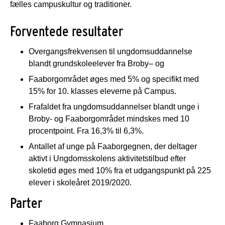
fælles campuskultur og traditioner.
Forventede resultater
Overgangsfrekvensen til ungdomsuddannelse
blandt grundskoleelever fra Broby– og
Faaborgområdet øges med 5% og specifikt med
15% for 10. klasses eleverne på Campus.
Frafaldet fra ungdomsuddannelser blandt unge i
Broby- og Faaborgområdet mindskes med 10
procentpoint. Fra 16,3% til 6,3%.
Antallet af unge på Faaborgegnen, der deltager
aktivt i Ungdomsskolens aktivitetstilbud efter
skoletid øges med 10% fra et udgangspunkt på 225
elever i skoleåret 2019/2020.
Parter
Faaborg Gymnasium