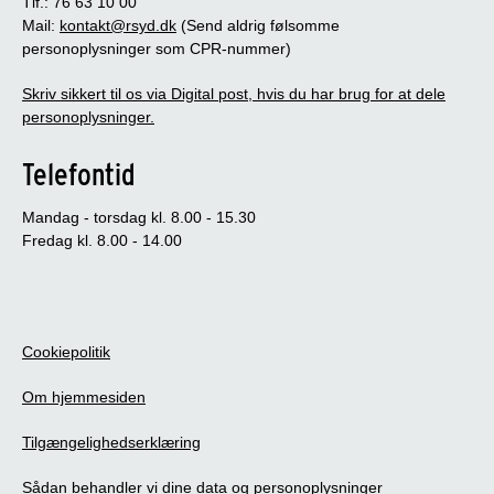
Tlf.: 76 63 10 00
Mail:
kontakt@rsyd.dk
(Send aldrig følsomme
personoplysninger som CPR-nummer)
Skriv sikkert til os via Digital post, hvis du har brug for at dele
personoplysninger.
Telefontid
Mandag - torsdag kl. 8.00 - 15.30
Fredag kl. 8.00 - 14.00
Cookiepolitik
Om hjemmesiden
Tilgængelighedserklæring
Sådan behandler vi dine data og personoplysninger