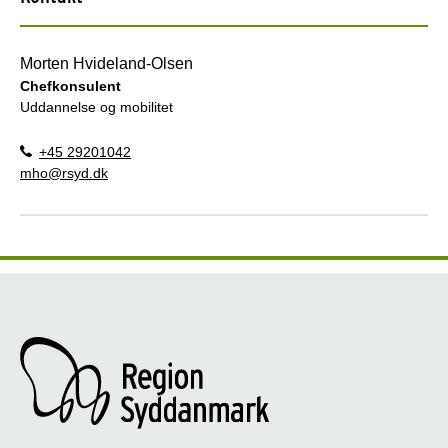
Morten Hvideland-Olsen
Chefkonsulent
Uddannelse og mobilitet
+45 29201042
mho@rsyd.dk