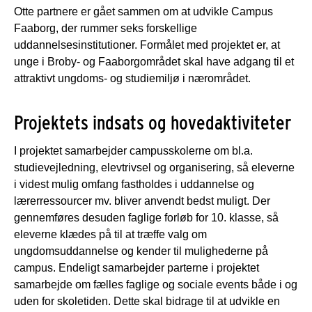
Otte partnere er gået sammen om at udvikle Campus
Faaborg, der rummer seks forskellige
uddannelsesinstitutioner. Formålet med projektet er, at
unge i Broby- og Faaborgområdet skal have adgang til et
attraktivt ungdoms- og studiemiljø i nærområdet.
Projektets indsats og hovedaktiviteter
I projektet samarbejder campusskolerne om bl.a.
studievejledning, elevtrivsel og organisering, så eleverne
i videst mulig omfang fastholdes i uddannelse og
lærerressourcer mv. bliver anvendt bedst muligt. Der
gennemføres desuden faglige forløb for 10. klasse, så
eleverne klædes på til at træffe valg om
ungdomsuddannelse og kender til mulighederne på
campus. Endeligt samarbejder parterne i projektet
samarbejde om fælles faglige og sociale events både i og
uden for skoletiden. Dette skal bidrage til at udvikle en