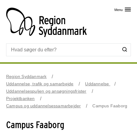
Skip til primært indhold
Menu
Region Syddanmark
Uddannelse, trafik og samarbejde
Uddannelse
Uddannelsespuljen og ansøgningsfrister
Projektbanken
Campus og uddannelsessamarbejder
Campus Faaborg
Campus Faaborg