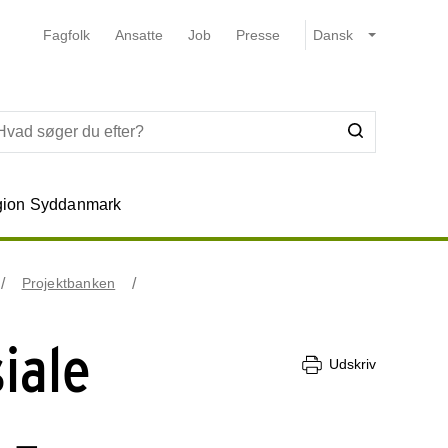
Fagfolk
Ansatte
Job
Presse
ion Syddanmark
Projektbanken
iale
Udskriv