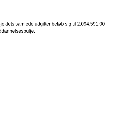
ojektets samlede udgifter beløb sig til 2.094.591,00
Uddannelsespulje.