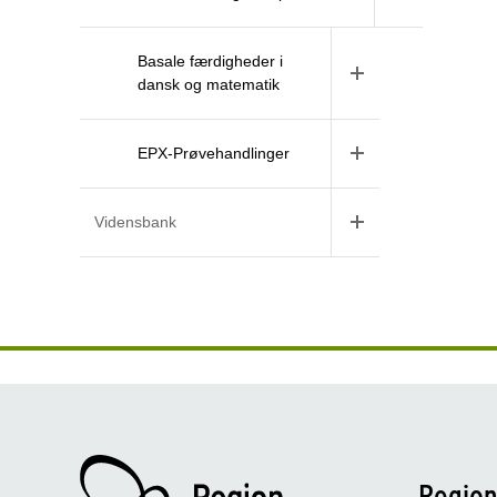
Basale færdigheder i
dansk og matematik
EPX-Prøvehandlinger
Vidensbank
Regio