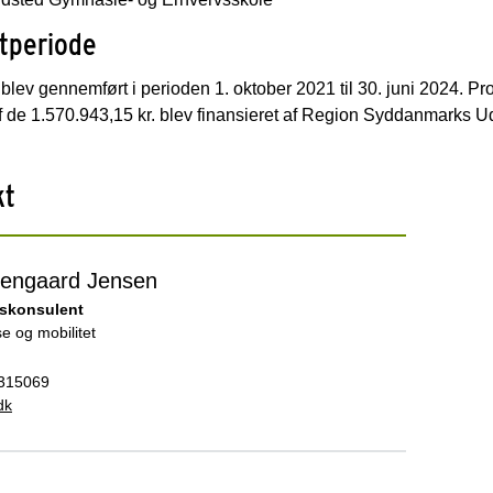
tperiode
 blev gennemført i perioden 1. oktober 2021 til 30. juni 2024. Pr
af de 1.570.943,15 kr. blev finansieret af Region Syddanmarks 
kt
Liengaard Jensen
gskonsulent
e og mobilitet
315069
dk