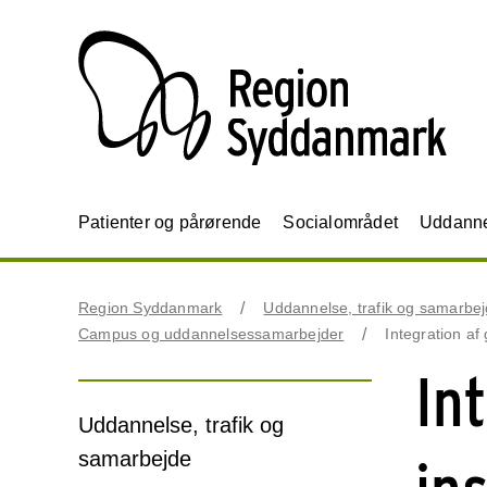
Patienter og pårørende
Socialområdet
Uddannel
Region Syddanmark
Uddannelse, trafik og samarbe
Campus og uddannelsessamarbejder
Integration af
In
Uddannelse, trafik og
samarbejde