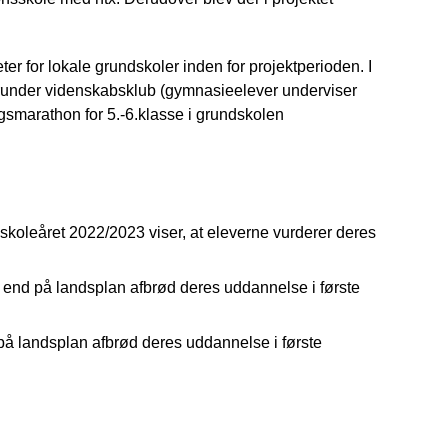
ter for lokale grundskoler inden for projektperioden. I
 herunder videnskabsklub (gymnasieelever underviser
agsmarathon for 5.-6.klasse i grundskolen
skoleåret 2022/2023 viser, at eleverne vurderer deres
 end på landsplan afbrød deres uddannelse i første
på landsplan afbrød deres uddannelse i første