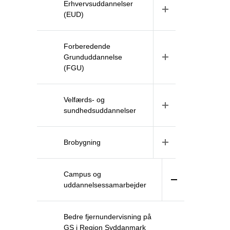
Erhvervsuddannelser
(EUD)
Forberedende
Grunduddannelse
(FGU)
Velfærds- og
sundhedsuddannelser
Brobygning
Campus og
uddannelsessamarbejder
Bedre fjernundervisning på
GS i Region Syddanmark