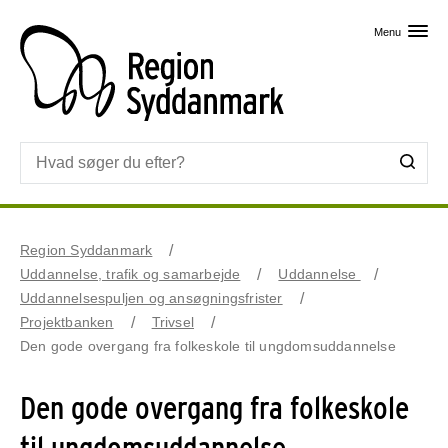
Skip til primært indhold
Menu
Region Syddanmark
Uddannelse, trafik og samarbejde
Uddannelse
Uddannelsespuljen og ansøgningsfrister
Projektbanken
Trivsel
Den gode overgang fra folkeskole til ungdomsuddannelse
Den gode overgang fra folkeskole
til ungdomsuddannelse