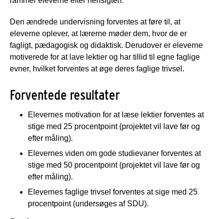
rammer eleverne efter hensigten.
Den ændrede undervisning forventes at føre til, at
eleverne oplever, at lærerne møder dem, hvor de er
fagligt, pædagogisk og didaktisk. Derudover er eleverne
motiverede for at lave lektier og har tillid til egne faglige
evner, hvilket forventes at øge deres faglige trivsel.
Forventede resultater
Elevernes motivation for at læse lektier forventes at
stige med 25 procentpoint (projektet vil lave før og
efter måling).
Elevernes viden om gode studievaner forventes at
stige med 50 procentpoint (projektet vil lave før og
efter måling).
Elevernes faglige trivsel forventes at sige med 25
procentpoint (undersøges af SDU).