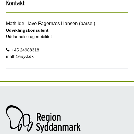
Kontakt
Mathilde Have Fagernæs Hansen (barsel)
Udviklingskonsulent
Uddannelse og mobilitet
+45 24988318
mhfh@rsyd.dk