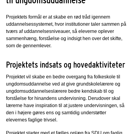
Projektets formål er at skabe en rød tråd igennem
uddannelsessystemet, hvor institutioner taler sammen på
tværs af uddannelsesniveauer, så eleverne oplever
sammenhæng, forståelse og indsigt hen over det skifte,
som de gennemlever.
Projektets indsats og hovedaktiviteter
Projektet vil skabe en bedre overgang fra folkeskole til
ungdomsuddannelse ved at give grundskolelærere og
ungdomsuddannelseslærere bedre kendskab til og
forståelse for hinandens undervisning. Derudover skal
lærerne have inspiration til at justere undervisningen, så
den i højere gøres ens og samtidig understøtter
elevernes faglige trivsel.
Projektet starter med et fælles oplæg fra SDU om faglig