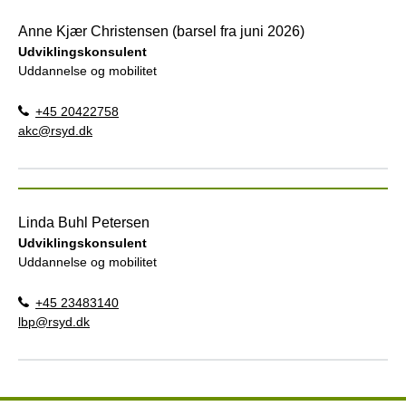
Anne Kjær Christensen (barsel fra juni 2026)
Udviklingskonsulent
Uddannelse og mobilitet
+45 20422758
akc@rsyd.dk
Linda Buhl Petersen
Udviklingskonsulent
Uddannelse og mobilitet
+45 23483140
lbp@rsyd.dk