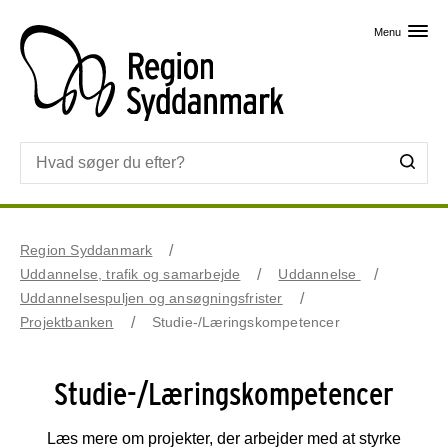
Skip til primært indhold
Menu
Region Syddanmark
Uddannelse, trafik og samarbejde
Uddannelse
Uddannelsespuljen og ansøgningsfrister
Projektbanken
Studie-/Læringskompetencer
Studie-/Læringskompetencer
Læs mere om projekter, der arbejder med at styrke