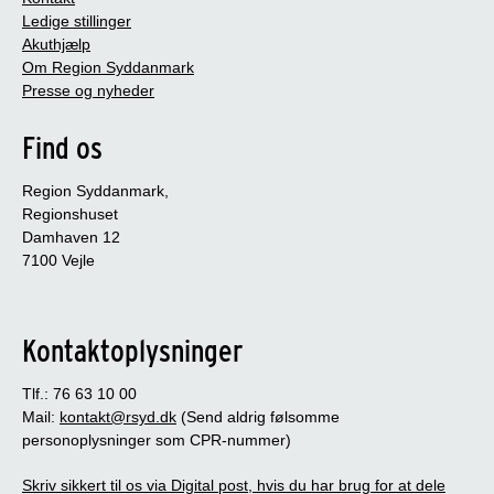
Ledige stillinger
Akuthjælp
Om Region Syddanmark
Presse og nyheder
Find os
Region Syddanmark,
Regionshuset
Damhaven 12
7100 Vejle
Kontaktoplysninger
Tlf.: 76 63 10 00
Mail:
kontakt@rsyd.dk
(Send aldrig følsomme
personoplysninger som CPR-nummer)
Skriv sikkert til os via Digital post, hvis du har brug for at dele