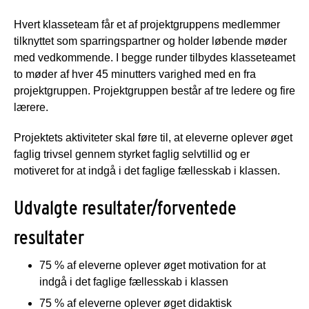
Hvert klasseteam får et af projektgruppens medlemmer
tilknyttet som sparringspartner og holder løbende møder
med vedkommende. I begge runder tilbydes klasseteamet
to møder af hver 45 minutters varighed med en fra
projektgruppen. Projektgruppen består af tre ledere og fire
lærere.
Projektets aktiviteter skal føre til, at eleverne oplever øget
faglig trivsel gennem styrket faglig selvtillid og er
motiveret for at indgå i det faglige fællesskab i klassen.
Udvalgte resultater/forventede
resultater
75 % af eleverne oplever øget motivation for at
indgå i det faglige fællesskab i klassen
75 % af eleverne oplever øget didaktisk