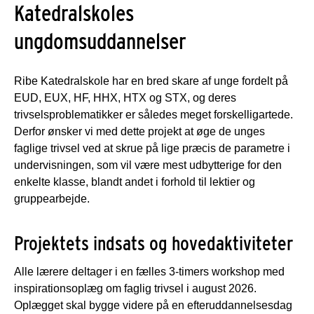
Katedralskoles
ungdomsuddannelser
Ribe Katedralskole har en bred skare af unge fordelt på
EUD, EUX, HF, HHX, HTX og STX, og deres
trivselsproblematikker er således meget forskelligartede.
Derfor ønsker vi med dette projekt at øge de unges
faglige trivsel ved at skrue på lige præcis de parametre i
undervisningen, som vil være mest udbytterige for den
enkelte klasse, blandt andet i forhold til lektier og
gruppearbejde.
Projektets indsats og hovedaktiviteter
Alle lærere deltager i en fælles 3-timers workshop med
inspirationsoplæg om faglig trivsel i august 2026.
Oplægget skal bygge videre på en efteruddannelsesdag