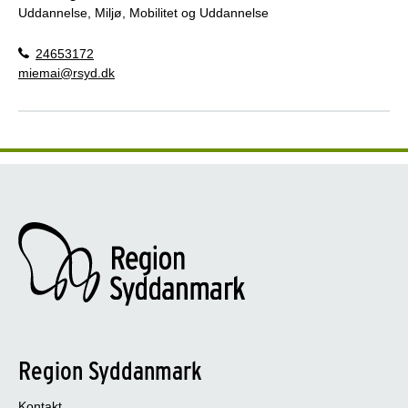
Uddannelse, Miljø, Mobilitet og Uddannelse
24653172
miemai@rsyd.dk
Region Syddanmark
Kontakt