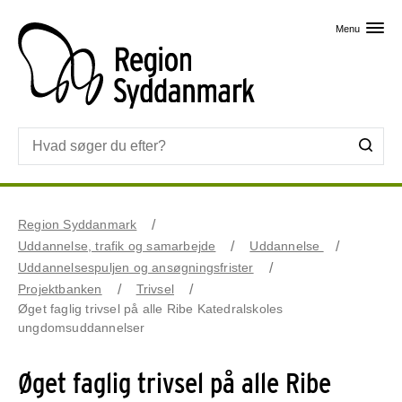
Skip til primært indhold
Menu
Region Syddanmark
Uddannelse, trafik og samarbejde
Uddannelse
Uddannelsespuljen og ansøgningsfrister
Projektbanken
Trivsel
Øget faglig trivsel på alle Ribe Katedralskoles
ungdomsuddannelser
Øget faglig trivsel på alle Ribe