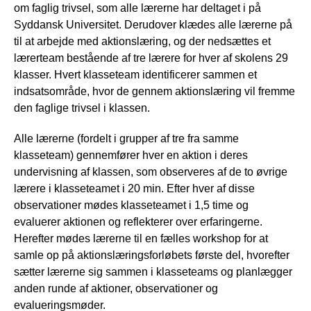
om faglig trivsel, som alle lærerne har deltaget i på
Syddansk Universitet. Derudover klædes alle lærerne på
til at arbejde med aktionslæring, og der nedsættes et
lærerteam bestående af tre lærere for hver af skolens 29
klasser. Hvert klasseteam identificerer sammen et
indsatsområde, hvor de gennem aktionslæring vil fremme
den faglige trivsel i klassen.
Alle lærerne (fordelt i grupper af tre fra samme
klasseteam) gennemfører hver en aktion i deres
undervisning af klassen, som observeres af de to øvrige
lærere i klasseteamet i 20 min. Efter hver af disse
observationer mødes klasseteamet i 1,5 time og
evaluerer aktionen og reflekterer over erfaringerne.
Herefter mødes lærerne til en fælles workshop for at
samle op på aktionslæringsforløbets første del, hvorefter
sætter lærerne sig sammen i klasseteams og planlægger
anden runde af aktioner, observationer og
evalueringsmøder.