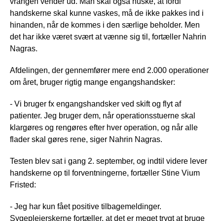
vrangen vender ud. Man skal også huske, at fordi
handskerne skal kunne vaskes, må de ikke pakkes ind i
hinanden, når de kommes i den særlige beholder. Men
det har ikke været svært at vænne sig til, fortæller Nahrin
Nagras.
Afdelingen, der gennemfører mere end 2.000 operationer
om året, bruger rigtig mange engangshandsker:
- Vi bruger fx engangshandsker ved skift og flyt af
patienter. Jeg bruger dem, når operationsstuerne skal
klargøres og rengøres efter hver operation, og når alle
flader skal gøres rene, siger Nahrin Nagras.
Testen blev sat i gang 2. september, og indtil videre lever
handskerne op til forventningerne, fortæller Stine Vium
Fristed:
- Jeg har kun fået positive tilbagemeldinger.
Sygeplejerskerne fortæller, at det er meget trygt at bruge