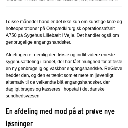
I disse måneder handler det ikke kun om kunstige knæ og
hofteoperationer på Ortopædkirurgisk operationsafsnit
A750 på Sygehus Lillebælt i Vejle. Det handler også om
genbrugelige engangshandsker.
Afdelingen er nemlig den første og indtil videre eneste
sygehusafdeling i landet, der har fået mulighed for at teste
en ny genbrugelig og vaskbar engangshandske. ReGlove
hedder den, og den er tænkt som et mere miljøvenligt
alternativ til de velkendte blå engangshandsker, der
dagligt bruges og kasseres i hopetal i det danske
sundhedsvæsen.
En afdeling med mod på at prøve nye
løsninger