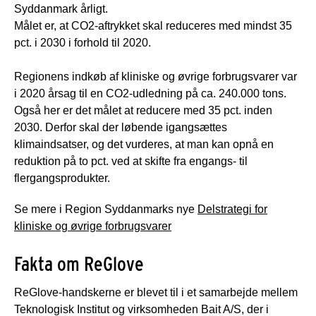
Syddanmark årligt.
Målet er, at CO2-aftrykket skal reduceres med mindst 35
pct. i 2030 i forhold til 2020.
Regionens indkøb af kliniske og øvrige forbrugsvarer var
i 2020 årsag til en CO2-udledning på ca. 240.000 tons.
Også her er det målet at reducere med 35 pct. inden
2030. Derfor skal der løbende igangsættes
klimaindsatser, og det vurderes, at man kan opnå en
reduktion på to pct. ved at skifte fra engangs- til
flergangsprodukter.
Se mere i Region Syddanmarks nye
Delstrategi for
kliniske og øvrige forbrugsvarer
Fakta om ReGlove
ReGlove-handskerne er blevet til i et samarbejde mellem
Teknologisk Institut og virksomheden Bait A/S, der i