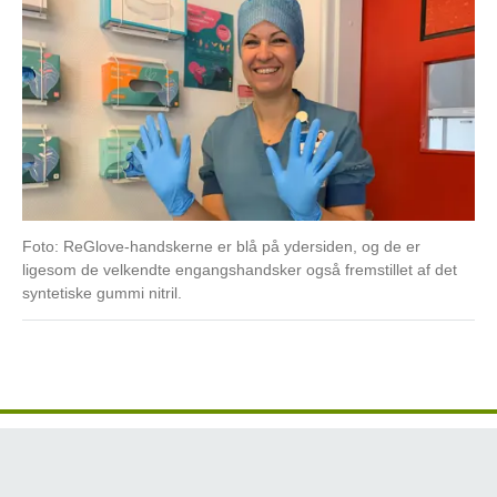
Foto: ReGlove-handskerne er blå på ydersiden, og de er
ligesom de velkendte engangshandsker også fremstillet af det
syntetiske gummi nitril.