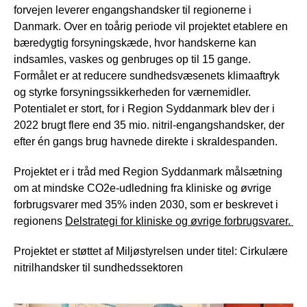
forvejen leverer engangshandsker til regionerne i
Danmark. Over en toårig periode vil projektet etablere en
bæredygtig forsyningskæde, hvor handskerne kan
indsamles, vaskes og genbruges op til 15 gange.
Formålet er at reducere sundhedsvæsenets klimaaftryk
og styrke forsyningssikkerheden for værnemidler.
Potentialet er stort, for i Region Syddanmark blev der i
2022 brugt flere end 35 mio. nitril-engangshandsker, der
efter én gangs brug havnede direkte i skraldespanden.
Projektet er i tråd med Region Syddanmark målsætning
om at mindske CO2e-udledning fra kliniske og øvrige
forbrugsvarer med 35% inden 2030, som er beskrevet i
regionens
Delstrategi for kliniske og øvrige forbrugsvarer.
Projektet er støttet af Miljøstyrelsen under titel: Cirkulære
nitrilhandsker til sundhedssektoren