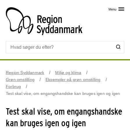
Skip til primært indhold
Menu
Region Syddanmark
Miljø og klima
Grøn omstilling
Eksempler på grøn omstilling
Forbrug
Test skal vise, om engangshandske kan bruges igen og igen
Test skal vise, om engangshandske
kan bruges igen og igen