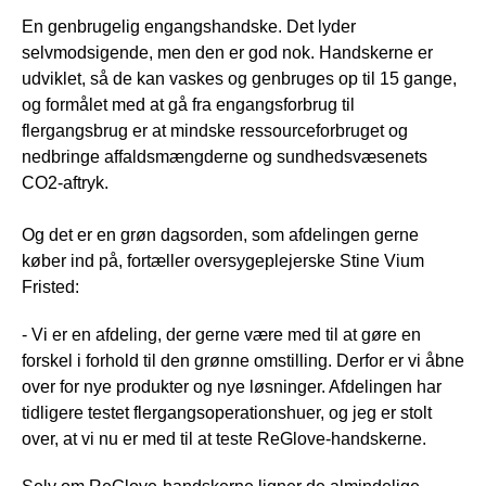
En genbrugelig engangshandske. Det lyder
selvmodsigende, men den er god nok. Handskerne er
udviklet, så de kan vaskes og genbruges op til 15 gange,
og formålet med at gå fra engangsforbrug til
flergangsbrug er at mindske ressourceforbruget og
nedbringe affaldsmængderne og sundhedsvæsenets
CO2-aftryk.
Og det er en grøn dagsorden, som afdelingen gerne
køber ind på, fortæller oversygeplejerske Stine Vium
Fristed:
- Vi er en afdeling, der gerne være med til at gøre en
forskel i forhold til den grønne omstilling. Derfor er vi åbne
over for nye produkter og nye løsninger. Afdelingen har
tidligere testet flergangsoperationshuer, og jeg er stolt
over, at vi nu er med til at teste ReGlove-handskerne.