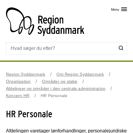
Skip til primært indhold
Menu
Region Syddanmark
Om Region Syddanmark
Organisation
Områder og stabe
Afdelinger og områder i den centrale administration
Koncern HR
HR Personale
HR Personale
Afdelingen varetager lønforhandlinger, personalejuridiske