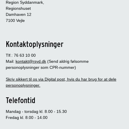
Region Syddanmark,
Regionshuset
Damhaven 12
7100 Vejle
Kontaktoplysninger
Tlf.: 76 63 10 00
Mail:
kontakt@rsyd.dk
(Send aldrig følsomme
personoplysninger som CPR-nummer)
Skriv sikkert til os via Digital post, hvis du har brug for at dele
personoplysninger.
Telefontid
Mandag - torsdag kl. 8.00 - 15.30
Fredag kl. 8.00 - 14.00