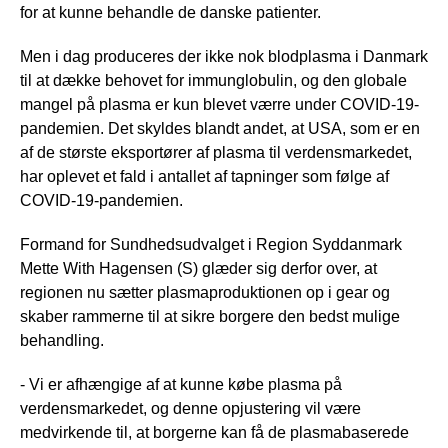
for at kunne behandle de danske patienter.
Men i dag produceres der ikke nok blodplasma i Danmark
til at dække behovet for immunglobulin, og den globale
mangel på plasma er kun blevet værre under COVID-19-
pandemien. Det skyldes blandt andet, at USA, som er en
af de største eksportører af plasma til verdensmarkedet,
har oplevet et fald i antallet af tapninger som følge af
COVID-19-pandemien.
Formand for Sundhedsudvalget i Region Syddanmark
Mette With Hagensen (S) glæder sig derfor over, at
regionen nu sætter plasmaproduktionen op i gear og
skaber rammerne til at sikre borgere den bedst mulige
behandling.
- Vi er afhængige af at kunne købe plasma på
verdensmarkedet, og denne opjustering vil være
medvirkende til, at borgerne kan få de plasmabaserede