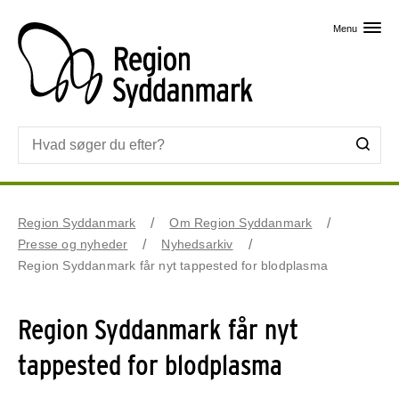
Skip til primært indhold
Menu
Region Syddanmark
Om Region Syddanmark
Presse og nyheder
Nyhedsarkiv
Region Syddanmark får nyt tappested for blodplasma
Region Syddanmark får nyt
tappested for blodplasma