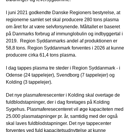
I juni 2021 godkendte Danske Regioners bestyrelse, at
regionerne samlet set skal producere 280 tons plasma
om året for at være selvforsynende. Måltallet er baseret
på Danmarks forbrug af immunglobulin og indbyggertal i
2019. Region Syddanmarks andel af produktionen er
58,8 tons. Region Syddanmark forventes i 2026 at kunne
producere cirka 61,4 tons plasma.
I dag tappes plasma tre steder i Region Syddanmark - i
Odense (24 tappelejer), Svendborg (7 tappelejer) og
Kolding (3 tappelejer).
Det nye plasmaferesecenter i Kolding skal overtage de
fuldblodstapninger, der i dag foretages på Kolding
Sygehus. Plasmaferesecenteret vil øge kapaciteten med
25.000 plasmatapninger pr. år, samtidig med der også
skal laves fuldblodstapninger. Det nye tappecenter
forventes ved fuld kapacitetsudnyttelse at kunne