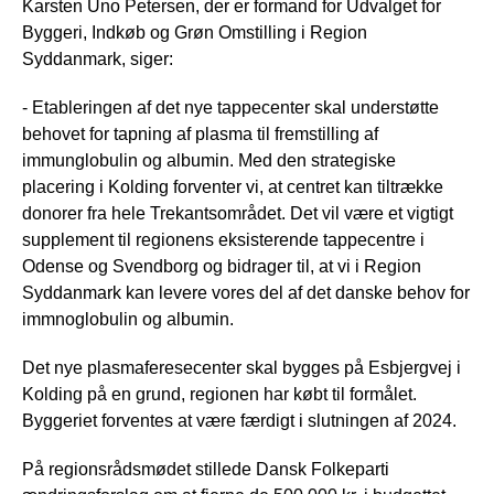
Karsten Uno Petersen, der er formand for Udvalget for
Byggeri, Indkøb og Grøn Omstilling i Region
Syddanmark, siger:
- Etableringen af det nye tappecenter skal understøtte
behovet for tapning af plasma til fremstilling af
immunglobulin og albumin. Med den strategiske
placering i Kolding forventer vi, at centret kan tiltrække
donorer fra hele Trekantsområdet. Det vil være et vigtigt
supplement til regionens eksisterende tappecentre i
Odense og Svendborg og bidrager til, at vi i Region
Syddanmark kan levere vores del af det danske behov for
immnoglobulin og albumin.
Det nye plasmaferesecenter skal bygges på Esbjergvej i
Kolding på en grund, regionen har købt til formålet.
Byggeriet forventes at være færdigt i slutningen af 2024.
På regionsrådsmødet stillede Dansk Folkeparti