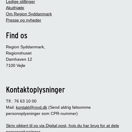
Ledige stillinger
Akuthjælp
Om Region Syddanmark
Presse og nyheder
Find os
Region Syddanmark,
Regionshuset
Damhaven 12
7100 Vejle
Kontaktoplysninger
Tlf.: 76 63 10 00
Mail:
kontakt@rsyd.dk
(Send aldrig følsomme
personoplysninger som CPR-nummer)
Skriv sikkert til os via Digital post, hvis du har brug for at dele
personoplysninger.