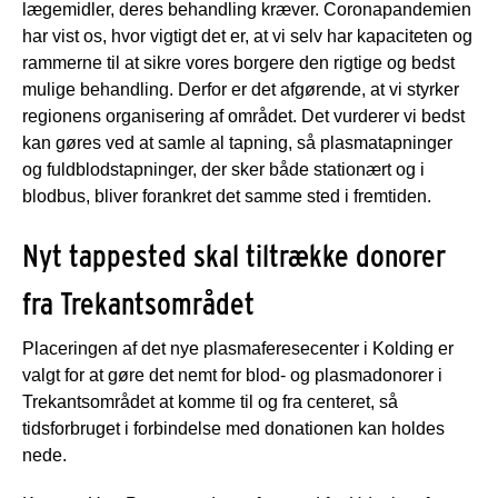
lægemidler, deres behandling kræver. Coronapandemien
har vist os, hvor vigtigt det er, at vi selv har kapaciteten og
rammerne til at sikre vores borgere den rigtige og bedst
mulige behandling. Derfor er det afgørende, at vi styrker
regionens organisering af området. Det vurderer vi bedst
kan gøres ved at samle al tapning, så plasmatapninger
og fuldblodstapninger, der sker både stationært og i
blodbus, bliver forankret det samme sted i fremtiden.
Nyt tappested skal tiltrække donorer
fra Trekantsområdet
Placeringen af det nye plasmaferesecenter i Kolding er
valgt for at gøre det nemt for blod- og plasmadonorer i
Trekantsområdet at komme til og fra centeret, så
tidsforbruget i forbindelse med donationen kan holdes
nede.