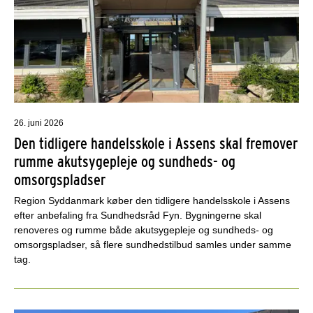
26. juni 2026
Den tidligere handelsskole i Assens skal fremover
rumme akutsygepleje og sundheds- og
omsorgspladser
Region Syddanmark køber den tidligere handelsskole i Assens
efter anbefaling fra Sundhedsråd Fyn. Bygningerne skal
renoveres og rumme både akutsygepleje og sundheds- og
omsorgspladser, så flere sundhedstilbud samles under samme
tag.