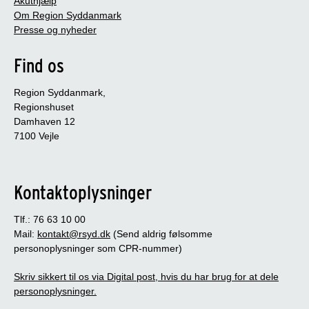
Akuthjælp
Om Region Syddanmark
Presse og nyheder
Find os
Region Syddanmark,
Regionshuset
Damhaven 12
7100 Vejle
Kontaktoplysninger
Tlf.: 76 63 10 00
Mail:
kontakt@rsyd.dk
(Send aldrig følsomme
personoplysninger som CPR-nummer)
Skriv sikkert til os via Digital post, hvis du har brug for at dele
personoplysninger.