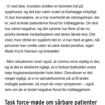
- Vi ved ikke, hvordan smitten er kommet ind på
sygehuset, og det kan være svært at klarlægge entydigt.
Vi kan konstatere, at vi har overholdt de retningslinjer, der
er, ved at teste patienterne forud for indlæggelse. De test
har været negative, og det samme har flere af de nu
positiv-testede medarbejdere ved deres første test. Det
viser, hvor drilsk en sygdom det er, vi har med at gøre, når
personer kan smitte uden at være testet positive, siger
Mads Koch Hansen og fortsætter:
- Men situationen viser også, at corona-virus stadig er der,
og at det er ekstremt vigtigt, at vi fortsat fastholder vores
høje hygiejnestandarder hele tiden. Derudover er det
meget vigtigt, at vi er opmærksomme på at få testet
indlagte patienter, så snart de viser symptomer – også
selv om de er testet negative forud for indlæggelsen.
Task force-møde om sårbare patienter