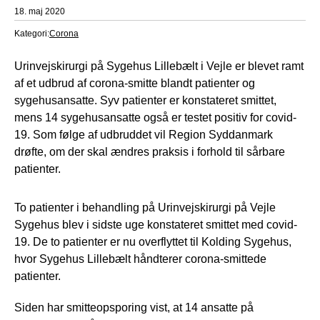
18. maj 2020
Kategori:
Corona
Urinvejskirurgi på Sygehus Lillebælt i Vejle er blevet ramt
af et udbrud af corona-smitte blandt patienter og
sygehusansatte. Syv patienter er konstateret smittet,
mens 14 sygehusansatte også er testet positiv for covid-
19. Som følge af udbruddet vil Region Syddanmark
drøfte, om der skal ændres praksis i forhold til sårbare
patienter.
To patienter i behandling på Urinvejskirurgi på Vejle
Sygehus blev i sidste uge konstateret smittet med covid-
19. De to patienter er nu overflyttet til Kolding Sygehus,
hvor Sygehus Lillebælt håndterer corona-smittede
patienter.
Siden har smitteopsporing vist, at 14 ansatte på