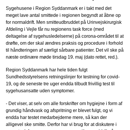
Sygehusene i Region Syddanmark er i takt med det
meget lave antal smittede i regionen begyndt at åbne op
for normaldrift. Men smitteudbruddet på Urinvejskirurgisk
Afdeling i Vejle får nu regionens task force (med
deltagelse af sygehusledelserne) på corona-området til at
drøfte, om der skal ændres praksis og procedure i forhold
til håndteringen af særligt sårbare patienter. Det vil ske på
næste ordinære møde tirsdag 19. maj (dato rettet, red.).
Region Syddanmark har hele tiden fulgt
Sundhedsstyrelsens retningslinjer for testning for covid-
19, og de seneste tre uger endda tilbudt frivillig test til
sygehusansatte uden symptomer.
- Det viser, at selv om alle forskrifter om hygiejne i form af
grundig håndvask og afspritning er blevet fulgt, og vi
endda har testet medarbejderne mere, så kan der
alligevel ske smitte. Derfor har vi brug for at diskutere i