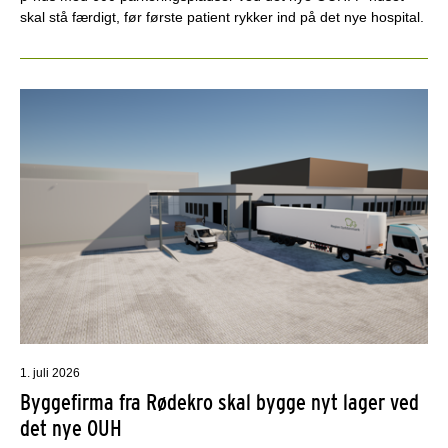
skal stå færdigt, før første patient rykker ind på det nye hospital.
1. juli 2026
Byggefirma fra Rødekro skal bygge nyt lager ved
det nye OUH