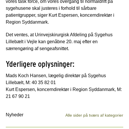
vores task force, om vores overgang til normaldrift på
sygehusene skal justeres i forhold til sårbare
patientgrupper, siger Kurt Espersen, koncerndirektør i
Region Syddanmark.
Det ventes, at Urinvejskirurgisk Afdeling på Sygehus
Lillebælt i Vejle kan genåbne 20. maj efter en
særrengøring af sengeafsnittet.
Yderligere oplysninger:
Mads Koch Hansen, lægelig direktør på Sygehus
Lillebælt, M: 40 35 82 01
Kurt Espersen, koncerndirektør i Region Syddanmark, M:
21 67 90 21
Nyheder
Alle sider på tværs af kategorier