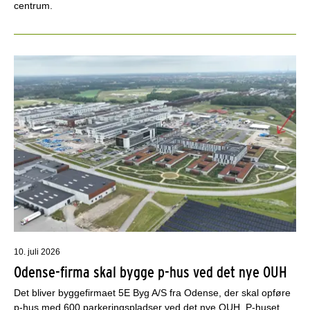
centrum.
10. juli 2026
Odense-firma skal bygge p-hus ved det nye OUH
Det bliver byggefirmaet 5E Byg A/S fra Odense, der skal opføre
p-hus med 600 parkeringspladser ved det nye OUH. P-huset