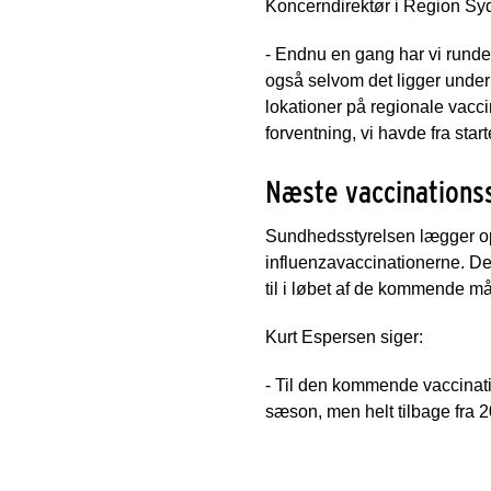
Koncerndirektør i Region Sy
- Endnu en gang har vi rundet
også selvom det ligger under 
lokationer på regionale vacc
forventning, vi havde fra start
Næste vaccination
Sundhedsstyrelsen lægger op 
influenzavaccinationerne. D
til i løbet af de kommende m
Kurt Espersen siger:
- Til den kommende vaccinatio
sæson, men helt tilbage fra 2