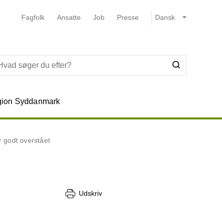
Fagfolk
Ansatte
Job
Presse
ion Syddanmark
 godt overstået
Udskriv