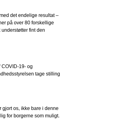
med det endelige resultat –
er på over 80 forskellige
understøtter fint den
af COVID-19- og
hedsstyrelsen tage stilling
 gjort os, ikke bare i denne
lig for borgerne som muligt.