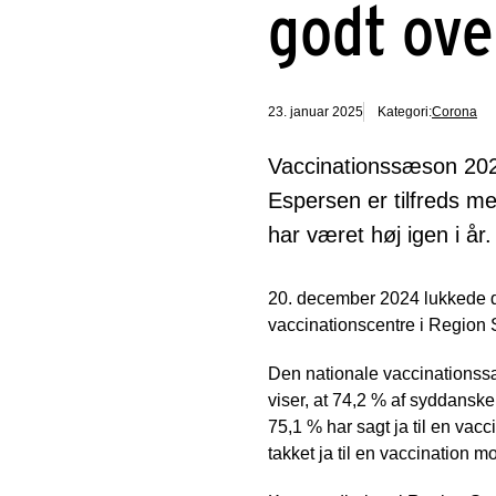
godt ove
23. januar 2025
Kategori:
Corona
Vaccinationssæson 2024
Espersen er tilfreds me
har været høj igen i år.
20. december 2024 lukkede 
vaccinationscentre i Region 
Den nationale vaccinationss
viser, at 74,2 % af syddanske
75,1 % har sagt ja til en va
takket ja til en vaccination 