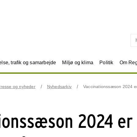
Skip til primært indhold
se, trafik og samarbejde
Miljø og klima
Politik
Om Reg
resse og nyheder
Nyhedsarkiv
Vaccinationssæson 2024 er
ionssæson 2024 er