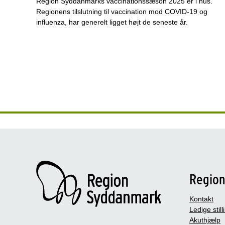
Region Syddanmarks vaccinationssæson 2025 er i hus.
Regionens tilslutning til vaccination mod COVID-19 og
influenza, har generelt ligget højt de seneste år.
Regio
Kontakt
Ledige still
Akuthjælp