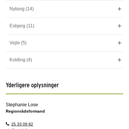
Nyborg (14)
Esbjerg (11)
Vejle (5)
Kolding (4)
Yderligere oplysninger
Stephanie Lose
Regionrådsformand
25 33 09 82