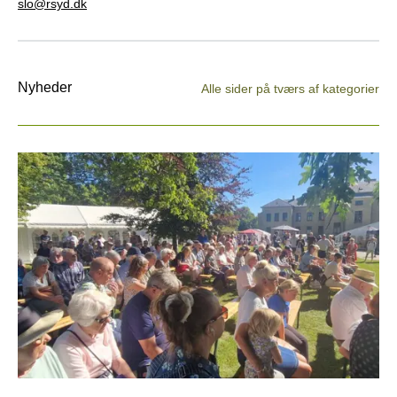
slo@rsyd.dk
Nyheder
Alle sider på tværs af kategorier