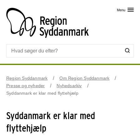
Skip til primært indhold
Menu
Region Syddanmark
Om Region Syddanmark
Presse og nyheder
Nyhedsarkiv
Syddanmark er klar med flyttehjælp
Syddanmark er klar med
flyttehjælp