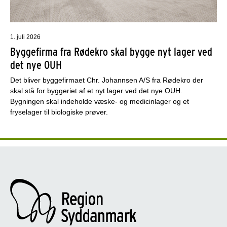
1. juli 2026
Byggefirma fra Rødekro skal bygge nyt lager ved
det nye OUH
Det bliver byggefirmaet Chr. Johannsen A/S fra Rødekro der
skal stå for byggeriet af et nyt lager ved det nye OUH.
Bygningen skal indeholde væske- og medicinlager og et
fryselager til biologiske prøver.