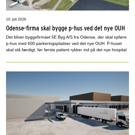
10. juli 2026
Odense-firma skal bygge p-hus ved det nye OUH
Det bliver byggefirmaet 5E Byg A/S fra Odense, der skal opføre
p-hus med 600 parkeringspladser ved det nye OUH. P-huset
skal stå færdigt, før første patient rykker ind på det nye hospital.