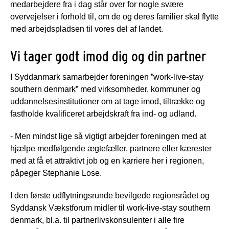
medarbejdere fra i dag står over for nogle svære
overvejelser i forhold til, om de og deres familier skal flytte
med arbejdspladsen til vores del af landet.
Vi tager godt imod dig og din partner
I Syddanmark samarbejder foreningen ”work-live-stay
southern denmark” med virksomheder, kommuner og
uddannelsesinstitutioner om at tage imod, tiltrække og
fastholde kvalificeret arbejdskraft fra ind- og udland.
- Men mindst lige så vigtigt arbejder foreningen med at
hjælpe medfølgende ægtefæller, partnere eller kærester
med at få et attraktivt job og en karriere her i regionen,
påpeger Stephanie Lose.
I den første udflytningsrunde bevilgede regionsrådet og
Syddansk Vækstforum midler til work-live-stay southern
denmark, bl.a. til partnerlivskonsulenter i alle fire