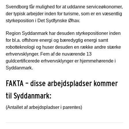
Svendborg får mulighed for at uddanne serviceøkonomer,
der typisk arbejder inden for turisme, som er en væsentlig
styrkeposition i Det Sydfynske Øhav.
Region Syddanmark har desuden styrkepositioner inden
for bl.a. offshore energi og bæredygtig energi samt
robotteknologi og huser desuden en række andre stærke
erhvervsklynger. Fem af de nuværende 13
guldcertificerede erhvervsklynger er hjemmehørende i
Syddanmark.
FAKTA – disse arbejdspladser kommer
til Syddanmark:
(Antallet af arbejdspladser i parentes)