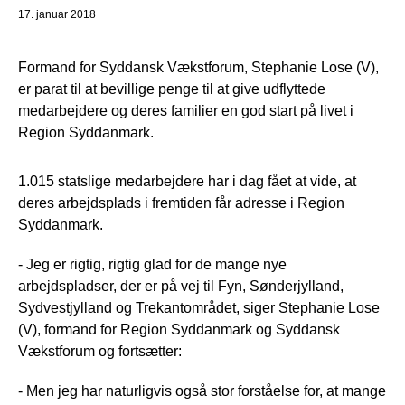
17. januar 2018
Formand for Syddansk Vækstforum, Stephanie Lose (V),
er parat til at bevillige penge til at give udflyttede
medarbejdere og deres familier en god start på livet i
Region Syddanmark.
1.015 statslige medarbejdere har i dag fået at vide, at
deres arbejdsplads i fremtiden får adresse i Region
Syddanmark.
- Jeg er rigtig, rigtig glad for de mange nye
arbejdspladser, der er på vej til Fyn, Sønderjylland,
Sydvestjylland og Trekantområdet, siger Stephanie Lose
(V), formand for Region Syddanmark og Syddansk
Vækstforum og fortsætter:
- Men jeg har naturligvis også stor forståelse for, at mange