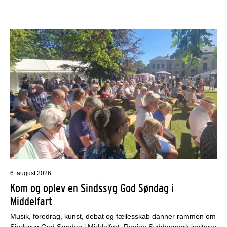
6. august 2026
Kom og oplev en Sindssyg God Søndag i
Middelfart
Musik, foredrag, kunst, debat og fællesskab danner rammen om
Sindssyg God Søndag i Middelfart. Region Syddanmark inviterer