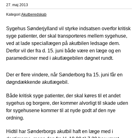
27. maj 2013
Kategori:
Akutberedskab
Sygehus Sønderjylland vil styrke indsatsen overfor kritisk
syge patienter, der skal transporteres mellem sygehuse,
ved at lade speciallægen på akutbilen ledsage dem.
Derfor vil der fra d. 15. juni både være en læge og en
paramediciner med i akutlægebilen døgnet rundt.
Der er flere vindere, når Sønderborg fra 15. juni får en
døgndækkende akutlægebil.
Både kritisk syge patienter, der skal køres til et andet
sygehus og borgere, der kommer alvorligt til skade uden
for sygehusene kommer til at nyde godt af den nye
ordning.
Hidtil har Sønderborgs akutbil haft en læge med i