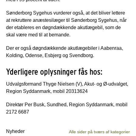
Sønderborg Sygehus vurderer også, at det bliver lettere
at rekruttere anæstesilæger til Sønderborg Sygehus, når
der etableres en døgndækkende akutlægebil, som de
skal være med til at bemande.
Der er også døgndækkende akutlægebiler i Aabenraa,
Kolding, Odense, Esbjerg og Svendborg.
Yderligere oplysninger fås hos:
Udvalgsformand Thyge Nielsen (V), Akut- og Ø-udvalget,
Region Syddanmark, mobil 20313624
Direktør Per Busk, Sundhed, Region Syddanmark, mobil
2172 6687
Nyheder
Alle sider på tværs af kategorier