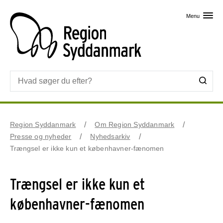
Skip til primært indhold
Menu
Region Syddanmark
Om Region Syddanmark
Presse og nyheder
Nyhedsarkiv
Trængsel er ikke kun et københavner-fænomen
Trængsel er ikke kun et
københavner-fænomen