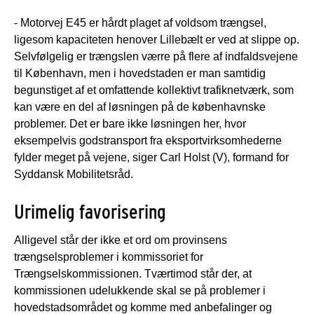
- Motorvej E45 er hårdt plaget af voldsom trængsel,
ligesom kapaciteten henover Lillebælt er ved at slippe op.
Selvfølgelig er trængslen værre på flere af indfaldsvejene
til København, men i hovedstaden er man samtidig
begunstiget af et omfattende kollektivt trafiknetværk, som
kan være en del af løsningen på de københavnske
problemer. Det er bare ikke løsningen her, hvor
eksempelvis godstransport fra eksportvirksomhederne
fylder meget på vejene, siger Carl Holst (V), formand for
Syddansk Mobilitetsråd.
Urimelig favorisering
Alligevel står der ikke et ord om provinsens
trængselsproblemer i kommissoriet for
Trængselskommissionen. Tværtimod står der, at
kommissionen udelukkende skal se på problemer i
hovedstadsområdet og komme med anbefalinger og