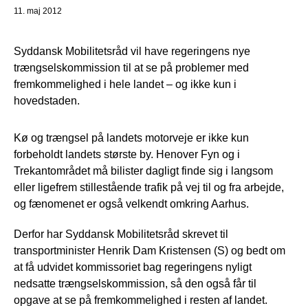
11. maj 2012
Syddansk Mobilitetsråd vil have regeringens nye
trængselskommission til at se på problemer med
fremkommelighed i hele landet – og ikke kun i
hovedstaden.
Kø og trængsel på landets motorveje er ikke kun
forbeholdt landets største by. Henover Fyn og i
Trekantområdet må bilister dagligt finde sig i langsom
eller ligefrem stillestående trafik på vej til og fra arbejde,
og fænomenet er også velkendt omkring Aarhus.
Derfor har Syddansk Mobilitetsråd skrevet til
transportminister Henrik Dam Kristensen (S) og bedt om
at få udvidet kommissoriet bag regeringens nyligt
nedsatte trængselskommission, så den også får til
opgave at se på fremkommelighed i resten af landet.