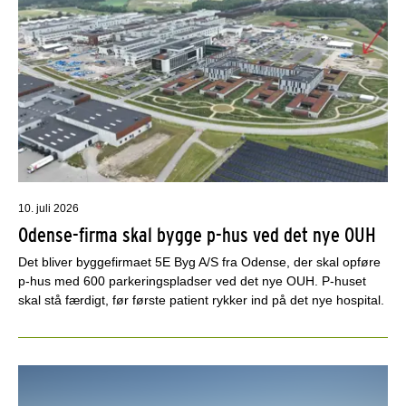
10. juli 2026
Odense-firma skal bygge p-hus ved det nye OUH
Det bliver byggefirmaet 5E Byg A/S fra Odense, der skal opføre
p-hus med 600 parkeringspladser ved det nye OUH. P-huset
skal stå færdigt, før første patient rykker ind på det nye hospital.