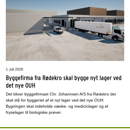
1. juli 2026
Byggefirma fra Rødekro skal bygge nyt lager ved
det nye OUH
Det bliver byggefirmaet Chr. Johannsen A/S fra Rødekro der
skal stå for byggeriet af et nyt lager ved det nye OUH.
Bygningen skal indeholde væske- og medicinlager og et
fryselager til biologiske prøver.