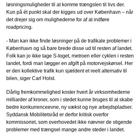
løsningsmuligheder til at komme trængslen til livs der.
Kun på ét punkt skal der kigges ud over København – når
det drejer sig om mulighederne for af at indføre
roadpricing.
- Man kan ikke finde løsninger på de trafikale problemer i
København og så bare brede disse ud til resten af landet.
Folk kan jo ikke tage S-toget, metroen eller cyklen i resten
landet, fordi man lægger en afgift på motorvejskørsel. Her
er den kollektive trafik kun sjældent et reelt alternativ til
bilen, siger Carl Holst.
Dårlig fremkommelighed koster hvert år virksomhederne
milliarder af kroner, som i stedet kunne bruges til at skabe
bedre konkurrenceevne, ny vækst og nye arbejdspladser.
Syddansk Mobilitetsråd er derfor kritisk overfor
kommissoriet, som overhovedet ikke nævner de stigende
problemer med trængsel mange andre steder i landet.