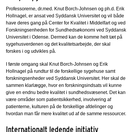
Professorerne, dr.med. Knut Borch-Johnsen og ph.d. Erik
Hollnagel, er ansat ved Syddansk Universitet og vil både
have deres gang på Center for Kvalitet i Middelfart og ved
Forskningsenheden for Sundhedsøkonomi ved Syddansk
Universitet i Odense. Dermed kan de komme helt tæt på
sygehusverdenen og det kvalitetsarbejde, der skal
forskes i og udvikles på.
I første omgang skal Knut Borch-Johnsen og Erik
Hollnagel på rundtur til de forskellige sygehuse samt
forskningsenheder ved Syddansk Universitet. Her skal de
sammen klarlægge, hvor en forskningsindsats vil kunne
give en endnu bedre kvalitet i sundhedsvæsenet. Det kan
være områder som patientsikkerhed, involvering af
patienterne, kulturen på de forskellige afdelinger og
hvordan man får mere kvalitet ud af de samme ressourcer.
Internationalt ledende initiativ