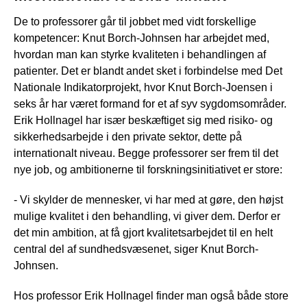
De to professorer går til jobbet med vidt forskellige
kompetencer: Knut Borch-Johnsen har arbejdet med,
hvordan man kan styrke kvaliteten i behandlingen af
patienter. Det er blandt andet sket i forbindelse med Det
Nationale Indikatorprojekt, hvor Knut Borch-Joensen i
seks år har været formand for et af syv sygdomsområder.
Erik Hollnagel har især beskæftiget sig med risiko- og
sikkerhedsarbejde i den private sektor, dette på
internationalt niveau. Begge professorer ser frem til det
nye job, og ambitionerne til forskningsinitiativet er store:
- Vi skylder de mennesker, vi har med at gøre, den højst
mulige kvalitet i den behandling, vi giver dem. Derfor er
det min ambition, at få gjort kvalitetsarbejdet til en helt
central del af sundhedsvæsenet, siger Knut Borch-
Johnsen.
Hos professor Erik Hollnagel finder man også både store