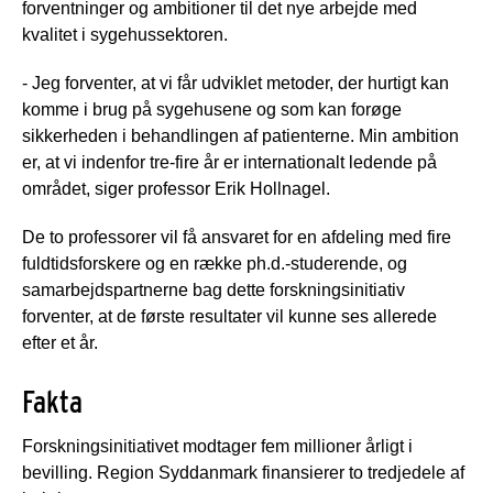
forventninger og ambitioner til det nye arbejde med
kvalitet i sygehussektoren.
- Jeg forventer, at vi får udviklet metoder, der hurtigt kan
komme i brug på sygehusene og som kan forøge
sikkerheden i behandlingen af patienterne. Min ambition
er, at vi indenfor tre-fire år er internationalt ledende på
området, siger professor Erik Hollnagel.
De to professorer vil få ansvaret for en afdeling med fire
fuldtidsforskere og en række ph.d.-studerende, og
samarbejdspartnerne bag dette forskningsinitiativ
forventer, at de første resultater vil kunne ses allerede
efter et år.
Fakta
Forskningsinitiativet modtager fem millioner årligt i
bevilling. Region Syddanmark finansierer to tredjedele af