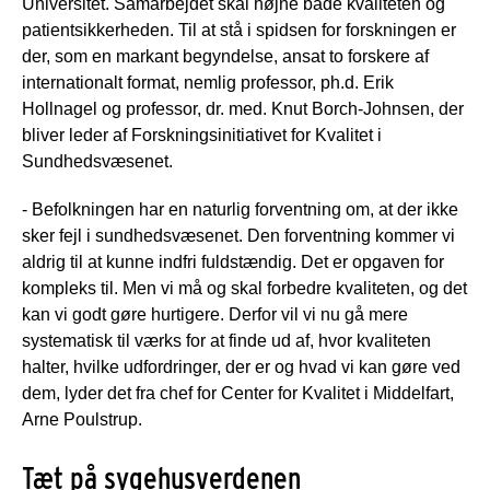
Universitet. Samarbejdet skal højne både kvaliteten og
patientsikkerheden. Til at stå i spidsen for forskningen er
der, som en markant begyndelse, ansat to forskere af
internationalt format, nemlig professor, ph.d. Erik
Hollnagel og professor, dr. med. Knut Borch-Johnsen, der
bliver leder af Forskningsinitiativet for Kvalitet i
Sundhedsvæsenet.
- Befolkningen har en naturlig forventning om, at der ikke
sker fejl i sundhedsvæsenet. Den forventning kommer vi
aldrig til at kunne indfri fuldstændig. Det er opgaven for
kompleks til. Men vi må og skal forbedre kvaliteten, og det
kan vi godt gøre hurtigere. Derfor vil vi nu gå mere
systematisk til værks for at finde ud af, hvor kvaliteten
halter, hvilke udfordringer, der er og hvad vi kan gøre ved
dem, lyder det fra chef for Center for Kvalitet i Middelfart,
Arne Poulstrup.
Tæt på sygehusverdenen