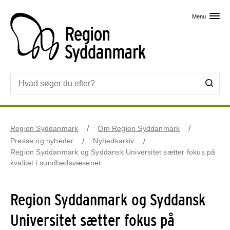
Skip til primært indhold
Menu
Region Syddanmark
Om Region Syddanmark
Presse og nyheder
Nyhedsarkiv
Region Syddanmark og Syddansk Universitet sætter fokus på
kvalitet i sundhedsvæsenet
Region Syddanmark og Syddansk
Universitet sætter fokus på