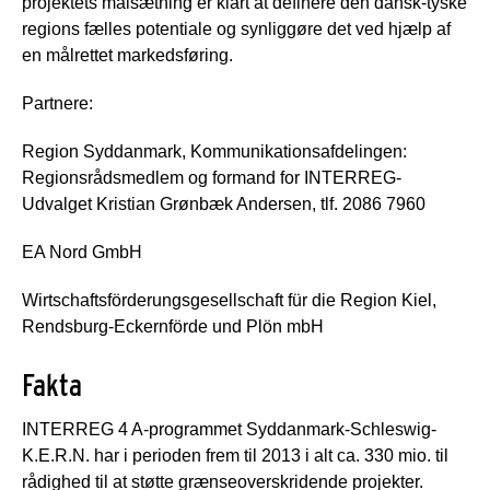
projektets målsætning er klart at definere den dansk-tyske
regions fælles potentiale og synliggøre det ved hjælp af
en målrettet markedsføring.
Partnere:
Region Syddanmark, Kommunikationsafdelingen:
Regionsrådsmedlem og formand for INTERREG-
Udvalget Kristian Grønbæk Andersen, tlf. 2086 7960
EA Nord GmbH
Wirtschaftsförderungsgesellschaft für die Region Kiel,
Rendsburg-Eckernförde und Plön mbH
Fakta
INTERREG 4 A-programmet Syddanmark-Schleswig-
K.E.R.N. har i perioden frem til 2013 i alt ca. 330 mio. til
rådighed til at støtte grænseoverskridende projekter.