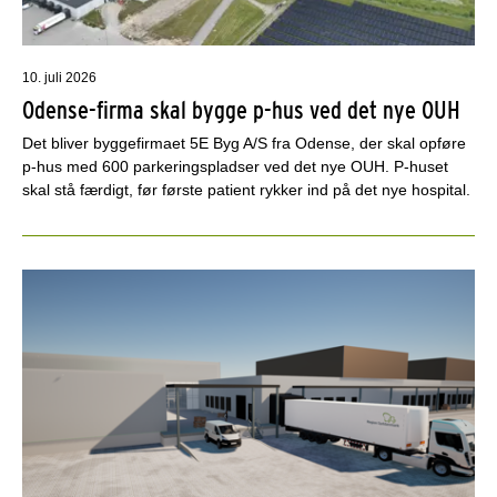
10. juli 2026
Odense-firma skal bygge p-hus ved det nye OUH
Det bliver byggefirmaet 5E Byg A/S fra Odense, der skal opføre
p-hus med 600 parkeringspladser ved det nye OUH. P-huset
skal stå færdigt, før første patient rykker ind på det nye hospital.