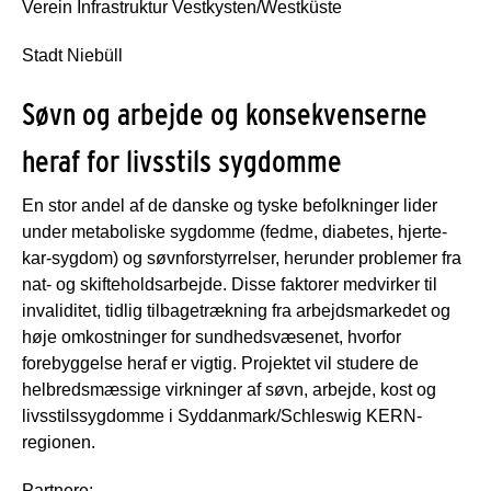
Verein Infrastruktur Vestkysten/Westküste
Stadt Niebüll
Søvn og arbejde og konsekvenserne
heraf for livsstils sygdomme
En stor andel af de danske og tyske befolkninger lider
under metaboliske sygdomme (fedme, diabetes, hjerte-
kar-sygdom) og søvnforstyrrelser, herunder problemer fra
nat- og skifteholdsarbejde. Disse faktorer medvirker til
invaliditet, tidlig tilbagetrækning fra arbejdsmarkedet og
høje omkostninger for sundhedsvæsenet, hvorfor
forebyggelse heraf er vigtig. Projektet vil studere de
helbredsmæssige virkninger af søvn, arbejde, kost og
livsstilssygdomme i Syddanmark/Schleswig KERN-
regionen.
Partnere: