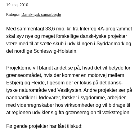
19. maj 2010
Kategori:
Dansk-tysk samarbejde
Med sammenlagt 33,6 mio. kr. fra Interreg 4A-programmet
skal syv nye og meget forskellige dansk-tyske projekter
være med til at sætte skub i udviklingen i Syddanmark og
det nordlige Schleswig-Holstein.
Projekterne vil blandt andet se på, hvad det vil betyde for
grænseområdet, hvis der kommer en motorvej mellem
Esbjerg og Heide, ligesom der er fokus på det dansk-
tyske naturområde ved Vestkysten. Andre projekter ser på
nanopartikler i fødevarer, forsker i sygdomme, arbejder
med videnregnskaber hos virksomheder og vil bidrage til
at regionen udvikler sig fra grænseregion til vækstregion.
Følgende projekter har fået tilskud: