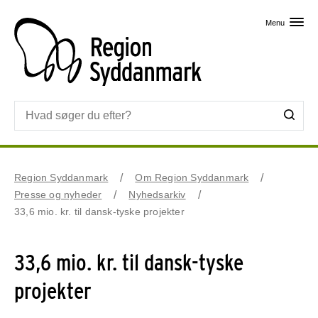
Skip til primært indhold
Menu
Region Syddanmark
Om Region Syddanmark
Presse og nyheder
Nyhedsarkiv
33,6 mio. kr. til dansk-tyske projekter
33,6 mio. kr. til dansk-tyske
projekter