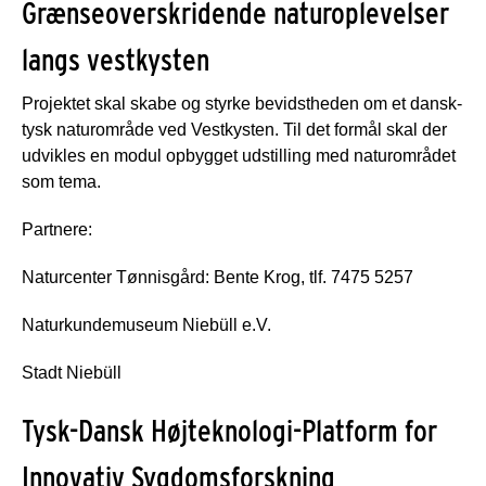
Grænseoverskridende naturoplevelser
langs vestkysten
Projektet skal skabe og styrke bevidstheden om et dansk-
tysk naturområde ved Vestkysten. Til det formål skal der
udvikles en modul opbygget udstilling med naturområdet
som tema.
Partnere:
Naturcenter Tønnisgård: Bente Krog, tlf. 7475 5257
Naturkundemuseum Niebüll e.V.
Stadt Niebüll
Tysk-Dansk Højteknologi-Platform for
Innovativ Sygdomsforskning