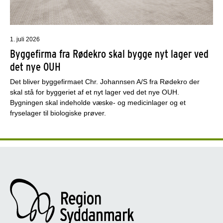
1. juli 2026
Byggefirma fra Rødekro skal bygge nyt lager ved
det nye OUH
Det bliver byggefirmaet Chr. Johannsen A/S fra Rødekro der
skal stå for byggeriet af et nyt lager ved det nye OUH.
Bygningen skal indeholde væske- og medicinlager og et
fryselager til biologiske prøver.