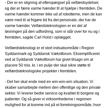
- Der er en stigning af efterspørgsel på velfærdsydelser,
og der er færre varme hænder til at hjælpe i fremtiden. De
varme hænder kommer ikke ud af robotterne, men de kan
være med til at frigøre tid fra det personale, der har de
varme hænder. Velfærdsteknologien er en del af
løsningen på den udfordring, som vi står over for nu og i
fremtiden, sagde Carl Holst i oplægget.
Velfærdsteknologi er et stort indsatsområde i Region
Syddanmark og Syddansk Vækstforum. Eksemplificeret
ved at Syddansk Vækstforum har givet tilsagn om at
placere 50 mio. kr. i en pulje der skal sikre støtte til
velfærdsteknologiske projekter i fremtiden.
- Det her skal ende med en win-win-win situation. Vi
skaber samarbejde mellem den offentlige og den private
sektor. Vi leverer bedre service og kvalitet til borgere og
patienter. Og så giver vi virksomhederne i regionen
mulighed for at komme ind på et forretningsområde, hvor