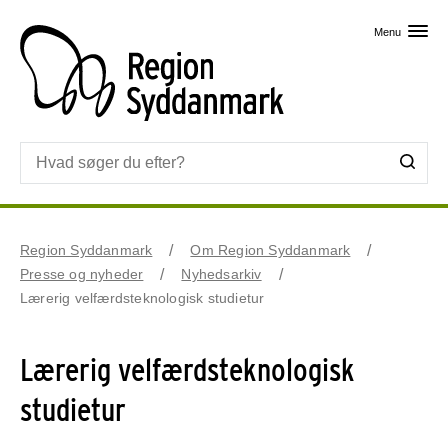
Skip til primært indhold
Menu
Region Syddanmark
Om Region Syddanmark
Presse og nyheder
Nyhedsarkiv
Lærerig velfærdsteknologisk studietur
Lærerig velfærdsteknologisk
studietur