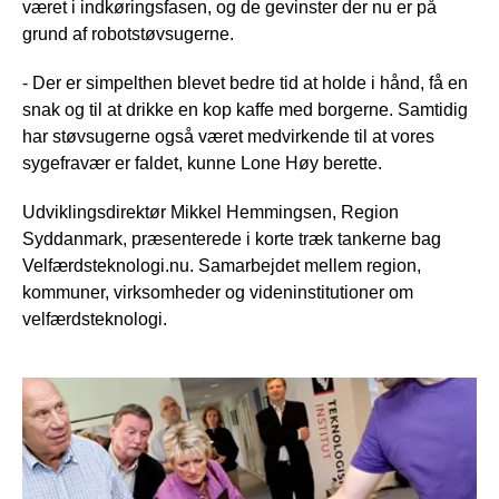
været i indkøringsfasen, og de gevinster der nu er på
grund af robotstøvsugerne.
- Der er simpelthen blevet bedre tid at holde i hånd, få en
snak og til at drikke en kop kaffe med borgerne. Samtidig
har støvsugerne også været medvirkende til at vores
sygefravær er faldet, kunne Lone Høy berette.
Udviklingsdirektør Mikkel Hemmingsen, Region
Syddanmark, præsenterede i korte træk tankerne bag
Velfærdsteknologi.nu. Samarbejdet mellem region,
kommuner, virksomheder og videninstitutioner om
velfærdsteknologi.