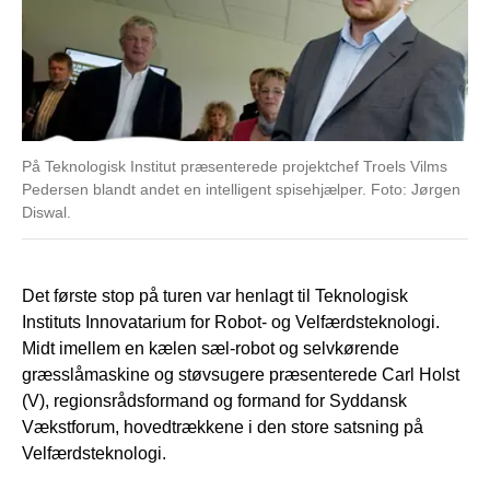
På Teknologisk Institut præsenterede projektchef Troels Vilms
Pedersen blandt andet en intelligent spisehjælper. Foto: Jørgen
Diswal.
Det første stop på turen var henlagt til Teknologisk
Instituts Innovatarium for Robot- og Velfærdsteknologi.
Midt imellem en kælen sæl-robot og selvkørende
græsslåmaskine og støvsugere præsenterede Carl Holst
(V), regionsrådsformand og formand for Syddansk
Vækstforum, hovedtrækkene i den store satsning på
Velfærdsteknologi.