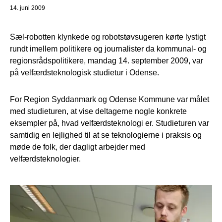
14. juni 2009
Sæl-robotten klynkede og robotstøvsugeren kørte lystigt
rundt imellem politikere og journalister da kommunal- og
regionsrådspolitikere, mandag 14. september 2009, var
på velfærdsteknologisk studietur i Odense.
For Region Syddanmark og Odense Kommune var målet
med studieturen, at vise deltagerne nogle konkrete
eksempler på, hvad velfærdsteknologi er. Studieturen var
samtidig en lejlighed til at se teknologierne i praksis og
møde de folk, der dagligt arbejder med
velfærdsteknologier.