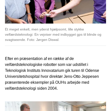
Et meget enkelt, men yderst hjælpsomt, lille stykke
velfærdsteknologi. En vejviser med indbygget gps til blinde og
svagtseende. Foto: Jørgen Diswal.
Efter en præsentation af en række af de
velfærdsteknologiske robotter som var udstillet i
Teknologisk Instituts Innovatarium gik turen til Odense
Universitetshospital hvor direktør Jens-Otto Jeppesen
præsenterede eksempler på OUHs arbejde med
velfærdsteknologi siden 2004.