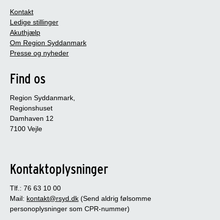
Kontakt
Ledige stillinger
Akuthjælp
Om Region Syddanmark
Presse og nyheder
Find os
Region Syddanmark,
Regionshuset
Damhaven 12
7100 Vejle
Kontaktoplysninger
Tlf.: 76 63 10 00
Mail:
kontakt@rsyd.dk
(Send aldrig følsomme
personoplysninger som CPR-nummer)