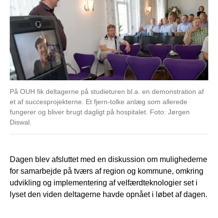
På OUH fik deltagerne på studieturen bl.a. en demonstration af
et af succesprojekterne. Et fjern-tolke anlæg som allerede
fungerer og bliver brugt dagligt på hospitalet. Foto: Jørgen
Diswal.
Dagen blev afsluttet med en diskussion om mulighederne
for samarbejde på tværs af region og kommune, omkring
udvikling og implementering af velfærdteknologier set i
lyset den viden deltagerne havde opnået i løbet af dagen.