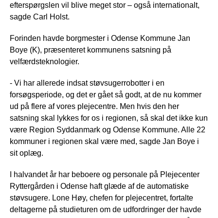
efterspørgslen vil blive meget stor – også internationalt,
sagde Carl Holst.
Forinden havde borgmester i Odense Kommune Jan
Boye (K), præsenteret kommunens satsning på
velfærdsteknologier.
- Vi har allerede indsat støvsugerrobotter i en
forsøgsperiode, og det er gået så godt, at de nu kommer
ud på flere af vores plejecentre. Men hvis den her
satsning skal lykkes for os i regionen, så skal det ikke kun
være Region Syddanmark og Odense Kommune. Alle 22
kommuner i regionen skal være med, sagde Jan Boye i
sit oplæg.
I halvandet år har beboere og personale på Plejecenter
Ryttergården i Odense haft glæde af de automatiske
støvsugere. Lone Høy, chefen for plejecentret, fortalte
deltagerne på studieturen om de udfordringer der havde