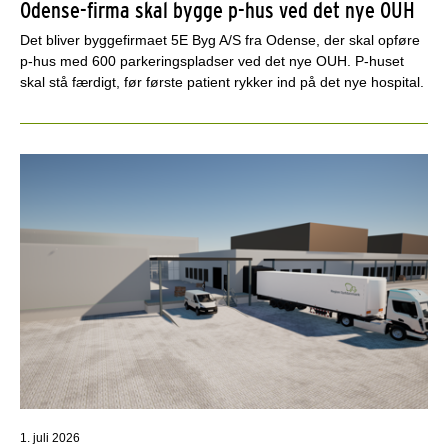
Odense-firma skal bygge p-hus ved det nye OUH
Det bliver byggefirmaet 5E Byg A/S fra Odense, der skal opføre
p-hus med 600 parkeringspladser ved det nye OUH. P-huset
skal stå færdigt, før første patient rykker ind på det nye hospital.
1. juli 2026