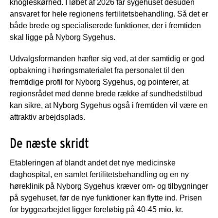
knogleskørhed. I løbet af 2026 får sygehuset desuden
ansvaret for hele regionens fertilitetsbehandling. Så det er
både brede og specialiserede funktioner, der i fremtiden
skal ligge på Nyborg Sygehus.
Udvalgsformanden hæfter sig ved, at der samtidig er god
opbakning i høringsmaterialet fra personalet til den
fremtidige profil for Nyborg Sygehus, og pointerer, at
regionsrådet med denne brede række af sundhedstilbud
kan sikre, at Nyborg Sygehus også i fremtiden vil være en
attraktiv arbejdsplads.
De næste skridt
Etableringen af blandt andet det nye medicinske
daghospital, en samlet fertilitetsbehandling og en ny
høreklinik på Nyborg Sygehus kræver om- og tilbygninger
på sygehuset, før de nye funktioner kan flytte ind. Prisen
for byggearbejdet ligger foreløbig på 40-45 mio. kr.