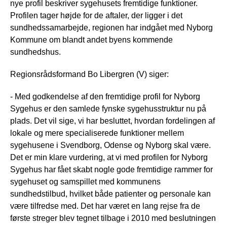
nye profil beskriver sygehusets fremtidige funktioner.
Profilen tager højde for de aftaler, der ligger i det
sundhedssamarbejde, regionen har indgået med Nyborg
Kommune om blandt andet byens kommende
sundhedshus.
Regionsrådsformand Bo Libergren (V) siger:
- Med godkendelse af den fremtidige profil for Nyborg
Sygehus er den samlede fynske sygehusstruktur nu på
plads. Det vil sige, vi har besluttet, hvordan fordelingen af
lokale og mere specialiserede funktioner mellem
sygehusene i Svendborg, Odense og Nyborg skal være.
Det er min klare vurdering, at vi med profilen for Nyborg
Sygehus har fået skabt nogle gode fremtidige rammer for
sygehuset og samspillet med kommunens
sundhedstilbud, hvilket både patienter og personale kan
være tilfredse med. Det har været en lang rejse fra de
første streger blev tegnet tilbage i 2010 med beslutningen