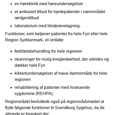
en høreklinik med høreundersøgelser
et ambulant tilbud for hjertepatienter i nærområdet
røntgentilbud
laboratorium med blodprøvetagning.
Funktioner, som betjener patienter fra hele Fyn eller hele
Region Syddanmark, vil omfatte:
fertilitetsbehandling for hele regionen
skanninger for mulig knogleskørhed, der udvides og
dækker hele Fyn
kikkertundersøgelser af mave-/tarmområde for hele
regionen
rehabilitering af patienter med livstruende
sygdomme (REHPA).
Regionsrådet besluttede også på regionsrådsmødet at
flytte følgende funktioner til Svendborg Sygehus, da de
allerede er forankret der: