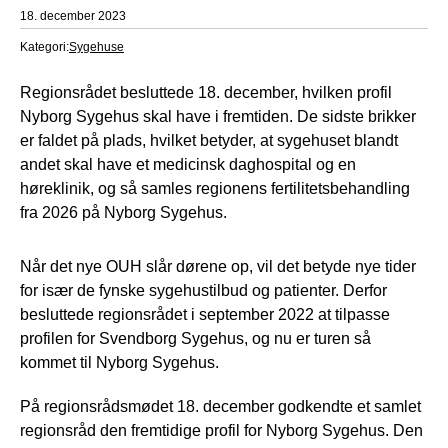
18. december 2023
Kategori:
Sygehuse
Regionsrådet besluttede 18. december, hvilken profil
Nyborg Sygehus skal have i fremtiden. De sidste brikker
er faldet på plads, hvilket betyder, at sygehuset blandt
andet skal have et medicinsk daghospital og en
høreklinik, og så samles regionens fertilitetsbehandling
fra 2026 på Nyborg Sygehus.
Når det nye OUH slår dørene op, vil det betyde nye tider
for især de fynske sygehustilbud og patienter. Derfor
besluttede regionsrådet i september 2022 at tilpasse
profilen for Svendborg Sygehus, og nu er turen så
kommet til Nyborg Sygehus.
På regionsrådsmødet 18. december godkendte et samlet
regionsråd den fremtidige profil for Nyborg Sygehus. Den