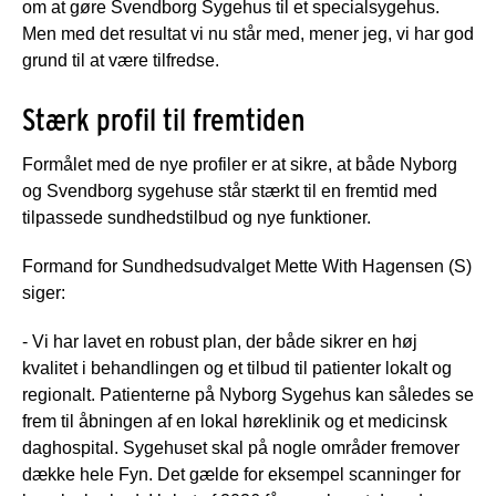
om at gøre Svendborg Sygehus til et specialsygehus.
Men med det resultat vi nu står med, mener jeg, vi har god
grund til at være tilfredse.
Stærk profil til fremtiden
Formålet med de nye profiler er at sikre, at både Nyborg
og Svendborg sygehuse står stærkt til en fremtid med
tilpassede sundhedstilbud og nye funktioner.
Formand for Sundhedsudvalget Mette With Hagensen (S)
siger:
- Vi har lavet en robust plan, der både sikrer en høj
kvalitet i behandlingen og et tilbud til patienter lokalt og
regionalt. Patienterne på Nyborg Sygehus kan således se
frem til åbningen af en lokal høreklinik og et medicinsk
daghospital. Sygehuset skal på nogle områder fremover
dække hele Fyn. Det gælde for eksempel scanninger for