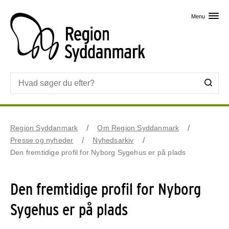
Skip til primært indhold
Menu
Region Syddanmark
Om Region Syddanmark
Presse og nyheder
Nyhedsarkiv
Den fremtidige profil for Nyborg Sygehus er på plads
Den fremtidige profil for Nyborg
Sygehus er på plads