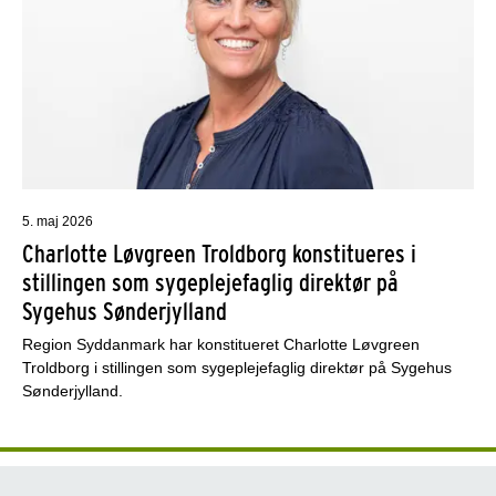
5. maj 2026
Charlotte Løvgreen Troldborg konstitueres i
stillingen som sygeplejefaglig direktør på
Sygehus Sønderjylland
Region Syddanmark har konstitueret Charlotte Løvgreen
Troldborg i stillingen som sygeplejefaglig direktør på Sygehus
Sønderjylland.