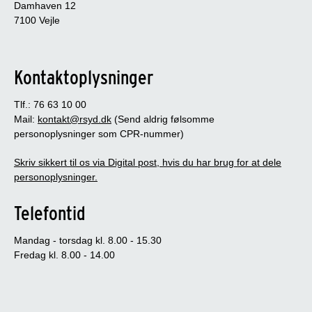
Damhaven 12
7100 Vejle
Kontaktoplysninger
Tlf.: 76 63 10 00
Mail:
kontakt@rsyd.dk
(Send aldrig følsomme
personoplysninger som CPR-nummer)
Skriv sikkert til os via Digital post, hvis du har brug for at dele
personoplysninger.
Telefontid
Mandag - torsdag kl. 8.00 - 15.30
Fredag kl. 8.00 - 14.00