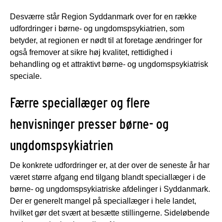
Desværre står Region Syddanmark over for en række
udfordringer i børne- og ungdomspsykiatrien, som
betyder, at regionen er nødt til at foretage ændringer for
også fremover at sikre høj kvalitet, rettidighed i
behandling og et attraktivt børne- og ungdomspsykiatrisk
speciale.
Færre speciallæger og flere
henvisninger presser børne- og
ungdomspsykiatrien
De konkrete udfordringer er, at der over de seneste år har
været større afgang end tilgang blandt speciallæger i de
børne- og ungdomspsykiatriske afdelinger i Syddanmark.
Der er generelt mangel på speciallæger i hele landet,
hvilket gør det svært at besætte stillingerne. Sideløbende