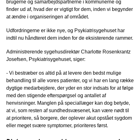
brugerne og samarbejdspartnerne i kommunerne og
finder ud af, hvad der er vigtigt for dem, inden vi begynder
at ændre i organiseringen af området.
Udfordringerne er ikke nye, og Psykiatrisygehuset har
indtil nu håndteret dem inden for de eksisterende rammer.
Administrerende sygehusdirektør Charlotte Rosenkrantz
Josefsen, Psykiatrisygehuset, siger:
- Vi bestræber os altid på at levere den bedst mulige
behandling til alle vores patienter, og vi har en lang række
dygtige medarbejdere, der yder en stor indsats for at følge
med den stigende efterspørgsel og antallet af
henvisninger. Manglen på speciallæger kan dog betyde,
at vi, som resten af sundhedsvæsenet, kan være nødt til
at prioritere, så borgere, der oplever akut opstået sygdom
eller meget svære symptomer, prioriteres først.