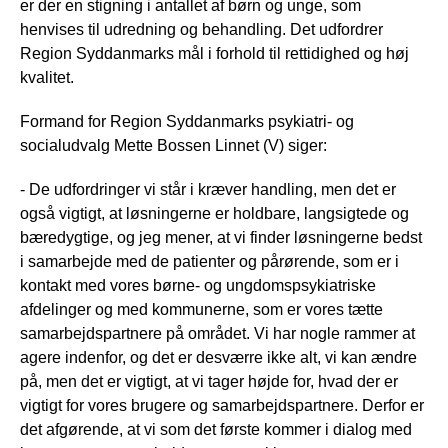
er der en stigning i antallet af børn og unge, som
henvises til udredning og behandling. Det udfordrer
Region Syddanmarks mål i forhold til rettidighed og høj
kvalitet.
Formand for Region Syddanmarks psykiatri- og
socialudvalg Mette Bossen Linnet (V) siger:
- De udfordringer vi står i kræver handling, men det er
også vigtigt, at løsningerne er holdbare, langsigtede og
bæredygtige, og jeg mener, at vi finder løsningerne bedst
i samarbejde med de patienter og pårørende, som er i
kontakt med vores børne- og ungdomspsykiatriske
afdelinger og med kommunerne, som er vores tætte
samarbejdspartnere på området. Vi har nogle rammer at
agere indenfor, og det er desværre ikke alt, vi kan ændre
på, men det er vigtigt, at vi tager højde for, hvad der er
vigtigt for vores brugere og samarbejdspartnere. Derfor er
det afgørende, at vi som det første kommer i dialog med