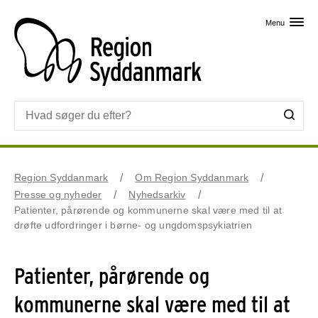
Skip til primært indhold
Menu
Region Syddanmark
Om Region Syddanmark
Presse og nyheder
Nyhedsarkiv
Patienter, pårørende og kommunerne skal være med til at
drøfte udfordringer i børne- og ungdomspsykiatrien
Patienter, pårørende og
kommunerne skal være med til at