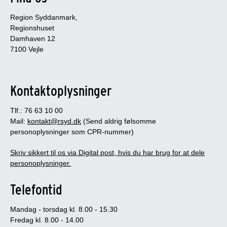
Region Syddanmark,
Regionshuset
Damhaven 12
7100 Vejle
Kontaktoplysninger
Tlf.: 76 63 10 00
Mail:
kontakt@rsyd.dk
(Send aldrig følsomme
personoplysninger som CPR-nummer)
Skriv sikkert til os via Digital post, hvis du har brug for at dele
personoplysninger.
Telefontid
Mandag - torsdag kl. 8.00 - 15.30
Fredag kl. 8.00 - 14.00