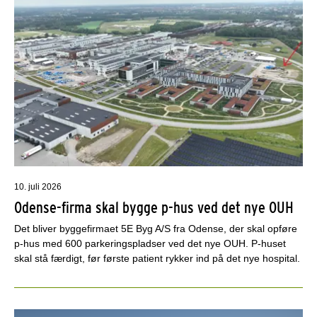
10. juli 2026
Odense-firma skal bygge p-hus ved det nye OUH
Det bliver byggefirmaet 5E Byg A/S fra Odense, der skal opføre
p-hus med 600 parkeringspladser ved det nye OUH. P-huset
skal stå færdigt, før første patient rykker ind på det nye hospital.