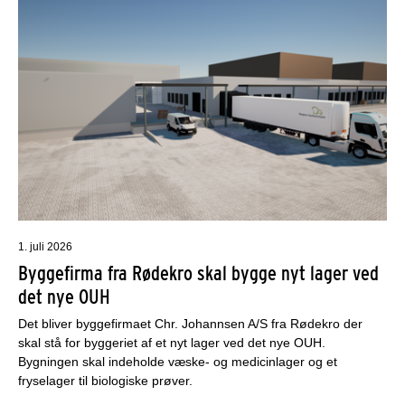
1. juli 2026
Byggefirma fra Rødekro skal bygge nyt lager ved
det nye OUH
Det bliver byggefirmaet Chr. Johannsen A/S fra Rødekro der
skal stå for byggeriet af et nyt lager ved det nye OUH.
Bygningen skal indeholde væske- og medicinlager og et
fryselager til biologiske prøver.