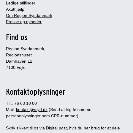
Ledige stillinger
Akuthjælp
Om Region Syddanmark
Presse og nyheder
Find os
Region Syddanmark,
Regionshuset
Damhaven 12
7100 Vejle
Kontaktoplysninger
Tlf.: 76 63 10 00
Mail:
kontakt@rsyd.dk
(Send aldrig følsomme
personoplysninger som CPR-nummer)
Skriv sikkert til os via Digital post, hvis du har brug for at dele