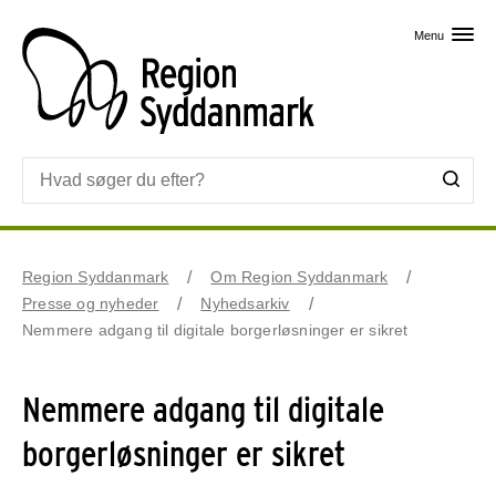
Skip til primært indhold
Menu
Region Syddanmark
Om Region Syddanmark
Presse og nyheder
Nyhedsarkiv
Nemmere adgang til digitale borgerløsninger er sikret
Nemmere adgang til digitale
borgerløsninger er sikret