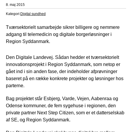
8. maj 2015
Kategori:
Digital sundhed
Tværsektorielt samarbejde sikrer billigere og nemmere
adgang til telemedicin og digitale borgerløsninger i
Region Syddanmark.
Den Digitale Landevej. Sådan hedder et tværsektorielt
innovationsprojekt i Region Syddanmark, som netop er
gået ind i sin anden fase, der indeholder afprøvninger
baseret på en række konkrete projekter og løsninger hos
parterne.
Bag projektet står Esbjerg, Varde, Vejen, Aabenraa og
Odense kommuner, de fem sygehuse i regionen, den
private partner Next Step Citizen, som er et datterselskab
af SE, og Region Syddanmark.