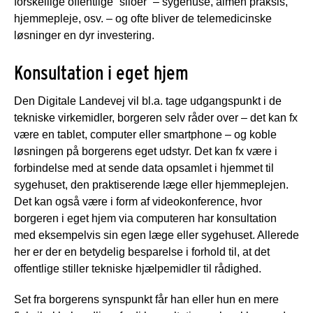
forskellige offentlige ”siloer” – sygehuse, almen praksis,
hjemmepleje, osv. – og ofte bliver de telemedicinske
løsninger en dyr investering.
Konsultation i eget hjem
Den Digitale Landevej vil bl.a. tage udgangspunkt i de
tekniske virkemidler, borgeren selv råder over – det kan fx
være en tablet, computer eller smartphone – og koble
løsningen på borgerens eget udstyr. Det kan fx være i
forbindelse med at sende data opsamlet i hjemmet til
sygehuset, den praktiserende læge eller hjemmeplejen.
Det kan også være i form af videokonference, hvor
borgeren i eget hjem via computeren har konsultation
med eksempelvis sin egen læge eller sygehuset. Allerede
her er der en betydelig besparelse i forhold til, at det
offentlige stiller tekniske hjælpemidler til rådighed.
Set fra borgerens synspunkt får han eller hun en mere