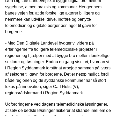
Den Digitale Landevej skal bygge digital bro mellem
sygehuse, almen praksis og kommuner. Herigennem
banes vejen for, at de forskellige aktører billigere og
nemmere kan udvikle, drive, indføre og benytte
telemedicin og digitale borgerløsninger til gavn for
borgerne.
- Med Den Digitale Landevej bygger vi videre på
erfaringerne fra tidligere telemedicinske projekter i
regionen og hjælper med at bygge bro mellem forskellige
sektorer og løsninger. Endnu en gang viser vi, hvordan vi
i Region Syddanmark forstår at arbejde sammen på tværs
af sektorer til gavn for borgerne. Det er netop muligt, fordi
både regionen og de syddanske kommuner har så stort
fokus på innovation, siger Carl Holst (V),
regionsrådsformand i Region Syddanmark.
Udfordringerne ved dagens telemedicinske løsninger er,
at selv de bedste løsninger risikerer at strande imellem de