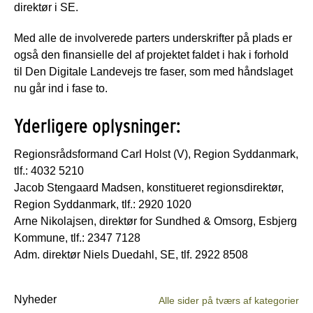
direktør i SE.
Med alle de involverede parters underskrifter på plads er
også den finansielle del af projektet faldet i hak i forhold
til Den Digitale Landevejs tre faser, som med håndslaget
nu går ind i fase to.
Yderligere oplysninger:
Regionsrådsformand Carl Holst (V), Region Syddanmark,
tlf.: 4032 5210
Jacob Stengaard Madsen, konstitueret regionsdirektør,
Region Syddanmark, tlf.: 2920 1020
Arne Nikolajsen, direktør for Sundhed & Omsorg, Esbjerg
Kommune, tlf.: 2347 7128
Adm. direktør Niels Duedahl, SE, tlf. 2922 8508
Nyheder
Alle sider på tværs af kategorier