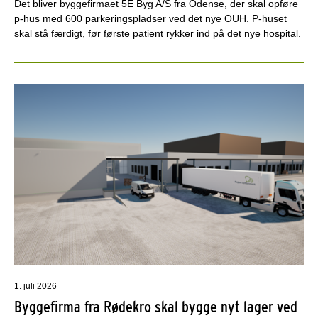
Det bliver byggefirmaet 5E Byg A/S fra Odense, der skal opføre
p-hus med 600 parkeringspladser ved det nye OUH. P-huset
skal stå færdigt, før første patient rykker ind på det nye hospital.
1. juli 2026
Byggefirma fra Rødekro skal bygge nyt lager ved