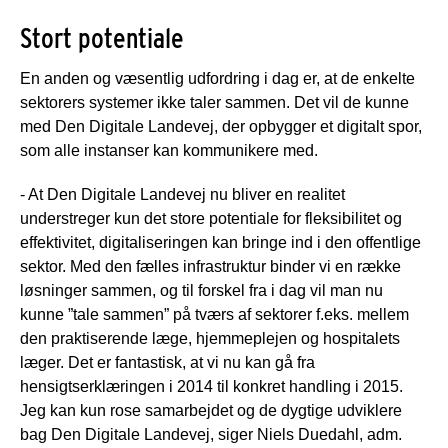
Stort potentiale
En anden og væsentlig udfordring i dag er, at de enkelte
sektorers systemer ikke taler sammen. Det vil de kunne
med Den Digitale Landevej, der opbygger et digitalt spor,
som alle instanser kan kommunikere med.
- At Den Digitale Landevej nu bliver en realitet
understreger kun det store potentiale for fleksibilitet og
effektivitet, digitaliseringen kan bringe ind i den offentlige
sektor. Med den fælles infrastruktur binder vi en række
løsninger sammen, og til forskel fra i dag vil man nu
kunne ”tale sammen” på tværs af sektorer f.eks. mellem
den praktiserende læge, hjemmeplejen og hospitalets
læger. Det er fantastisk, at vi nu kan gå fra
hensigtserklæringen i 2014 til konkret handling i 2015.
Jeg kan kun rose samarbejdet og de dygtige udviklere
bag Den Digitale Landevej, siger Niels Duedahl, adm.