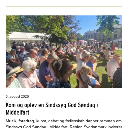
6. august 2026
Kom og oplev en Sindssyg God Søndag i
Middelfart
Musik, foredrag, kunst, debat og fællesskab danner rammen om
Sindssyg God Søndag i Middelfart. Region Syddanmark inviterer