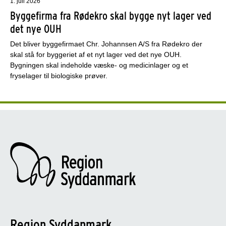
1. juli 2026
Byggefirma fra Rødekro skal bygge nyt lager ved
det nye OUH
Det bliver byggefirmaet Chr. Johannsen A/S fra Rødekro der
skal stå for byggeriet af et nyt lager ved det nye OUH.
Bygningen skal indeholde væske- og medicinlager og et
fryselager til biologiske prøver.
Region Syddanmark