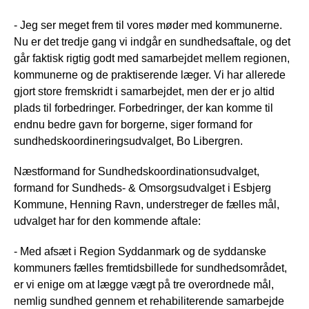
- Jeg ser meget frem til vores møder med kommunerne.
Nu er det tredje gang vi indgår en sundhedsaftale, og det
går faktisk rigtig godt med samarbejdet mellem regionen,
kommunerne og de praktiserende læger. Vi har allerede
gjort store fremskridt i samarbejdet, men der er jo altid
plads til forbedringer. Forbedringer, der kan komme til
endnu bedre gavn for borgerne, siger formand for
sundhedskoordineringsudvalget, Bo Libergren.
Næstformand for Sundhedskoordinationsudvalget,
formand for Sundheds- & Omsorgsudvalget i Esbjerg
Kommune, Henning Ravn, understreger de fælles mål,
udvalget har for den kommende aftale:
- Med afsæt i Region Syddanmark og de syddanske
kommuners fælles fremtidsbillede for sundhedsområdet,
er vi enige om at lægge vægt på tre overordnede mål,
nemlig sundhed gennem et rehabiliterende samarbejde