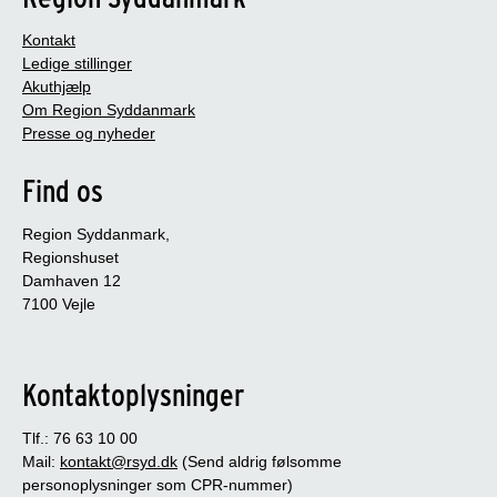
Kontakt
Ledige stillinger
Akuthjælp
Om Region Syddanmark
Presse og nyheder
Find os
Region Syddanmark,
Regionshuset
Damhaven 12
7100 Vejle
Kontaktoplysninger
Tlf.: 76 63 10 00
Mail:
kontakt@rsyd.dk
(Send aldrig følsomme
personoplysninger som CPR-nummer)