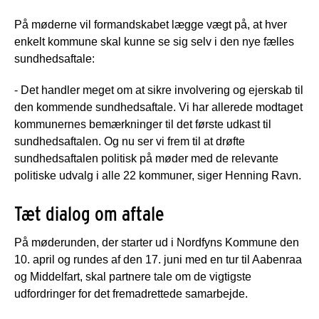
På møderne vil formandskabet lægge vægt på, at hver
enkelt kommune skal kunne se sig selv i den nye fælles
sundhedsaftale:
- Det handler meget om at sikre involvering og ejerskab til
den kommende sundhedsaftale. Vi har allerede modtaget
kommunernes bemærkninger til det første udkast til
sundhedsaftalen. Og nu ser vi frem til at drøfte
sundhedsaftalen politisk på møder med de relevante
politiske udvalg i alle 22 kommuner, siger Henning Ravn.
Tæt dialog om aftale
På møderunden, der starter ud i Nordfyns Kommune den
10. april og rundes af den 17. juni med en tur til Aabenraa
og Middelfart, skal partnere tale om de vigtigste
udfordringer for det fremadrettede samarbejde.