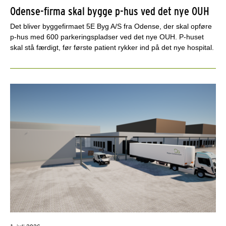
Odense-firma skal bygge p-hus ved det nye OUH
Det bliver byggefirmaet 5E Byg A/S fra Odense, der skal opføre
p-hus med 600 parkeringspladser ved det nye OUH. P-huset
skal stå færdigt, før første patient rykker ind på det nye hospital.