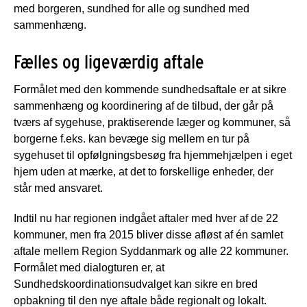
med borgeren, sundhed for alle og sundhed med
sammenhæng.
Fælles og ligeværdig aftale
Formålet med den kommende sundhedsaftale er at sikre
sammenhæng og koordinering af de tilbud, der går på
tværs af sygehuse, praktiserende læger og kommuner, så
borgerne f.eks. kan bevæge sig mellem en tur på
sygehuset til opfølgningsbesøg fra hjemmehjælpen i eget
hjem uden at mærke, at det to forskellige enheder, der
står med ansvaret.
Indtil nu har regionen indgået aftaler med hver af de 22
kommuner, men fra 2015 bliver disse afløst af én samlet
aftale mellem Region Syddanmark og alle 22 kommuner.
Formålet med dialogturen er, at
Sundhedskoordinationsudvalget kan sikre en bred
opbakning til den nye aftale både regionalt og lokalt.