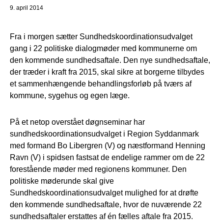
9. april 2014
Fra i morgen sætter Sundhedskoordinationsudvalget
gang i 22 politiske dialogmøder med kommunerne om
den kommende sundhedsaftale. Den nye sundhedsaftale,
der træder i kraft fra 2015, skal sikre at borgerne tilbydes
et sammenhængende behandlingsforløb på tværs af
kommune, sygehus og egen læge.
På et netop overstået døgnseminar har
sundhedskoordinationsudvalget i Region Syddanmark
med formand Bo Libergren (V) og næstformand Henning
Ravn (V) i spidsen fastsat de endelige rammer om de 22
forestående møder med regionens kommuner. Den
politiske møderunde skal give
Sundhedskoordinationsudvalget mulighed for at drøfte
den kommende sundhedsaftale, hvor de nuværende 22
sundhedsaftaler erstattes af én fælles aftale fra 2015.