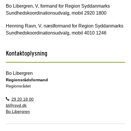
Bo Libergren, V, formand for Region Syddanmarks
Sundhedskoordinationsudvalg, mobil 2920 1800
Henning Ravn, V, næstformand for Region Syddanmarks
Sundhedskoordinationsudvalg, mobil 4010 1246
Kontaktoplysning
Bo Libergren
Regionsrådsformand
Regionsrådet
29 20 18 00
bl@rsyd.dk
Bo Libergren