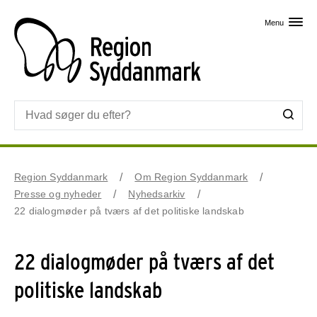
Skip til primært indhold
Menu
Region Syddanmark
Om Region Syddanmark
Presse og nyheder
Nyhedsarkiv
22 dialogmøder på tværs af det politiske landskab
22 dialogmøder på tværs af det
politiske landskab