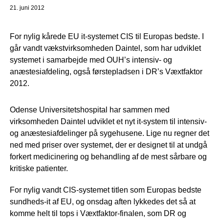
21. juni 2012
For nylig kårede EU it-systemet CIS til Europas bedste. I
går vandt vækstvirksomheden Daintel, som har udviklet
systemet i samarbejde med OUH’s intensiv- og
anæstesiafdeling, også førstepladsen i DR’s Væxtfaktor
2012.
Odense Universitetshospital har sammen med
virksomheden Daintel udviklet et nyt it-system til intensiv-
og anæstesiafdelinger på sygehusene. Lige nu regner det
ned med priser over systemet, der er designet til at undgå
forkert medicinering og behandling af de mest sårbare og
kritiske patienter.
For nylig vandt CIS-systemet titlen som Europas bedste
sundheds-it af EU, og onsdag aften lykkedes det så at
komme helt til tops i Væxtfaktor-finalen, som DR og