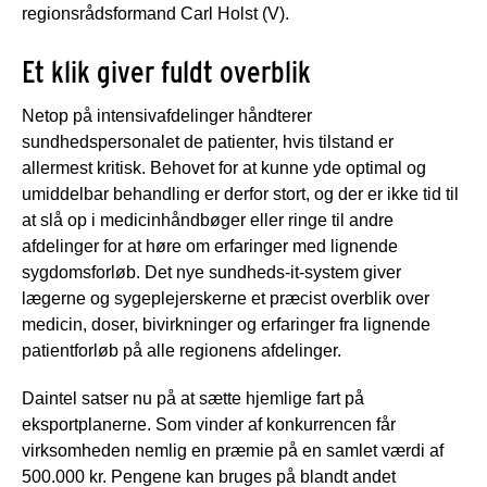
regionsrådsformand Carl Holst (V).
Et klik giver fuldt overblik
Netop på intensivafdelinger håndterer
sundhedspersonalet de patienter, hvis tilstand er
allermest kritisk. Behovet for at kunne yde optimal og
umiddelbar behandling er derfor stort, og der er ikke tid til
at slå op i medicinhåndbøger eller ringe til andre
afdelinger for at høre om erfaringer med lignende
sygdomsforløb. Det nye sundheds-it-system giver
lægerne og sygeplejerskerne et præcist overblik over
medicin, doser, bivirkninger og erfaringer fra lignende
patientforløb på alle regionens afdelinger.
Daintel satser nu på at sætte hjemlige fart på
eksportplanerne. Som vinder af konkurrencen får
virksomheden nemlig en præmie på en samlet værdi af
500.000 kr. Pengene kan bruges på blandt andet