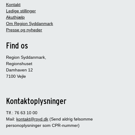
Kontakt
Ledige stillinger
Akuthjælp
Om Region Syddanmark
Presse og nyheder
Find os
Region Syddanmark,
Regionshuset
Damhaven 12
7100 Vejle
Kontaktoplysninger
Tlf.: 76 63 10 00
Mail:
kontakt@rsyd.dk
(Send aldrig følsomme
personoplysninger som CPR-nummer)