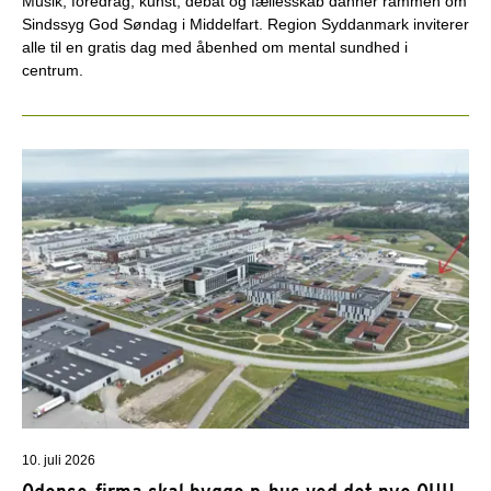
Musik, foredrag, kunst, debat og fællesskab danner rammen om
Sindssyg God Søndag i Middelfart. Region Syddanmark inviterer
alle til en gratis dag med åbenhed om mental sundhed i
centrum.
10. juli 2026