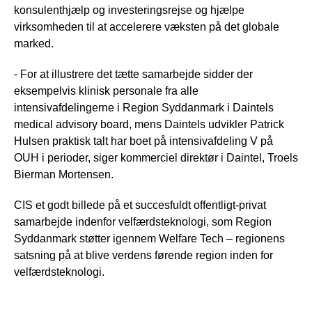
konsulenthjælp og investeringsrejse og hjælpe
virksomheden til at accelerere væksten på det globale
marked.
- For at illustrere det tætte samarbejde sidder der
eksempelvis klinisk personale fra alle
intensivafdelingerne i Region Syddanmark i Daintels
medical advisory board, mens Daintels udvikler Patrick
Hulsen praktisk talt har boet på intensivafdeling V på
OUH i perioder, siger kommerciel direktør i Daintel, Troels
Bierman Mortensen.
CIS et godt billede på et succesfuldt offentligt-privat
samarbejde indenfor velfærdsteknologi, som Region
Syddanmark støtter igennem Welfare Tech – regionens
satsning på at blive verdens førende region inden for
velfærdsteknologi.