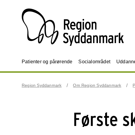
Patienter og pårørende
Socialområdet
Uddannel
Region Syddanmark
Om Region Syddanmark
P
Første s