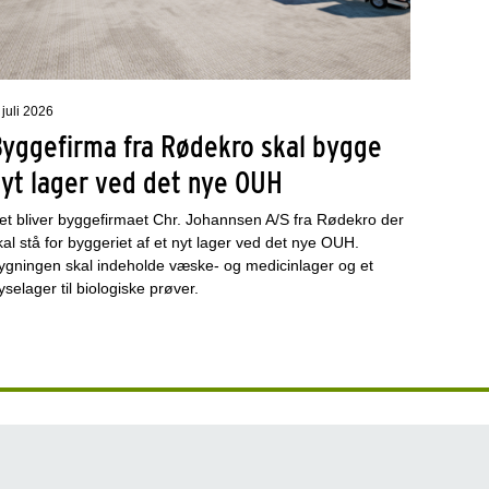
 juli 2026
Byggefirma fra Rødekro skal bygge
nyt lager ved det nye OUH
et bliver byggefirmaet Chr. Johannsen A/S fra Rødekro der
kal stå for byggeriet af et nyt lager ved det nye OUH.
ygningen skal indeholde væske- og medicinlager og et
ryselager til biologiske prøver.