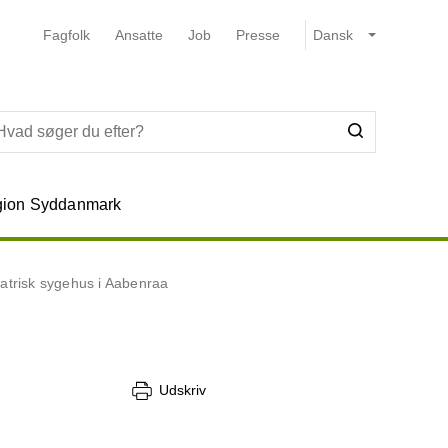
Fagfolk
Ansatte
Job
Presse
ion Syddanmark
iatrisk sygehus i Aabenraa
Udskriv