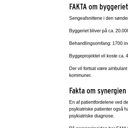
FAKTA om byggeriet
Sengeafsnittene i den sønder
Byggeriet bliver på ca. 20.00
Behandlingsomfang: 1700 indl
Byggeprojektet vil koste ca. 4
Der vil fortsat være ambulan
kommuner.
Fakta om synergien
En af patientfordelene ved d
psykiatriske patienter også 
psykiatriske diagnose.