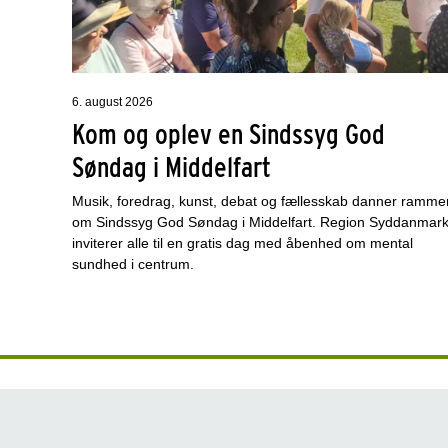
6. august 2026
Kom og oplev en Sindssyg God
Søndag i Middelfart
Musik, foredrag, kunst, debat og fællesskab danner ramme
om Sindssyg God Søndag i Middelfart. Region Syddanmar
inviterer alle til en gratis dag med åbenhed om mental
sundhed i centrum.