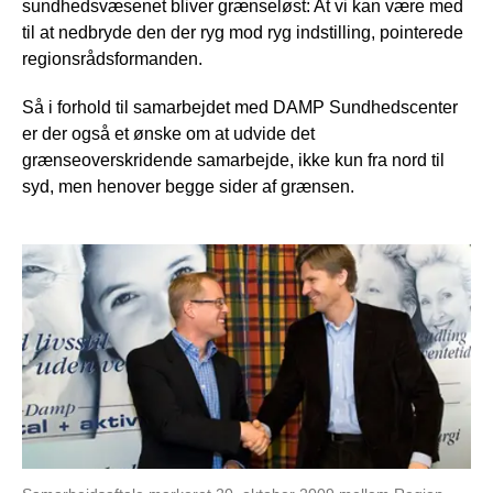
sundhedsvæsenet bliver grænseløst: At vi kan være med
til at nedbryde den der ryg mod ryg indstilling, pointerede
regionsrådsformanden.
Så i forhold til samarbejdet med DAMP Sundhedscenter
er der også et ønske om at udvide det
grænseoverskridende samarbejde, ikke kun fra nord til
syd, men henover begge sider af grænsen.