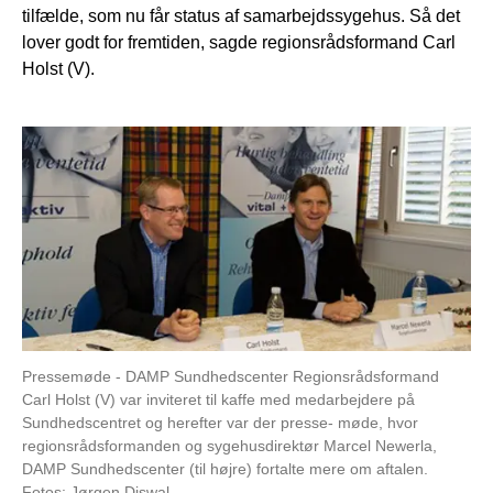
tilfælde, som nu får status af samarbejdssygehus. Så det
lover godt for fremtiden, sagde regionsrådsformand Carl
Holst (V).
Pressemøde - DAMP Sundhedscenter Regionsrådsformand
Carl Holst (V) var inviteret til kaffe med medarbejdere på
Sundhedscentret og herefter var der presse- møde, hvor
regionsrådsformanden og sygehusdirektør Marcel Newerla,
DAMP Sundhedscenter (til højre) fortalte mere om aftalen.
Fotos: Jørgen Diswal