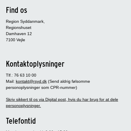
Find os
Region Syddanmark,
Regionshuset
Damhaven 12
7100 Vejle
Kontaktoplysninger
Tlf.: 76 63 10 00
Mail:
kontakt@rsyd.dk
(Send aldrig følsomme
personoplysninger som CPR-nummer)
Skriv sikkert til os via Digital post, hvis du har brug for at dele
personoplysninger.
Telefontid