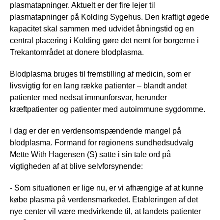
plasmatapninger. Aktuelt er der fire lejer til
plasmatapninger på Kolding Sygehus. Den kraftigt øgede
kapacitet skal sammen med udvidet åbningstid og en
central placering i Kolding gøre det nemt for borgerne i
Trekantområdet at donere blodplasma.
Blodplasma bruges til fremstilling af medicin, som er
livsvigtig for en lang række patienter – blandt andet
patienter med nedsat immunforsvar, herunder
kræftpatienter og patienter med autoimmune sygdomme.
I dag er der en verdensomspændende mangel på
blodplasma. Formand for regionens sundhedsudvalg
Mette With Hagensen (S) satte i sin tale ord på
vigtigheden af at blive selvforsynende:
- Som situationen er lige nu, er vi afhængige af at kunne
købe plasma på verdensmarkedet. Etableringen af det
nye center vil være medvirkende til, at landets patienter