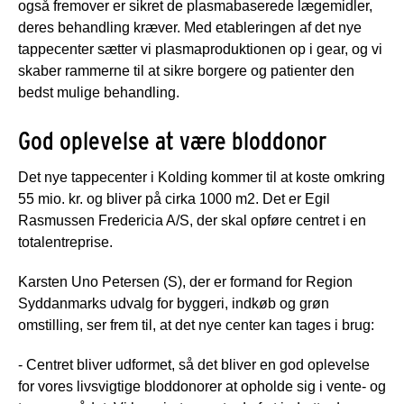
også fremover er sikret de plasmabaserede lægemidler,
deres behandling kræver. Med etableringen af det nye
tappecenter sætter vi plasmaproduktionen op i gear, og vi
skaber rammerne til at sikre borgere og patienter den
bedst mulige behandling.
God oplevelse at være bloddonor
Det nye tappecenter i Kolding kommer til at koste omkring
55 mio. kr. og bliver på cirka 1000 m2. Det er Egil
Rasmussen Fredericia A/S, der skal opføre centret i en
totalentreprise.
Karsten Uno Petersen (S), der er formand for Region
Syddanmarks udvalg for byggeri, indkøb og grøn
omstilling, ser frem til, at det nye center kan tages i brug:
- Centret bliver udformet, så det bliver en god oplevelse
for vores livsvigtige bloddonorer at opholde sig i vente- og