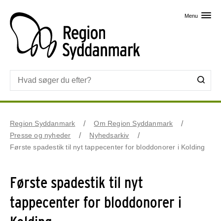
Skip til primært indhold
Menu
Region Syddanmark
Om Region Syddanmark
Presse og nyheder
Nyhedsarkiv
Første spadestik til nyt tappecenter for bloddonorer i Kolding
Første spadestik til nyt
tappecenter for bloddonorer i