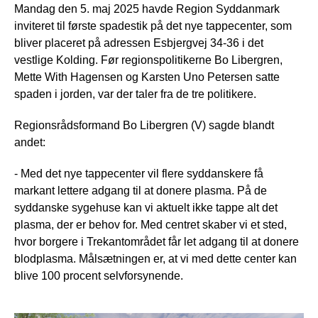
Mandag den 5. maj 2025 havde Region Syddanmark
inviteret til første spadestik på det nye tappecenter, som
bliver placeret på adressen Esbjergvej 34-36 i det
vestlige Kolding. Før regionspolitikerne Bo Libergren,
Mette With Hagensen og Karsten Uno Petersen satte
spaden i jorden, var der taler fra de tre politikere.
Regionsrådsformand Bo Libergren (V) sagde blandt
andet:
- Med det nye tappecenter vil flere syddanskere få
markant lettere adgang til at donere plasma. På de
syddanske sygehuse kan vi aktuelt ikke tappe alt det
plasma, der er behov for. Med centret skaber vi et sted,
hvor borgere i Trekantområdet får let adgang til at donere
blodplasma. Målsætningen er, at vi med dette center kan
blive 100 procent selvforsynende.