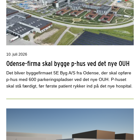
10. juli 2026
Odense-firma skal bygge p-hus ved det nye OUH
Det bliver byggefirmaet 5E Byg A/S fra Odense, der skal opføre
p-hus med 600 parkeringspladser ved det nye OUH. P-huset
skal stå færdigt, før første patient rykker ind på det nye hospital.