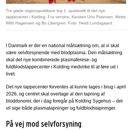
Tre glade regionspolitikere tog 1. spadestik til det nye
tappecenter i Kolding. Fra venstre: Karsten Uno Petersen, Mette
With Hagensen og Bo Libergren. Foto: Heidi Lundsgaard.
I Danmark er der en national målsætning om, at vi skal
være selvforsynende med blodplasma. Den målsætning
skal det nye kombinerede plasmaferese- og
fuldblodstappecenter i Kolding medvirke til at føre ud i
livet.
Det nye tappecenter forventes at kunne tages i brug i april
2026, og centret skal overtage al den tapning af
bloddonorer, der i dag foregår på Kolding Sygehus – det
vil sige både plasmatapninger og fuldblodstapninger.
På vej mod selvforsyning