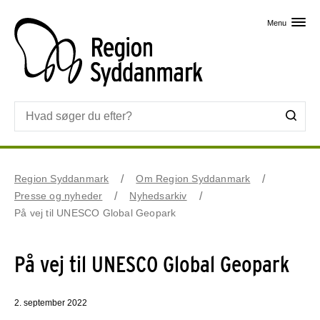
Skip til primært indhold
Menu
Region Syddanmark
Om Region Syddanmark
Presse og nyheder
Nyhedsarkiv
På vej til UNESCO Global Geopark
På vej til UNESCO Global Geopark
2. september 2022