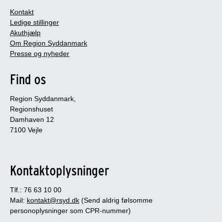
Kontakt
Ledige stillinger
Akuthjælp
Om Region Syddanmark
Presse og nyheder
Find os
Region Syddanmark,
Regionshuset
Damhaven 12
7100 Vejle
Kontaktoplysninger
Tlf.: 76 63 10 00
Mail:
kontakt@rsyd.dk
(Send aldrig følsomme
personoplysninger som CPR-nummer)