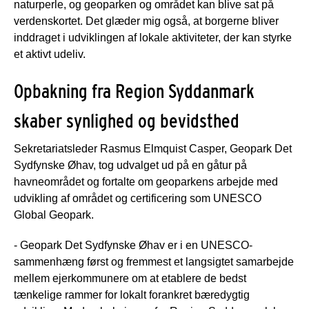
naturperle, og geoparken og området kan blive sat på
verdenskortet. Det glæder mig også, at borgerne bliver
inddraget i udviklingen af lokale aktiviteter, der kan styrke
et aktivt udeliv.
Opbakning fra Region Syddanmark
skaber synlighed og bevidsthed
Sekretariatsleder Rasmus Elmquist Casper, Geopark Det
Sydfynske Øhav, tog udvalget ud på en gåtur på
havneområdet og fortalte om geoparkens arbejde med
udvikling af området og certificering som UNESCO
Global Geopark.
- Geopark Det Sydfynske Øhav er i en UNESCO-
sammenhæng først og fremmest et langsigtet samarbejde
mellem ejerkommunere om at etablere de bedst
tænkelige rammer for lokalt forankret bæredygtig