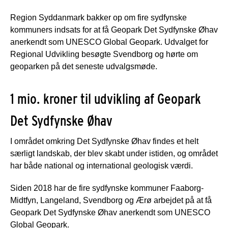
Region Syddanmark bakker op om fire sydfynske
kommuners indsats for at få Geopark Det Sydfynske Øhav
anerkendt som UNESCO Global Geopark. Udvalget for
Regional Udvikling besøgte Svendborg og hørte om
geoparken på det seneste udvalgsmøde.
1 mio. kroner til udvikling af Geopark
Det Sydfynske Øhav
I området omkring Det Sydfynske Øhav findes et helt
særligt landskab, der blev skabt under istiden, og området
har både national og international geologisk værdi.
Siden 2018 har de fire sydfynske kommuner Faaborg-
Midtfyn, Langeland, Svendborg og Ærø arbejdet på at få
Geopark Det Sydfynske Øhav anerkendt som UNESCO
Global Geopark.