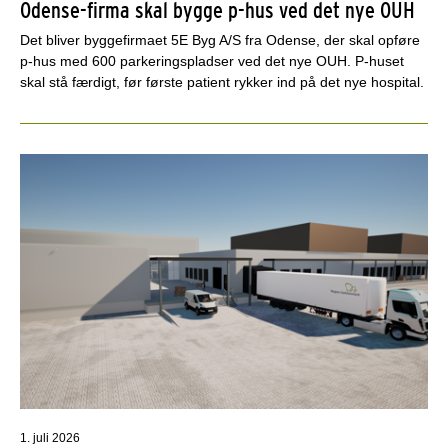
Odense-firma skal bygge p-hus ved det nye OUH
Det bliver byggefirmaet 5E Byg A/S fra Odense, der skal opføre
p-hus med 600 parkeringspladser ved det nye OUH. P-huset
skal stå færdigt, før første patient rykker ind på det nye hospital.
1. juli 2026