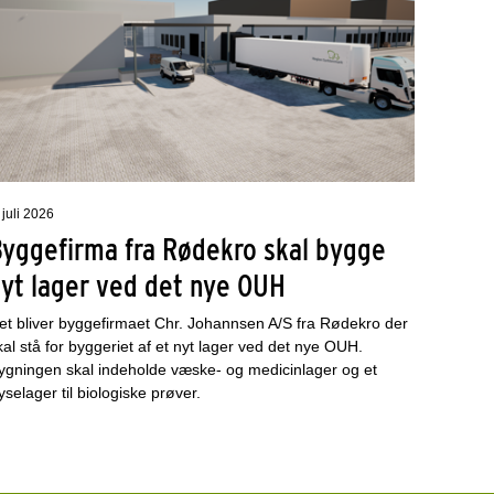
 juli 2026
Byggefirma fra Rødekro skal bygge
nyt lager ved det nye OUH
et bliver byggefirmaet Chr. Johannsen A/S fra Rødekro der
kal stå for byggeriet af et nyt lager ved det nye OUH.
ygningen skal indeholde væske- og medicinlager og et
ryselager til biologiske prøver.