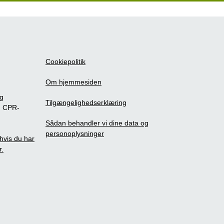
Cookiepolitik
Om hjemmesiden
ig
Tilgængelighedserklæring
m CPR-
Sådan behandler vi dine data og
personoplysninger
, hvis du har
r.