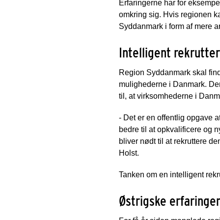
Erfaringerne har for eksempel
omkring sig. Hvis regionen ka
Syddanmark i form af mere a
Intelligent rekrutte
Region Syddanmark skal find
mulighederne i Danmark. Der
til, at virksomhederne i Dan
- Det er en offentlig opgave at
bedre til at opkvalificere og 
bliver nødt til at rekruttere 
Holst.
Tanken om en intelligent rek
Østrigske erfaringe