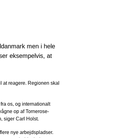
yddanmark men i hele
ser eksempelvis, at
l at reagere. Regionen skal
ra os, og internationalt
 vågne op af Tornerose-
, siger Carl Holst.
flere nye arbejdspladser.