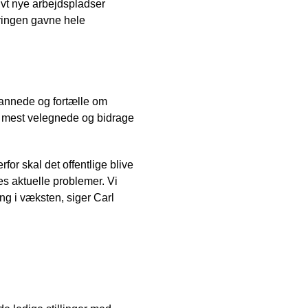
lvt nye arbejdspladser
eringen gavne hele
annede og fortælle om
e mest velegnede og bidrage
rfor skal det offentlige blive
res aktuelle problemer. Vi
ang i væksten, siger Carl