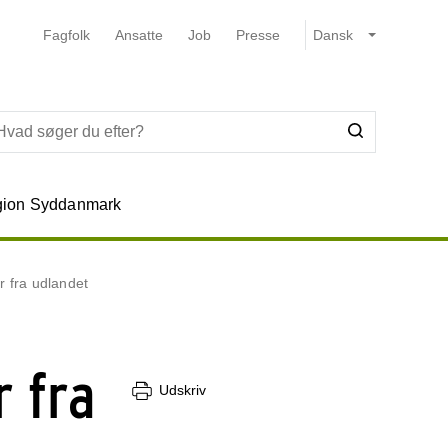
Fagfolk
Ansatte
Job
Presse
ion Syddanmark
r fra udlandet
r fra
Udskriv