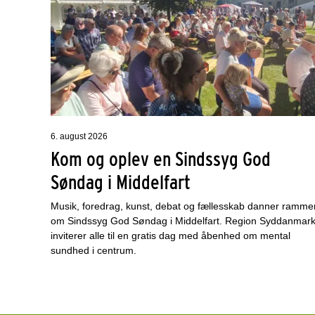
6. august 2026
Kom og oplev en Sindssyg God
Søndag i Middelfart
Musik, foredrag, kunst, debat og fællesskab danner ramme
om Sindssyg God Søndag i Middelfart. Region Syddanmar
inviterer alle til en gratis dag med åbenhed om mental
sundhed i centrum.