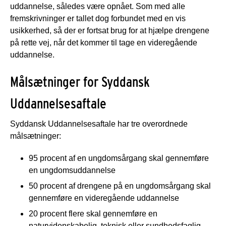
uddannelse, således være opnået. Som med alle
fremskrivninger er tallet dog forbundet med en vis
usikkerhed, så der er fortsat brug for at hjælpe drengene
på rette vej, når det kommer til tage en videregående
uddannelse.
Målsætninger for Syddansk
Uddannelsesaftale
Syddansk Uddannelsesaftale har tre overordnede
målsætninger:
95 procent af en ungdomsårgang skal gennemføre
en ungdomsuddannelse
50 procent af drengene på en ungdomsårgang skal
gennemføre en videregående uddannelse
20 procent flere skal gennemføre en
naturvidenskabelig, teknisk eller sundhedsfaglig