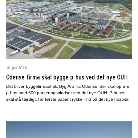
10. juli 2026
Odense-firma skal bygge p-hus ved det nye OUH
Det bliver byggefirmaet 5E Byg A/S fra Odense, der skal opføre
p-hus med 600 parkeringspladser ved det nye OUH. P-huset
skal stå færdigt, før første patient rykker ind på det nye hospital.