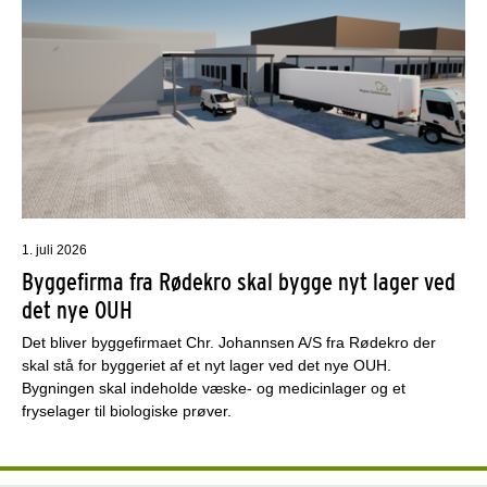
1. juli 2026
Byggefirma fra Rødekro skal bygge nyt lager ved
det nye OUH
Det bliver byggefirmaet Chr. Johannsen A/S fra Rødekro der
skal stå for byggeriet af et nyt lager ved det nye OUH.
Bygningen skal indeholde væske- og medicinlager og et
fryselager til biologiske prøver.