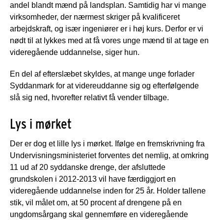
andel blandt mænd på landsplan. Samtidig har vi mange
virksomheder, der nærmest skriger på kvalificeret
arbejdskraft, og især ingeniører er i høj kurs. Derfor er vi
nødt til at lykkes med at få vores unge mænd til at tage en
videregående uddannelse, siger hun.
En del af efterslæbet skyldes, at mange unge forlader
Syddanmark for at videreuddanne sig og efterfølgende
slå sig ned, hvorefter relativt få vender tilbage.
Lys i mørket
Der er dog et lille lys i mørket. Ifølge en fremskrivning fra
Undervisningsministeriet forventes det nemlig, at omkring
11 ud af 20 syddanske drenge, der afsluttede
grundskolen i 2012-2013 vil have færdiggjort en
videregående uddannelse inden for 25 år. Holder tallene
stik, vil målet om, at 50 procent af drengene på en
ungdomsårgang skal gennemføre en videregående