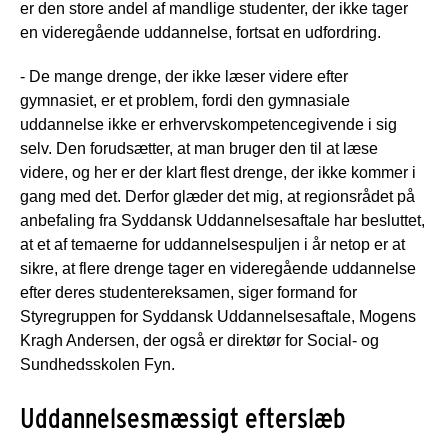
er den store andel af mandlige studenter, der ikke tager
en videregående uddannelse, fortsat en udfordring.
- De mange drenge, der ikke læser videre efter
gymnasiet, er et problem, fordi den gymnasiale
uddannelse ikke er erhvervskompetencegivende i sig
selv. Den forudsætter, at man bruger den til at læse
videre, og her er der klart flest drenge, der ikke kommer i
gang med det. Derfor glæder det mig, at regionsrådet på
anbefaling fra Syddansk Uddannelsesaftale har besluttet,
at et af temaerne for uddannelsespuljen i år netop er at
sikre, at flere drenge tager en videregående uddannelse
efter deres studentereksamen, siger formand for
Styregruppen for Syddansk Uddannelsesaftale, Mogens
Kragh Andersen, der også er direktør for Social- og
Sundhedsskolen Fyn.
Uddannelsesmæssigt efterslæb