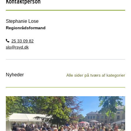
Kontaktperson
Stephanie Lose
Regionrådsformand
25 33 09 82
slo@rsyd.dk
Nyheder
Alle sider på tværs af kategorier