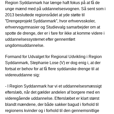
Region Syddanmark har længe haft fokus på at få de
unge mænd med på uddannelsesvognen. Så sent som i
2013 besluttede regionsrådet at yde støtte til
”Drengeprojekt Syddanmark”, hvor erhvervsskoler,
erhvervsgymnasier og Studievalg samarbejder om at
spotte de drenge, der er i fare for ikke at komme videre i
uddannelsessystemet efter gennemført
ungdomsuddannelse.
Formand for Udvalget for Regional Udvikling i Region
Syddanmark, Stephanie Lose (V) er dog enig i, at der
fortsat er behov for at få flere syddanske drenge til at
videreuddanne sig:
- I Region Syddanmark har vi et uddannelsesmæssigt
efterslæb, når det gælder andelen af borgere med en
videregående uddannelse. Efterslæbet er klart størst
blandt mændene, der både sakker bagud i forhold til
regionens kvinder og i forhold til den gennemsnitlige