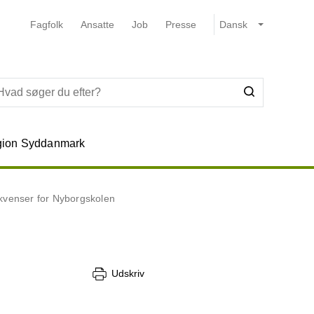
Fagfolk
Ansatte
Job
Presse
ion Syddanmark
ekvenser for Nyborgskolen
Udskriv