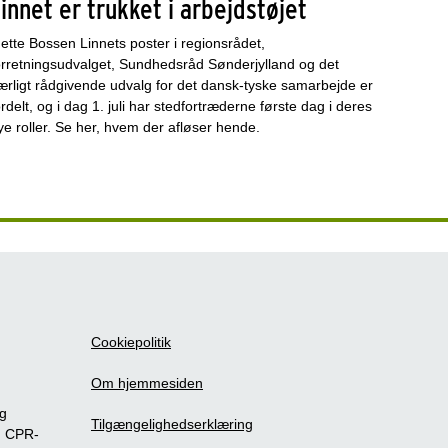
innet er trukket i arbejdstøjet
ette Bossen Linnets poster i regionsrådet,
orretningsudvalget, Sundhedsråd Sønderjylland og det
ærligt rådgivende udvalg for det dansk-tyske samarbejde er
ordelt, og i dag 1. juli har stedfortræderne første dag i deres
ye roller. Se her, hvem der afløser hende.
Cookiepolitik
Om hjemmesiden
ig
Tilgængelighedserklæring
m CPR-