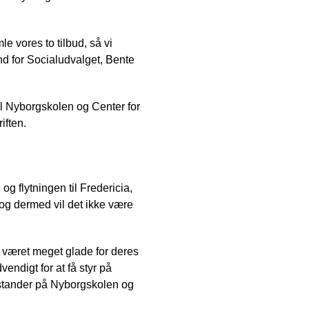
e vores to tilbud, så vi
nd for Socialudvalget, Bente
vil Nyborgskolen og Center for
iften.
og flytningen til Fredericia,
, og dermed vil det ikke være
ar været meget glade for deres
endigt for at få styr på
orstander på Nyborgskolen og