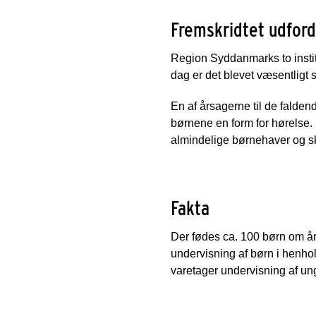
Fremskridtet udford
Region Syddanmarks to institu
dag er det blevet væsentligt 
En af årsagerne til de faldend
børnene en form for hørelse. 
almindelige børnehaver og sk
Fakta
Der fødes ca. 100 børn om år
undervisning af børn i henho
varetager undervisning af u