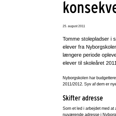
konsekve
25. august 2011
Tomme stolepladser i s
elever fra Nyborgskolen
længere periode oplevet
elever til skoleåret 20
Nyborgskolen har budgetteret 
2011/2012. Syv af dem er nye 
Skifter adresse
Som et led i arbejdet med at
nuværende adresse i Nyborg t