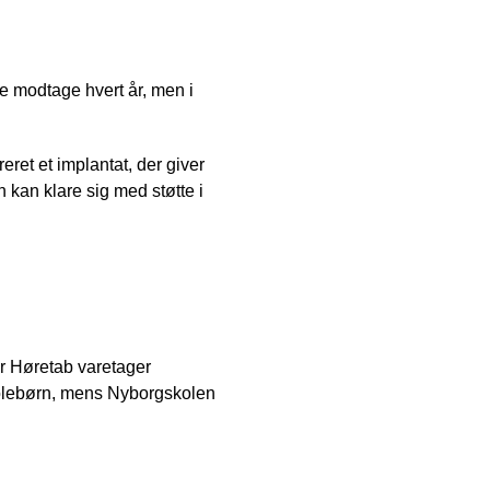
e modtage hvert år, men i
eret et implantat, der giver
n kan klare sig med støtte i
r Høretab varetager
skolebørn, mens Nyborgskolen