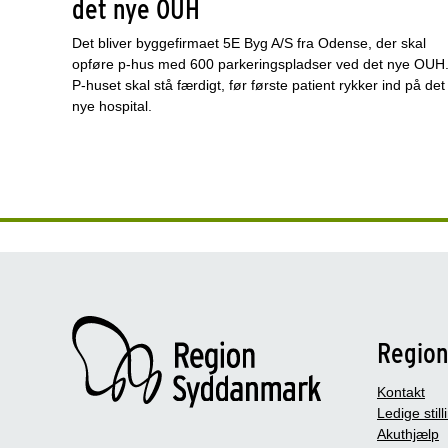
det nye OUH
Det bliver byggefirmaet 5E Byg A/S fra Odense, der skal
opføre p-hus med 600 parkeringspladser ved det nye OUH
P-huset skal stå færdigt, før første patient rykker ind på det
nye hospital.
Regio
Kontakt
Ledige still
Akuthjælp