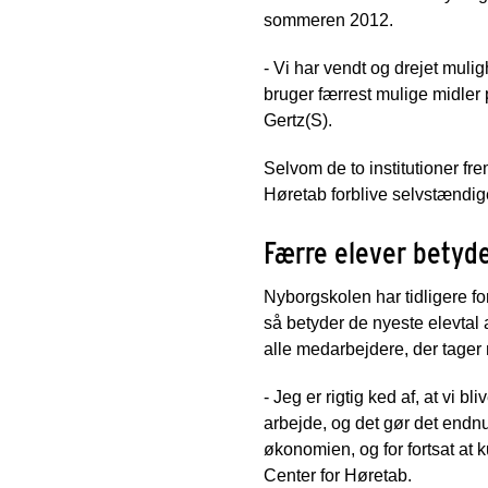
sommeren 2012.
- Vi har vendt og drejet muli
bruger færrest mulige midler
Gertz(S).
Selvom de to institutioner fre
Høretab forblive selvstændige 
Færre elever betyd
Nyborgskolen har tidligere for
så betyder de nyeste elevtal 
alle medarbejdere, der tager 
- Jeg er rigtig ked af, at vi 
arbejde, og det gør det endnu
økonomien, og for fortsat at 
Center for Høretab.