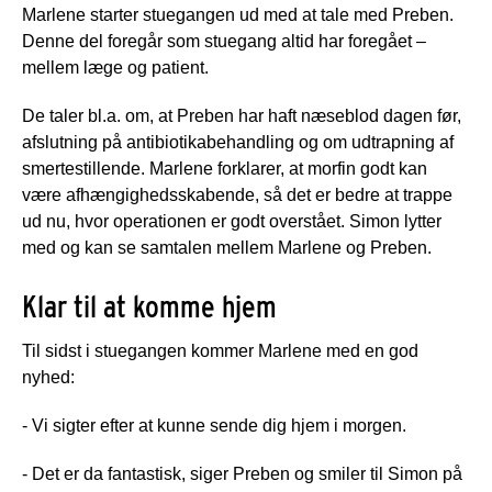
Marlene starter stuegangen ud med at tale med Preben.
Denne del foregår som stuegang altid har foregået –
mellem læge og patient.
De taler bl.a. om, at Preben har haft næseblod dagen før,
afslutning på antibiotikabehandling og om udtrapning af
smertestillende. Marlene forklarer, at morfin godt kan
være afhængighedsskabende, så det er bedre at trappe
ud nu, hvor operationen er godt overstået. Simon lytter
med og kan se samtalen mellem Marlene og Preben.
Klar til at komme hjem
Til sidst i stuegangen kommer Marlene med en god
nyhed:
- Vi sigter efter at kunne sende dig hjem i morgen.
- Det er da fantastisk, siger Preben og smiler til Simon på