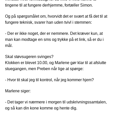
tingene til at fungere derhjemme, fortæller Simon.
Og på spørgsmålet om, hvorvidt det er svært at få det til at
fungere teknisk, svarer han uden tvivl i stemmen:
- Der er ikke noget, der er nemmere. Det kræver kun, at
man kan modtage en sms og trykke på et link, så er du i
mål.
Skal støvsugeren svinges?
Klokken er blevet 10.00, og Marlene gør klar til at afslutte
stuegangen, men Preben når lige at spørge:
- Hvor tit skal jeg til kontrol, når jeg kommer hjem?
Marlene siger:
- Det tager vi nærmere i morgen til udskrivningssamtalen,
og så kan din kone komme og hente dig.