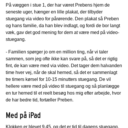
På væggen i stue 1, der har været Prebens hjem de
seneste uger, hænger en lille plakat, der tilbyder
stuegang via video for pårørende. Den plakat så Preben
og hans familie, da han blev indlagt, og fordi de bor langt
væk, gav det god mening for dem at være med på video-
stuegang.
- Familien spørger jo om en million ting, når vi taler
sammen, som jeg ofte ikke kan svare på, så det er rigtig
fint, de kan være med via video. Det tager dem halvanden
time hver vej, når de skal herned, så det er sammenlagt
tre timers kørsel for 10-15 minutters stuegang. De vil
hellere være med på video til stuegang og så planlægge
en tur herned til et reelt besøg hos mig efter arbejde, hvor
de har bedre tid, fortæller Preben.
Med på iPad
Klokken er blevet 9.45, og det er tid til dagens stuegang.