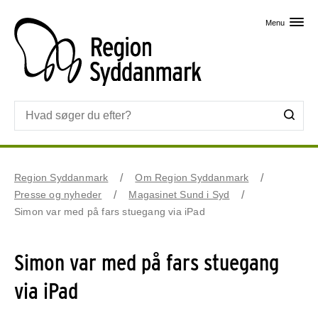
Skip til primært indhold
Menu
Region Syddanmark
Om Region Syddanmark
Presse og nyheder
Magasinet Sund i Syd
Simon var med på fars stuegang via iPad
Simon var med på fars stuegang
via iPad