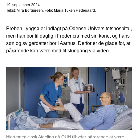
19. september 2024
Tekst: Mira Borggreen. Foto: Maria Tuxen Hedegaard.
Preben Lyngsø er indlagt på Odense Universitetshospital,
men han bor til daglig i Fredericia med sin kone, og hans
søn og svigerdatter bor i Aarhus. Derfor er de glade for, at
pårørende kan være med til stuegang via video.
Hjertemedicinsk Afdeling på OUH tilbyder pårørende at være