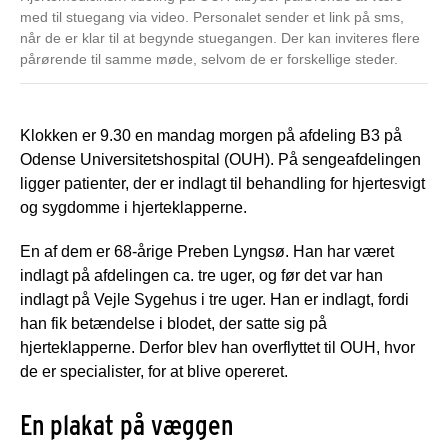
med til stuegang via video. Personalet sender et link på sms,
når de er klar til at begynde stuegangen. Der kan inviteres flere
pårørende til samme møde, selvom de er forskellige steder.
Klokken er 9.30 en mandag morgen på afdeling B3 på
Odense Universitetshospital (OUH). På sengeafdelingen
ligger patienter, der er indlagt til behandling for hjertesvigt
og sygdomme i hjerteklapperne.
En af dem er 68-årige Preben Lyngsø. Han har været
indlagt på afdelingen ca. tre uger, og før det var han
indlagt på Vejle Sygehus i tre uger. Han er indlagt, fordi
han fik betændelse i blodet, der satte sig på
hjerteklapperne. Derfor blev han overflyttet til OUH, hvor
de er specialister, for at blive opereret.
En plakat på væggen