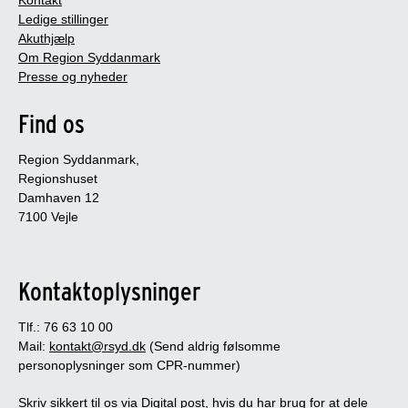
Ledige stillinger
Akuthjælp
Om Region Syddanmark
Presse og nyheder
Find os
Region Syddanmark,
Regionshuset
Damhaven 12
7100 Vejle
Kontaktoplysninger
Tlf.: 76 63 10 00
Mail:
kontakt@rsyd.dk
(Send aldrig følsomme
personoplysninger som CPR-nummer)
Skriv sikkert til os via Digital post, hvis du har brug for at dele