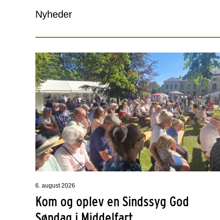
Nyheder
6. august 2026
Kom og oplev en Sindssyg God
Søndag i Middelfart