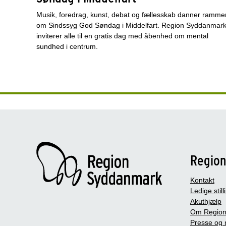
Musik, foredrag, kunst, debat og fællesskab danner ramme
om Sindssyg God Søndag i Middelfart. Region Syddanmar
inviterer alle til en gratis dag med åbenhed om mental
sundhed i centrum.
Regio
Kontakt
Ledige still
Akuthjælp
Om Region
Presse og 