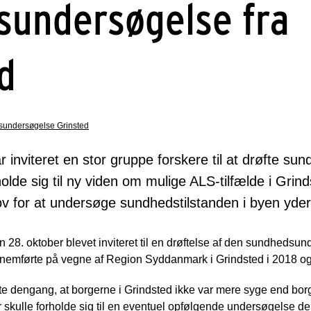
sundersøgelse fra
d
undersøgelse Grinsted
inviteret en stor gruppe forskere til at drøfte s
olde sig til ny viden om mulige ALS-tilfælde i Grind
ov for at undersøge sundhedstilstanden i byen yder
n 28. oktober blevet inviteret til en drøftelse af den sundheds
ennemførte på vegne af Region Syddanmark i Grindsted i 2018 o
 dengang, at borgerne i Grindsted ikke var mere syge end borg
der skulle forholde sig til en eventuel opfølgende undersøgelse