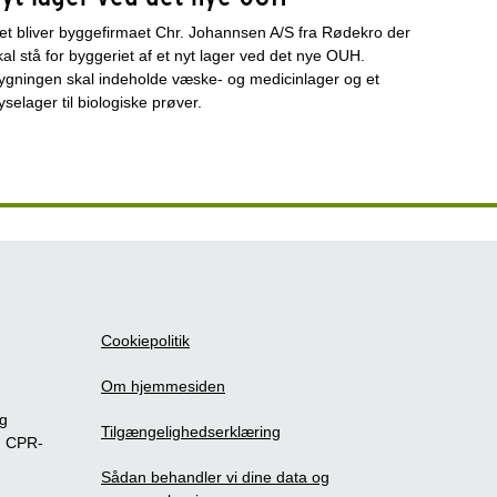
et bliver byggefirmaet Chr. Johannsen A/S fra Rødekro der
kal stå for byggeriet af et nyt lager ved det nye OUH.
ygningen skal indeholde væske- og medicinlager og et
ryselager til biologiske prøver.
Cookiepolitik
Om hjemmesiden
ig
Tilgængelighedserklæring
m CPR-
Sådan behandler vi dine data og