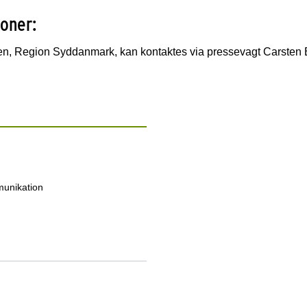
ioner:
en, Region Syddanmark, kan kontaktes via pressevagt Carsten 
unikation