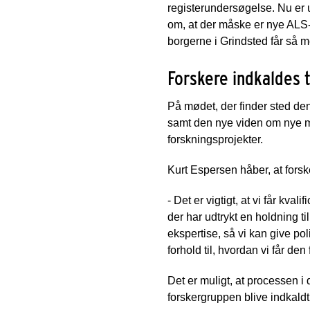
registerundersøgelse. Nu er u
om, at der måske er nye ALS-ti
borgerne i Grindsted får så m
Forskere indkaldes 
På mødet, der finder sted d
samt den nye viden om nye mu
forskningsprojekter.
Kurt Espersen håber, at forsk
- Det er vigtigt, at vi får kva
der har udtrykt en holdning t
ekspertise, så vi kan give poli
forhold til, hvordan vi får de
Det er muligt, at processen i
forskergruppen blive indkaldt t