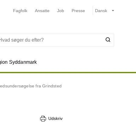
Fagfolk
Ansatte
Job
Presse
ion Syddanmark
hedsundersøgelse fra Grindsted
Udskriv