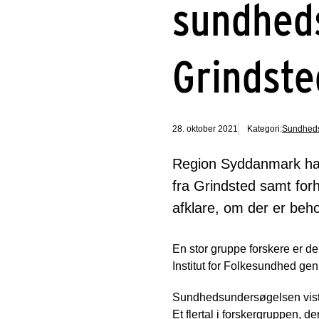
sundhed
Grindste
28. oktober 2021
Kategori:
Sundheds
Region Syddanmark har 
fra Grindsted samt forh
afklare, om der er beh
En stor gruppe forskere er de
Institut for Folkesundhed g
Sundhedsundersøgelsen viste
Et flertal i forskergruppen, 