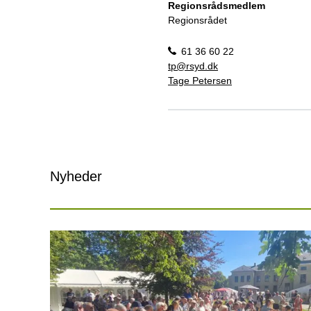
Regionsrådsmedlem
Regionsrådet
61 36 60 22
tp@rsyd.dk
Tage Petersen
Nyheder