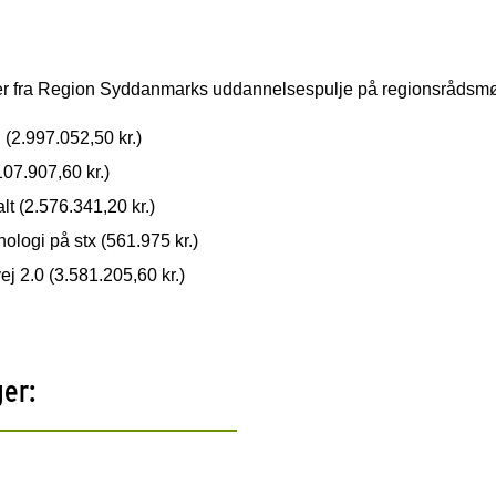
dler fra Region Syddanmarks uddannelsespulje på regionsrådsm
(2.997.052,50 kr.)
.107.907,60 kr.)
lt (2.576.341,20 kr.)
ologi på stx (561.975 kr.)
ej 2.0 (3.581.205,60 kr.)
ger: