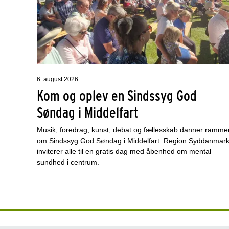
6. august 2026
Kom og oplev en Sindssyg God
Søndag i Middelfart
Musik, foredrag, kunst, debat og fællesskab danner ramme
om Sindssyg God Søndag i Middelfart. Region Syddanmar
inviterer alle til en gratis dag med åbenhed om mental
sundhed i centrum.