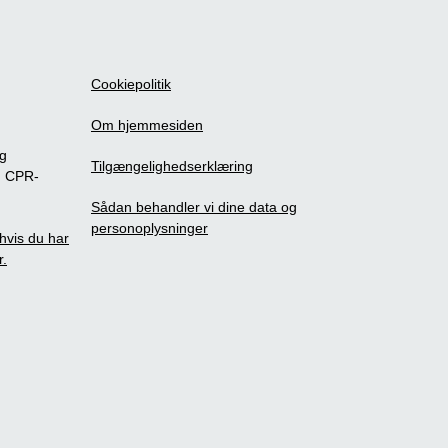
Cookiepolitik
Om hjemmesiden
ig
Tilgængelighedserklæring
m CPR-
Sådan behandler vi dine data og
personoplysninger
, hvis du har
r.