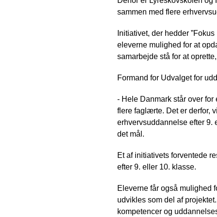
Derfor er Lyreskovskolen og 
sammen med flere erhvervsud
Initiativet, der hedder ”Fokus
eleverne mulighed for at opd
samarbejde stå for at oprette
Formand for Udvalget for udd
- Hele Danmark står over for 
flere faglærte. Det er derfor,
erhvervsuddannelse efter 9. e
det mål.
Et af initiativets forventede 
efter 9. eller 10. klasse.
Eleverne får også mulighed 
udvikles som del af projekt
kompetencer og uddannelsesva