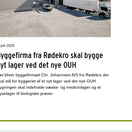
 juli 2026
Byggefirma fra Rødekro skal bygge
nyt lager ved det nye OUH
et bliver byggefirmaet Chr. Johannsen A/S fra Rødekro der
kal stå for byggeriet af et nyt lager ved det nye OUH.
ygningen skal indeholde væske- og medicinlager og et
ryselager til biologiske prøver.