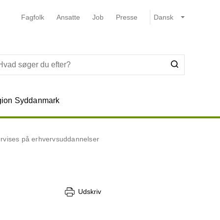
Fagfolk
Ansatte
Job
Presse
ion Syddanmark
ervises på erhvervsuddannelser
Udskriv