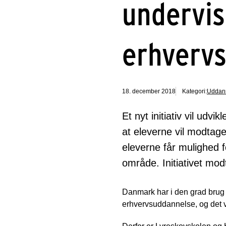
undervis
erhverv
18. december 2018
Kategori:
Uddann
Et nyt initiativ vil udvi
at eleverne vil modtage
eleverne får mulighed f
område. Initiativet mo
Danmark har i den grad brug f
erhvervsuddannelse, og det vi