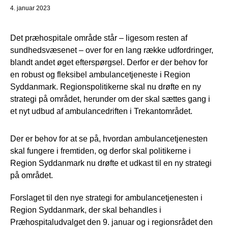
4. januar 2023
Det præhospitale område står – ligesom resten af
sundhedsvæsenet – over for en lang række udfordringer,
blandt andet øget efterspørgsel. Derfor er der behov for
en robust og fleksibel ambulancetjeneste i Region
Syddanmark. Regionspolitikerne skal nu drøfte en ny
strategi på området, herunder om der skal sættes gang i
et nyt udbud af ambulancedriften i Trekantområdet.
Der er behov for at se på, hvordan ambulancetjenesten
skal fungere i fremtiden, og derfor skal politikerne i
Region Syddanmark nu drøfte et udkast til en ny strategi
på området.
Forslaget til den nye strategi for ambulancetjenesten i
Region Syddanmark, der skal behandles i
Præhospitaludvalget den 9. januar og i regionsrådet den