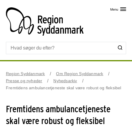
Skip til primært indhold
Menu
Region Syddanmark
Om Region Syddanmark
Presse og nyheder
Nyhedsarkiv
Fremtidens ambulancetjeneste skal være robust og fleksibel
Fremtidens ambulancetjeneste
skal være robust og fleksibel