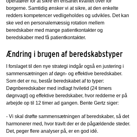
operatører for at sikre en ensartet kvalitet over for
borgerne. Samtidig ønsker vi at sikre, at den enkelte
redders kompetencer vedligeholdes og udvikles. Det kan
ske ved en personalemæssig rotation mellem
beredskaber med mange patientkontakter og
beredskaber med få patientkontakter.
Ændring i brugen af beredskabstyper
I forslaget til den nye strategi indgår også en justering i
sammensætningen af døgn- og effektive beredskaber.
Som det er nu, består beredskabet af to typer:
Døgnberedskaber med indlagt hviletid (24 timers
døgnvagt) og effektive beredskaber, hvor redderne er på
arbejde op til 12 timer ad gangen. Bente Gertz siger:
- Vi skal drøfte sammensætningen af beredskaber, så det
harmonerer med, hvor travlt der er de pågældende steder.
Det, peger flere analyser på, er en god idé.