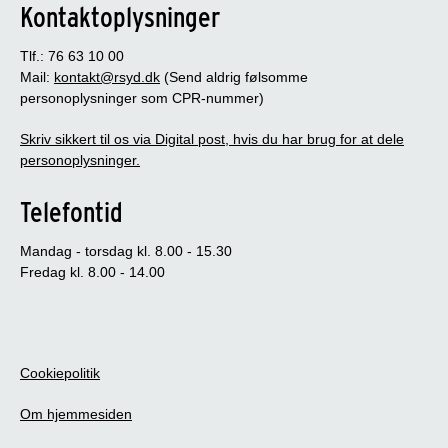
Kontaktoplysninger
Tlf.: 76 63 10 00
Mail:
kontakt@rsyd.dk
(Send aldrig følsomme
personoplysninger som CPR-nummer)
Skriv sikkert til os via Digital post, hvis du har brug for at dele
personoplysninger.
Telefontid
Mandag - torsdag kl. 8.00 - 15.30
Fredag kl. 8.00 - 14.00
Cookiepolitik
Om hjemmesiden