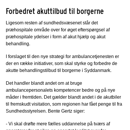
Forbedret akuttilbud til borgerne
Ligesom resten af sundhedsvæsenet står det
præhospitale område over for øget efterspørgsel af
præhospitale ydelser i form af akut hjælp og akut
behandling.
I forslaget til den nye strategi for ambulancetjenesten er
der en række initiativer, som skal styrke og forbedre de
akutte behandlingstilbud til borgerne i Syddanmark.
Det handler blandt andet om at bruge
ambulancepersonalets kompetencer bedre og på nye
måder i fremtiden. Det gælder blandt andet i de akutbiler
til fremskudt visitation, som regionen har fået penge til fra
Sundhedsstyrelsen. Bente Gertz siger:
- Vi skal drøfte mere fælles uddannelse på tværs af