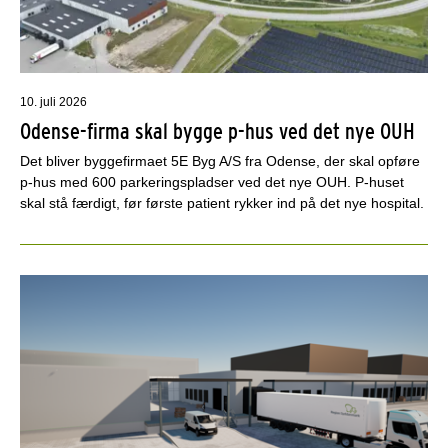
10. juli 2026
Odense-firma skal bygge p-hus ved det nye OUH
Det bliver byggefirmaet 5E Byg A/S fra Odense, der skal opføre
p-hus med 600 parkeringspladser ved det nye OUH. P-huset
skal stå færdigt, før første patient rykker ind på det nye hospital.