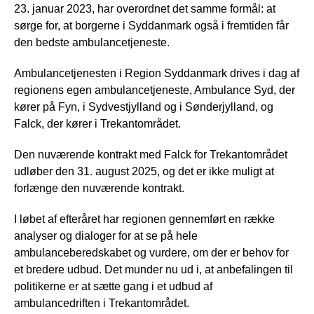
23. januar 2023, har overordnet det samme formål: at
sørge for, at borgerne i Syddanmark også i fremtiden får
den bedste ambulancetjeneste.
Ambulancetjenesten i Region Syddanmark drives i dag af
regionens egen ambulancetjeneste, Ambulance Syd, der
kører på Fyn, i Sydvestjylland og i Sønderjylland, og
Falck, der kører i Trekantområdet.
Den nuværende kontrakt med Falck for Trekantområdet
udløber den 31. august 2025, og det er ikke muligt at
forlænge den nuværende kontrakt.
I løbet af efteråret har regionen gennemført en række
analyser og dialoger for at se på hele
ambulanceberedskabet og vurdere, om der er behov for
et bredere udbud. Det munder nu ud i, at anbefalingen til
politikerne er at sætte gang i et udbud af
ambulancedriften i Trekantområdet.