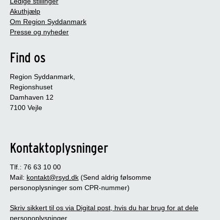
Ledige stillinger
Akuthjælp
Om Region Syddanmark
Presse og nyheder
Find os
Region Syddanmark,
Regionshuset
Damhaven 12
7100 Vejle
Kontaktoplysninger
Tlf.: 76 63 10 00
Mail:
kontakt@rsyd.dk
(Send aldrig følsomme
personoplysninger som CPR-nummer)
Skriv sikkert til os via Digital post, hvis du har brug for at dele
personoplysninger.