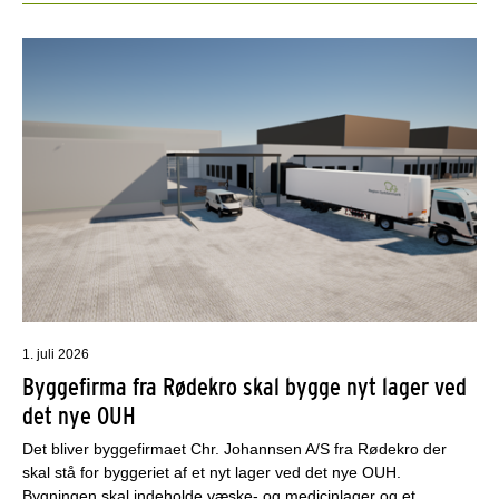
1. juli 2026
Byggefirma fra Rødekro skal bygge nyt lager ved
det nye OUH
Det bliver byggefirmaet Chr. Johannsen A/S fra Rødekro der
skal stå for byggeriet af et nyt lager ved det nye OUH.
Bygningen skal indeholde væske- og medicinlager og et