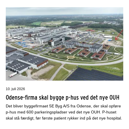
10. juli 2026
Odense-firma skal bygge p-hus ved det nye OUH
Det bliver byggefirmaet 5E Byg A/S fra Odense, der skal opføre
p-hus med 600 parkeringspladser ved det nye OUH. P-huset
skal stå færdigt, før første patient rykker ind på det nye hospital.