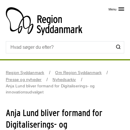
Skip til primært indhold
Menu
Region Syddanmark
Om Region Syddanmark
Presse og nyheder
Nyhedsarkiv
Anja Lund bliver formand for Digitaliserings- og
innovationsudvalget
Anja Lund bliver formand for
Digitaliserings- og