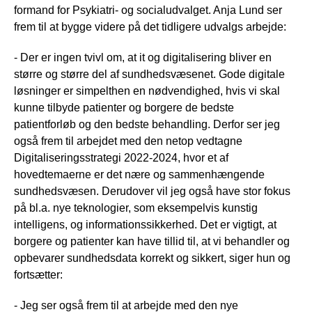
formand for Psykiatri- og socialudvalget. Anja Lund ser
frem til at bygge videre på det tidligere udvalgs arbejde:
- Der er ingen tvivl om, at it og digitalisering bliver en
større og større del af sundhedsvæsenet. Gode digitale
løsninger er simpelthen en nødvendighed, hvis vi skal
kunne tilbyde patienter og borgere de bedste
patientforløb og den bedste behandling. Derfor ser jeg
også frem til arbejdet med den netop vedtagne
Digitaliseringsstrategi 2022-2024, hvor et af
hovedtemaerne er det nære og sammenhængende
sundhedsvæsen. Derudover vil jeg også have stor fokus
på bl.a. nye teknologier, som eksempelvis kunstig
intelligens, og informationssikkerhed. Det er vigtigt, at
borgere og patienter kan have tillid til, at vi behandler og
opbevarer sundhedsdata korrekt og sikkert, siger hun og
fortsætter:
- Jeg ser også frem til at arbejde med den nye